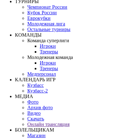
ТУРНИРЫ
Чемпионат России
Кубок России
Еврокубки
Молодежная лига
Остальные турниры
КОМАНДЫ
Команда суперлиги
Игроки
Тренеры
Молодежная команда
Игроки
Тренеры
Медперсонал
КАЛЕНДАРЬ ИГР
Кузбасс
Кузбасс-2
МЕДИА
Фото
Архив фото
Видео
Скачать
Онлайн трансляция
БОЛЕЛЬЩИКАМ
Магазин