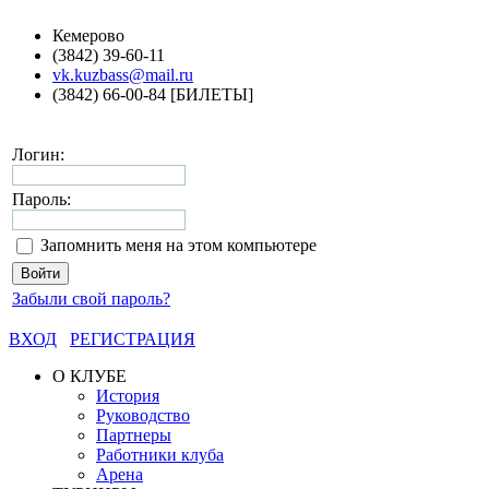
Кемерово
(3842) 39-60-11
vk.kuzbass@mail.ru
(3842) 66-00-84 [БИЛЕТЫ]
Логин:
Пароль:
Запомнить меня на этом компьютере
Забыли свой пароль?
ВХОД
РЕГИСТРАЦИЯ
О КЛУБЕ
История
Руководство
Партнеры
Работники клуба
Арена