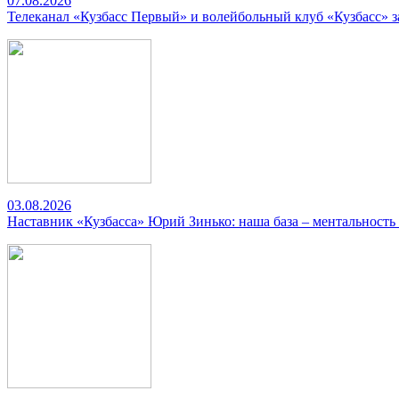
07.08.2026
Телеканал «Кузбасс Первый» и волейбольный клуб «Кузбасс» 
03.08.2026
Наставник «Кузбасса» Юрий Зинько: наша база – ментальность