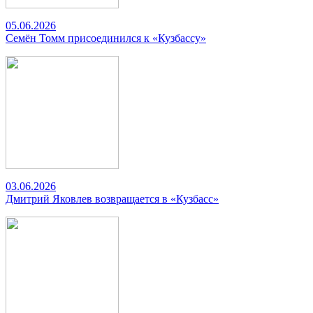
05.06.2026
Семён Томм присоединился к «Кузбассу»
03.06.2026
Дмитрий Яковлев возвращается в «Кузбасс»