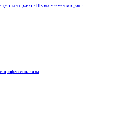
запустили проект «Школа комментаторов»
 и профессионализм