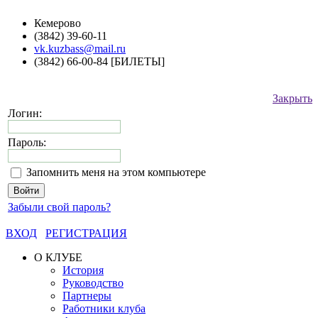
Кемерово
(3842) 39-60-11
vk.kuzbass@mail.ru
(3842) 66-00-84 [БИЛЕТЫ]
Закрыть
Логин:
Пароль:
Запомнить меня на этом компьютере
Забыли свой пароль?
ВХОД
РЕГИСТРАЦИЯ
О КЛУБЕ
История
Руководство
Партнеры
Работники клуба