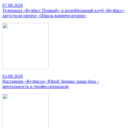
07.08.2026
Телеканал «Кузбасс Первый» и волейбольный клуб «Кузбасс»
запустили проект «Школа комментаторов»
03.08.2026
Наставник «Кузбасса» Юрий Зинько: наша база –
ментальность и профессионализм