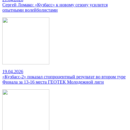
Сергей Ломако: «Кузбасс» к новому сезону усилится
опытными волейболистами
19.04.2026
«Кузбасс-2» показал стопроцентный результат во втором туре
Финала за 13-16 места ГЕОТЕК Молодежной лиги