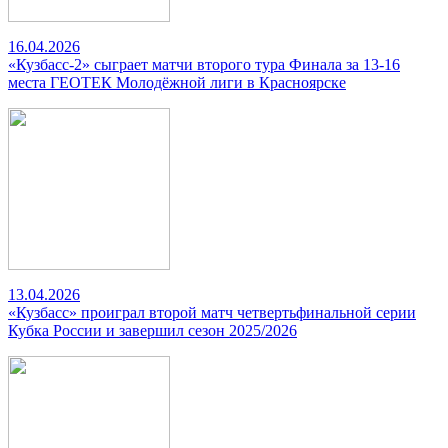
16.04.2026
«Кузбасс-2» сыграет матчи второго тура Финала за 13-16
места ГЕОТЕК Молодёжной лиги в Красноярске
13.04.2026
«Кузбасс» проиграл второй матч четвертьфинальной серии
Кубка России и завершил сезон 2025/2026