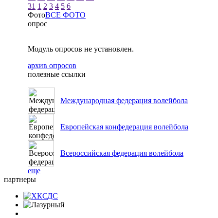
31
1
2
3
4
5
6
Фото
ВСЕ ФОТО
опрос
Модуль опросов не установлен.
архив опросов
полезные ссылки
Международная федерация волейбола
Европейская конфедерация волейбола
Всероссийская федерация волейбола
еще
партнеры