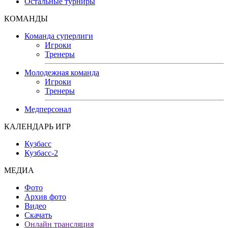
Остальные турниры
КОМАНДЫ
Команда суперлиги
Игроки
Тренеры
Молодежная команда
Игроки
Тренеры
Медперсонал
КАЛЕНДАРЬ ИГР
Кузбасс
Кузбасс-2
МЕДИА
Фото
Архив фото
Видео
Скачать
Онлайн трансляция