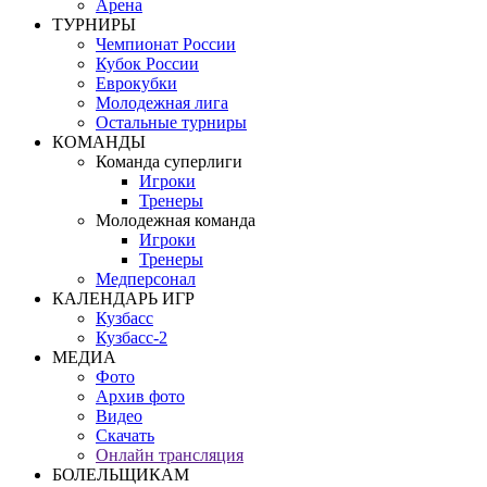
Арена
ТУРНИРЫ
Чемпионат России
Кубок России
Еврокубки
Молодежная лига
Остальные турниры
КОМАНДЫ
Команда суперлиги
Игроки
Тренеры
Молодежная команда
Игроки
Тренеры
Медперсонал
КАЛЕНДАРЬ ИГР
Кузбасс
Кузбасс-2
МЕДИА
Фото
Архив фото
Видео
Скачать
Онлайн трансляция
БОЛЕЛЬЩИКАМ