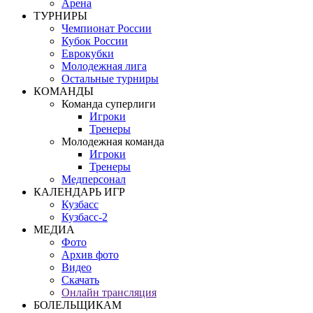
Арена
ТУРНИРЫ
Чемпионат России
Кубок России
Еврокубки
Молодежная лига
Остальные турниры
КОМАНДЫ
Команда суперлиги
Игроки
Тренеры
Молодежная команда
Игроки
Тренеры
Медперсонал
КАЛЕНДАРЬ ИГР
Кузбасс
Кузбасс-2
МЕДИА
Фото
Архив фото
Видео
Скачать
Онлайн трансляция
БОЛЕЛЬЩИКАМ