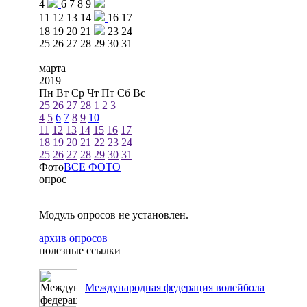
4
6
7
8
9
11
12
13
14
16
17
18
19
20
21
23
24
25
26
27
28
29
30
31
марта
2019
Пн
Вт
Ср
Чт
Пт
Сб
Вс
25
26
27
28
1
2
3
4
5
6
7
8
9
10
11
12
13
14
15
16
17
18
19
20
21
22
23
24
25
26
27
28
29
30
31
Фото
ВСЕ ФОТО
опрос
Модуль опросов не установлен.
архив опросов
полезные ссылки
Международная федерация волейбола