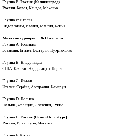
Группа E:
Россия (Калининград)
Россия
, Корея, Канада, Мексика
Группа F: Италия
Нидерланды, Италия, Бельгия, Кения
Мужские турниры — 9-11 августа
Группа A: Болгария
Бразилия, Египет, Болгария, Пуэрто-Рико
Группа B: Нидерланды
США, Бельгия, Нидерланды, Корея
Группа C: Италия
Италия, Сербия, Австралия, Камерун
Группа D: Польша
Польша, Франция, Словения, Тунис
Группа E:
Россия (Санкт-Петербург)
Россия,
Иран, Куба, Мексика
Группа F: Китай