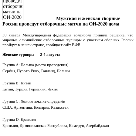
Мужская и женская сборные
России проведут отборочные матчи на ОИ-2020 дома
30 января Международная федерация волейбола приняла решение, что
мировые олимпийские отборочные турниры с участием сборных России
пройдут в нашей стране, сообщает сайт ВФВ.
Женские турниры — 2-4 августа
Группа A: Польша (место проведения)
Сербия, Пуэрто-Рико, Таиланд, Польша
Группа B: Китай
Китай, Турция, Германия, Чехия
Группа C: Хозяин пока не определён
США, Аргентина, Болгария, Казахстан
Группа D: Бразилия
Бразилия, Доминиканская Республика, Камерун, Азербайджан