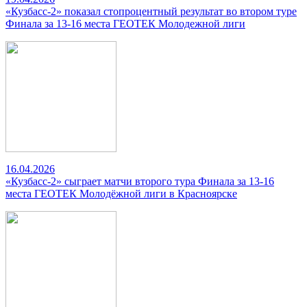
«Кузбасс-2» показал стопроцентный результат во втором туре
Финала за 13-16 места ГЕОТЕК Молодежной лиги
16.04.2026
«Кузбасс-2» сыграет матчи второго тура Финала за 13-16
места ГЕОТЕК Молодёжной лиги в Красноярске