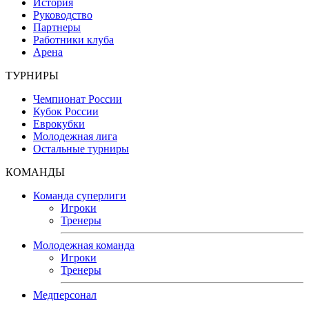
История
Руководство
Партнеры
Работники клуба
Арена
ТУРНИРЫ
Чемпионат России
Кубок России
Еврокубки
Молодежная лига
Остальные турниры
КОМАНДЫ
Команда суперлиги
Игроки
Тренеры
Молодежная команда
Игроки
Тренеры
Медперсонал