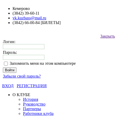
Кемерово
(3842) 39-60-11
vk.kuzbass@mail.ru
(3842) 66-00-84 [БИЛЕТЫ]
Закрыть
Логин:
Пароль:
Запомнить меня на этом компьютере
Забыли свой пароль?
ВХОД
РЕГИСТРАЦИЯ
О КЛУБЕ
История
Руководство
Партнеры
Работники клуба