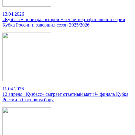
13.04.2026
«Кузбасс» проиграл второй матч четвертьфинальной серии
Кубка России и завершил сезон 2025/2026
11.04.2026
12 апреля «Кузбасс» сыграет ответный матч ¼ финала Кубка
России в Сосновом бору