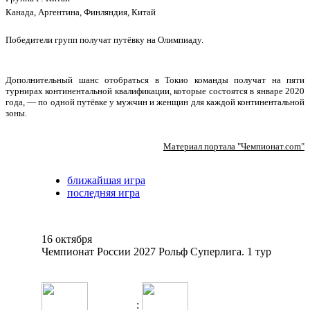
Канада, Аргентина, Финляндия, Китай
Победители групп получат путёвку на Олимпиаду.
Дополнительный шанс отобраться в Токио команды получат на пяти
турнирах континентальной квалификации, которые состоятся в январе 2020
года, — по одной путёвке у мужчин и женщин для каждой континентальной
зоны.
Материал портала "Чемпионат.com"
ближайшая игра
последняя игра
16 октября
Чемпионат России 2027 Рольф Суперлига. 1 тур
: