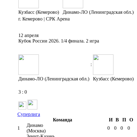
Кузбасс (Кемерово)
Динамо-ЛО (Ленинградская обл.)
г. Кемерово | СРК Арена
12 апреля
Кубок России 2026. 1/4 финала. 2 игра
:
Динамо-ЛО (Ленинградская обл.)
Кузбасс (Кемерово)
3
:
0
Суперлига
Команда
И
В
П
О
Динамо
1
0
0
0
0
(Москва)
Зенит-Казань