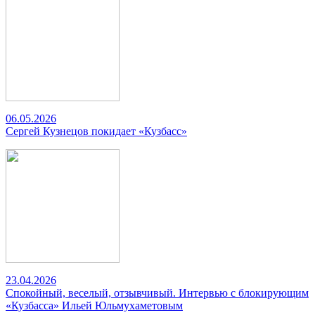
06.05.2026
Сергей Кузнецов покидает «Кузбасс»
23.04.2026
Спокойный, веселый, отзывчивый. Интервью с блокирующим
«Кузбасса» Ильей Юльмухаметовым