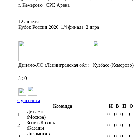
г. Кемерово | СРК Арена
12 апреля
Кубок России 2026. 1/4 финала. 2 игра
:
Динамо-ЛО (Ленинградская обл.)
Кузбасс (Кемерово)
3
:
0
Суперлига
Команда
И
В
П
О
Динамо
1
0
0
0
0
(Москва)
Зенит-Казань
2
0
0
0
0
(Казань)
Локомотив
3
0
0
0
0