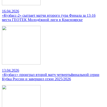
16.04.2026
«Кузбасс-2» сыграет матчи второго тура Финала за 13-16
места ГЕОТЕК Молодёжной лиги в Красноярске
13.04.2026
«Кузбасс» проиграл второй матч четвертьфинальной серии
Кубка России и завершил сезон 2025/2026