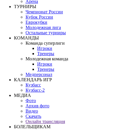
Арена
ТУРНИРЫ
Чемпионат России
Кубок России
Еврокубки
Молодежная лига
Остальные турниры
КОМАНДЫ
Команда суперлиги
Игроки
Тренеры
Молодежная команда
Игроки
Тренеры
Медперсонал
КАЛЕНДАРЬ ИГР
Кузбасс
Кузбасс-2
МЕДИА
Фото
Архив фото
Видео
Скачать
Онлайн трансляция
БОЛЕЛЬЩИКАМ