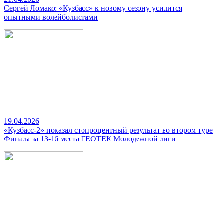
Сергей Ломако: «Кузбасс» к новому сезону усилится
опытными волейболистами
19.04.2026
«Кузбасс-2» показал стопроцентный результат во втором туре
Финала за 13-16 места ГЕОТЕК Молодежной лиги