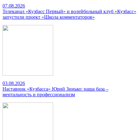
07.08.2026
Телеканал «Кузбасс Первый» и волейбольный клуб «Кузбасс»
запустили проект «Школа комментаторов»
03.08.2026
Наставник «Кузбасса» Юрий Зинько: наша база –
ментальность и профессионализм