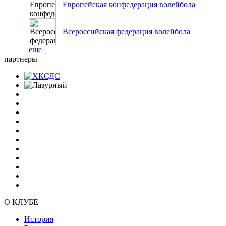
Европейская конфедерация волейбола
Всероссийская федерация волейбола
еще
партнеры
О КЛУБЕ
История