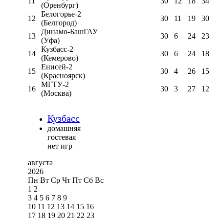
11
30
12
18
34
(Оренбург)
Белогорье-2
12
30
11
19
30
(Белгород)
Динамо-БашГАУ
13
30
6
24
23
(Уфа)
Кузбасс-2
14
30
6
24
18
(Кемерово)
Енисей-2
15
30
4
26
15
(Красноярск)
МГТУ-2
16
30
3
27
12
(Москва)
Кузбасс
домашняя
гостевая
нет игр
августа
2026
Пн
Вт
Ср
Чт
Пт
Сб
Вс
1
2
3
4
5
6
7
8
9
10
11
12
13
14
15
16
17
18
19
20
21
22
23