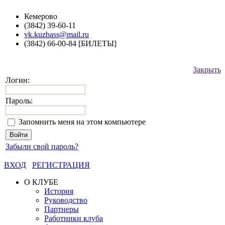
Кемерово
(3842) 39-60-11
vk.kuzbass@mail.ru
(3842) 66-00-84 [БИЛЕТЫ]
Закрыть
Логин:
Пароль:
Запомнить меня на этом компьютере
Забыли свой пароль?
ВХОД
РЕГИСТРАЦИЯ
О КЛУБЕ
История
Руководство
Партнеры
Работники клуба