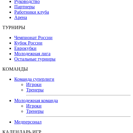
Руководство
Партнеры
Работники клуба
Арена
ТУРНИРЫ
Чемпионат России
Кубок России
Еврокубки
Молодежная лига
Остальные турниры
КОМАНДЫ
Команда суперлиги
Игроки
Тренеры
Молодежная команда
Игроки
Тренеры
Медперсонал
КАЛЕНДАРЬ ИГР