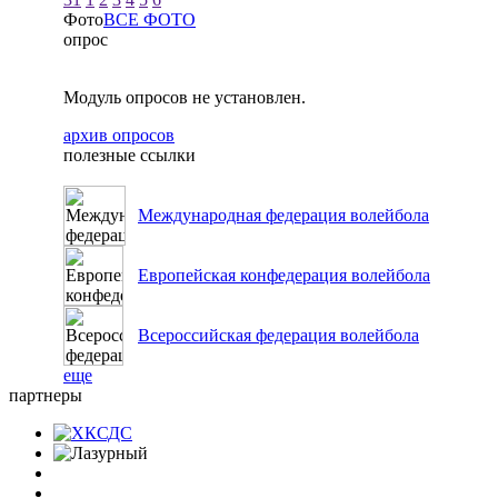
Фото
ВСЕ ФОТО
опрос
Модуль опросов не установлен.
архив опросов
полезные ссылки
Международная федерация волейбола
Европейская конфедерация волейбола
Всероссийская федерация волейбола
еще
партнеры