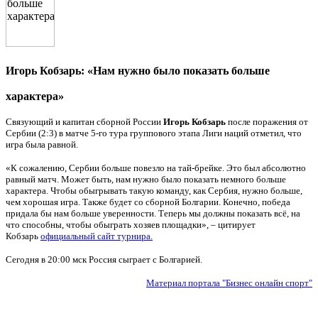
Игорь Кобзарь: «Нам нужно было показать больше
характера»
Связующий и капитан сборной России
Игорь Кобзарь
после поражения от
Сербии (2:3) в матче 5-го тура группового этапа Лиги наций отметил, что
игра была равной.
«К сожалению, Сербии больше повезло на тай-брейке. Это был абсолютно
равный матч. Может быть, нам нужно было показать немного больше
характера. Чтобы обыгрывать такую команду, как Сербия, нужно больше,
чем хорошая игра. Также будет со сборной Болгарии. Конечно, победа
придала бы нам больше уверенности. Теперь мы должны показать всё, на
что способны, чтобы обыграть хозяев площадки», – цитирует
Кобзарь
официальный сайт турнира
.
Сегодня в 20:00 мск Россия сыграет с Болгарией.
Материал портала "Бизнес онлайн спорт"