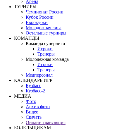
Арена
ТУРНИРЫ
Чемпионат России
Кубок России
Еврокубки
Молодежная лига
Остальные турниры
КОМАНДЫ
Команда суперлиги
Игроки
Тренеры
Молодежная команда
Игроки
Тренеры
Медперсонал
КАЛЕНДАРЬ ИГР
Кузбасс
Кузбасс-2
МЕДИА
Фото
Архив фото
Видео
Скачать
Онлайн трансляция
БОЛЕЛЬЩИКАМ