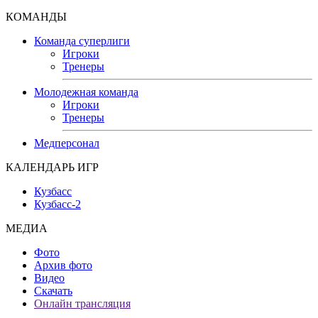
КОМАНДЫ
Команда суперлиги
Игроки
Тренеры
Молодежная команда
Игроки
Тренеры
Медперсонал
КАЛЕНДАРЬ ИГР
Кузбасс
Кузбасс-2
МЕДИА
Фото
Архив фото
Видео
Скачать
Онлайн трансляция