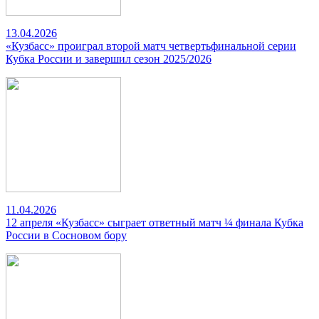
13.04.2026
«Кузбасс» проиграл второй матч четвертьфинальной серии
Кубка России и завершил сезон 2025/2026
11.04.2026
12 апреля «Кузбасс» сыграет ответный матч ¼ финала Кубка
России в Сосновом бору