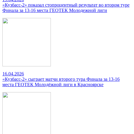
«Кузбасс-2» показал стопроцентный результат во втором туре
Финала за 13-16 места ГЕОТЕК Молодежной лиги
16.04.2026
«Кузбасс-2» сыграет матчи второго тура Финала за 13-16
места ГЕОТЕК Молодёжной лиги в Красноярске