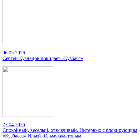
06.05.2026
Сергей Кузнецов покидает «Кузбасс»
23.04.2026
Спокойный, веселый, отзывчивый. Интервью с блокирующим
«Кузбасса» Ильей Юльмухаметовым