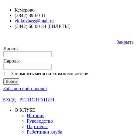
Кемерово
(3842) 39-60-11
vk.kuzbass@mail.ru
(3842) 66-00-84 [БИЛЕТЫ]
Закрыть
Логин:
Пароль:
Запомнить меня на этом компьютере
Забыли свой пароль?
ВХОД
РЕГИСТРАЦИЯ
О КЛУБЕ
История
Руководство
Партнеры
Работники клуба