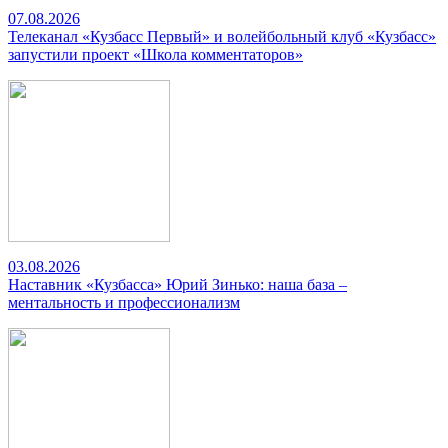
07.08.2026
Телеканал «Кузбасс Первый» и волейбольный клуб «Кузбасс»
запустили проект «Школа комментаторов»
03.08.2026
Наставник «Кузбасса» Юрий Зинько: наша база –
ментальность и профессионализм