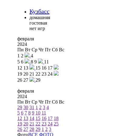
Кузбасс
домашняя
гостевая
нет игр
февраля
2024
Пн
Вт
Ср
Чт
Пт
Сб
Вс
1
2
4
5
6
8
9
11
12
13
15
16
17
19
20
21
22
23
24
26
27
29
февраля
2024
Пн
Вт
Ср
Чт
Пт
Сб
Вс
29
30
31
1
2
3
4
5
6
7
8
9
10
11
12
13
14
15
16
17
18
19
20
21
22
23
24
25
26
27
28
29
1
2
3
Фото
ВСЕ ФОТО