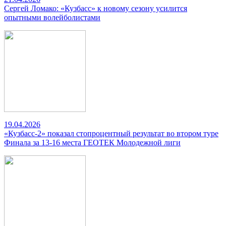
Сергей Ломако: «Кузбасс» к новому сезону усилится
опытными волейболистами
19.04.2026
«Кузбасс-2» показал стопроцентный результат во втором туре
Финала за 13-16 места ГЕОТЕК Молодежной лиги