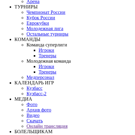
Арена
ТУРНИРЫ
Чемпионат России
Кубок России
Еврокубки
Молодежная лига
Остальные турниры
КОМАНДЫ
Команда суперлиги
Игроки
Тренеры
Молодежная команда
Игроки
Тренеры
Медперсонал
КАЛЕНДАРЬ ИГР
Кузбасс
Кузбасс-2
МЕДИА
Фото
Архив фото
Видео
Скачать
Онлайн трансляция
БОЛЕЛЬЩИКАМ