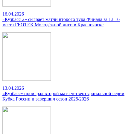
16.04.2026
«Кузбасс-2» сыграет матчи второго тура Финала за 13-16
места ГЕОТЕК Молодёжной лиги в Красноярске
13.04.2026
«Кузбасс» проиграл второй матч четвертьфинальной серии
Кубка России и завершил сезон 2025/2026