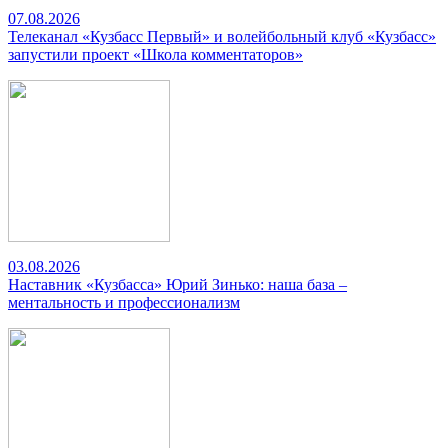
07.08.2026
Телеканал «Кузбасс Первый» и волейбольный клуб «Кузбасс»
запустили проект «Школа комментаторов»
03.08.2026
Наставник «Кузбасса» Юрий Зинько: наша база –
ментальность и профессионализм