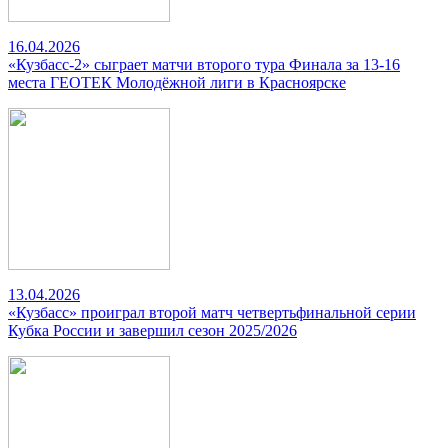
16.04.2026
«Кузбасс-2» сыграет матчи второго тура Финала за 13-16
места ГЕОТЕК Молодёжной лиги в Красноярске
13.04.2026
«Кузбасс» проиграл второй матч четвертьфинальной серии
Кубка России и завершил сезон 2025/2026