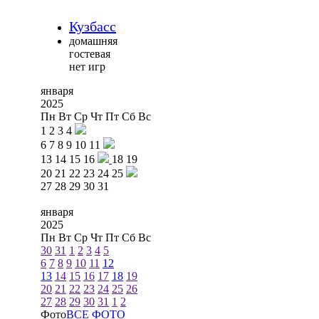
Кузбасс
домашняя
гостевая
нет игр
января
2025
Пн
Вт
Ср
Чт
Пт
Сб
Вс
1
2
3
4
6
7
8
9
10
11
13
14
15
16
18
19
20
21
22
23
24
25
27
28
29
30
31
января
2025
Пн
Вт
Ср
Чт
Пт
Сб
Вс
30
31
1
2
3
4
5
6
7
8
9
10
11
12
13
14
15
16
17
18
19
20
21
22
23
24
25
26
27
28
29
30
31
1
2
Фото
ВСЕ ФОТО