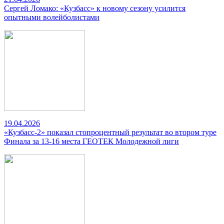
Сергей Ломако: «Кузбасс» к новому сезону усилится
опытными волейболистами
19.04.2026
«Кузбасс-2» показал стопроцентный результат во втором туре
Финала за 13-16 места ГЕОТЕК Молодежной лиги