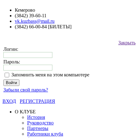
Кемерово
(3842) 39-60-11
vk.kuzbass@mail.ru
(3842) 66-00-84 [БИЛЕТЫ]
Закрыть
Логин:
Пароль:
Запомнить меня на этом компьютере
Забыли свой пароль?
ВХОД
РЕГИСТРАЦИЯ
О КЛУБЕ
История
Руководство
Партнеры
Работники клуба