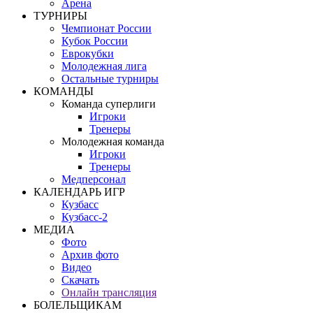
Арена
ТУРНИРЫ
Чемпионат России
Кубок России
Еврокубки
Молодежная лига
Остальные турниры
КОМАНДЫ
Команда суперлиги
Игроки
Тренеры
Молодежная команда
Игроки
Тренеры
Медперсонал
КАЛЕНДАРЬ ИГР
Кузбасс
Кузбасс-2
МЕДИА
Фото
Архив фото
Видео
Скачать
Онлайн трансляция
БОЛЕЛЬЩИКАМ