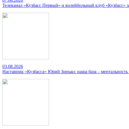
07.08.2026
Телеканал «Кузбасс Первый» и волейбольный клуб «Кузбасс» 
03.08.2026
Наставник «Кузбасса» Юрий Зинько: наша база – ментальность