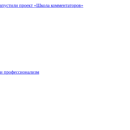
запустили проект «Школа комментаторов»
 и профессионализм