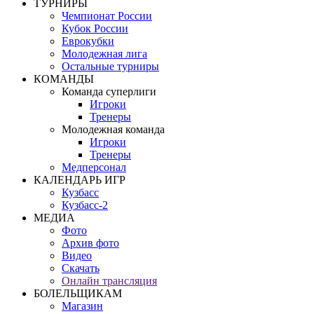
ТУРНИРЫ
Чемпионат России
Кубок России
Еврокубки
Молодежная лига
Остальные турниры
КОМАНДЫ
Команда суперлиги
Игроки
Тренеры
Молодежная команда
Игроки
Тренеры
Медперсонал
КАЛЕНДАРЬ ИГР
Кузбасс
Кузбасс-2
МЕДИА
Фото
Архив фото
Видео
Скачать
Онлайн трансляция
БОЛЕЛЬЩИКАМ
Магазин