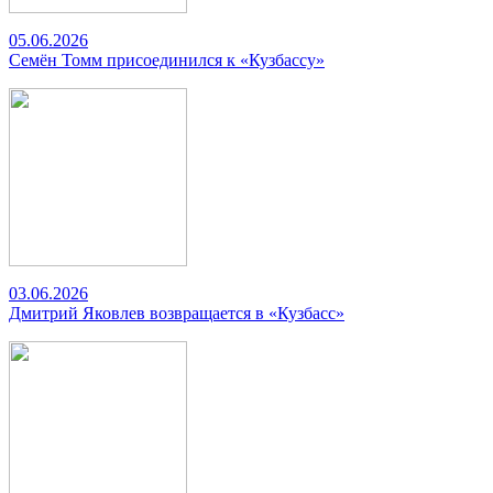
05.06.2026
Семён Томм присоединился к «Кузбассу»
03.06.2026
Дмитрий Яковлев возвращается в «Кузбасс»