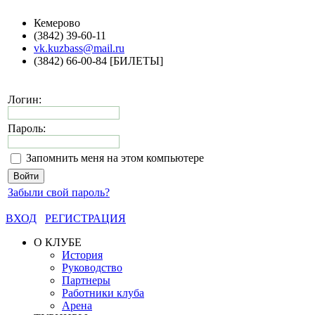
Кемерово
(3842) 39-60-11
vk.kuzbass@mail.ru
(3842) 66-00-84 [БИЛЕТЫ]
Логин:
Пароль:
Запомнить меня на этом компьютере
Забыли свой пароль?
ВХОД
РЕГИСТРАЦИЯ
О КЛУБЕ
История
Руководство
Партнеры
Работники клуба
Арена