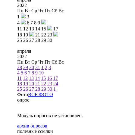
2022
Пн
Вт
Ср
Чт
Пт
Сб
Вс
1
3
4
6
7
8
9
11
12
13
14
15
17
18
19
21
22
23
25
26
27
28
29
30
апреля
2022
Пн
Вт
Ср
Чт
Пт
Сб
Вс
28
29
30
31
1
2
3
4
5
6
7
8
9
10
11
12
13
14
15
16
17
18
19
20
21
22
23
24
25
26
27
28
29
30
1
Фото
ВСЕ ФОТО
опрос
Модуль опросов не установлен.
архив опросов
полезные ссылки