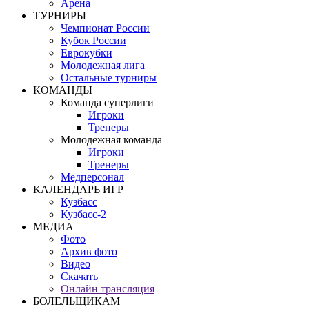
Арена
ТУРНИРЫ
Чемпионат России
Кубок России
Еврокубки
Молодежная лига
Остальные турниры
КОМАНДЫ
Команда суперлиги
Игроки
Тренеры
Молодежная команда
Игроки
Тренеры
Медперсонал
КАЛЕНДАРЬ ИГР
Кузбасс
Кузбасс-2
МЕДИА
Фото
Архив фото
Видео
Скачать
Онлайн трансляция
БОЛЕЛЬЩИКАМ