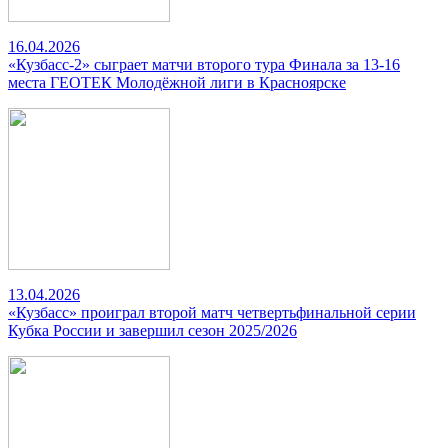
16.04.2026
«Кузбасс-2» сыграет матчи второго тура Финала за 13-16
места ГЕОТЕК Молодёжной лиги в Красноярске
13.04.2026
«Кузбасс» проиграл второй матч четвертьфинальной серии
Кубка России и завершил сезон 2025/2026