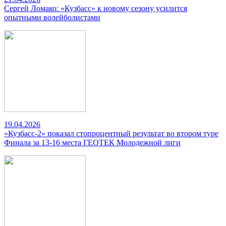
Сергей Ломако: «Кузбасс» к новому сезону усилится
опытными волейболистами
19.04.2026
«Кузбасс-2» показал стопроцентный результат во втором туре
Финала за 13-16 места ГЕОТЕК Молодежной лиги