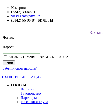
Кемерово
(3842) 39-60-11
vk.kuzbass@mail.ru
(3842) 66-00-84 [БИЛЕТЫ]
Закрыть
Логин:
Пароль:
Запомнить меня на этом компьютере
Забыли свой пароль?
ВХОД
РЕГИСТРАЦИЯ
О КЛУБЕ
История
Руководство
Партнеры
Работники клуба