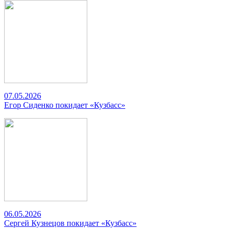
07.05.2026
Егор Сиденко покидает «Кузбасс»
06.05.2026
Сергей Кузнецов покидает «Кузбасс»