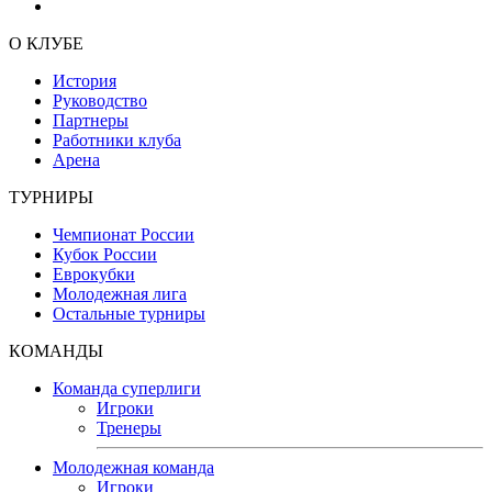
О КЛУБЕ
История
Руководство
Партнеры
Работники клуба
Арена
ТУРНИРЫ
Чемпионат России
Кубок России
Еврокубки
Молодежная лига
Остальные турниры
КОМАНДЫ
Команда суперлиги
Игроки
Тренеры
Молодежная команда
Игроки