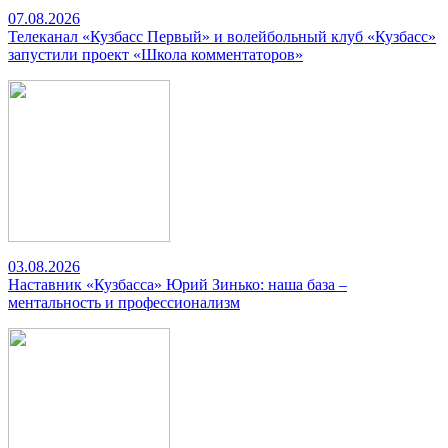
07.08.2026
Телеканал «Кузбасс Первый» и волейбольный клуб «Кузбасс»
запустили проект «Школа комментаторов»
03.08.2026
Наставник «Кузбасса» Юрий Зинько: наша база –
ментальность и профессионализм