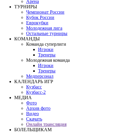
Арена
ТУРНИРЫ
Чемпионат России
Кубок России
Еврокубки
Молодежная лига
Остальные турниры
КОМАНДЫ
Команда суперлиги
Игроки
Тренеры
Молодежная команда
Игроки
Тренеры
Медперсонал
КАЛЕНДАРЬ ИГР
Кузбасс
Кузбасс-2
МЕДИА
Фото
Архив фото
Видео
Скачать
Онлайн трансляция
БОЛЕЛЬЩИКАМ