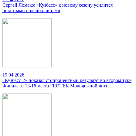
Сергей Ломако: «Кузбасс» к новому сезону усилится
опытными волейболистами
19.04.2026
«Кузбасс-2» показал стопроцентный результат во втором туре
Финала за 13-16 места ГЕОТЕК Молодежной лиги