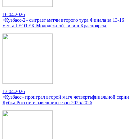
16.04.2026
«Кузбасс-2» сыграет матчи второго тура Финала за 13-16
места ГЕОТЕК Молодёжной лиги в Красноярске
13.04.2026
«Кузбасс» проиграл второй матч четвертьфинальной серии
Кубка России и завершил сезон 2025/2026