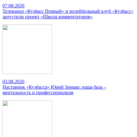
07.08.2026
Телеканал «Кузбасс Первый» и волейбольный клуб «Кузбасс»
запустили проект «Школа комментаторов»
03.08.2026
Наставник «Кузбасса» Юрий Зинько: наша база –
ментальность и профессионализм