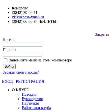
Кемерово
(3842) 39-60-11
vk.kuzbass@mail.ru
(3842) 66-00-84 [БИЛЕТЫ]
Закрыть
Логин:
Пароль:
Запомнить меня на этом компьютере
Забыли свой пароль?
ВХОД
РЕГИСТРАЦИЯ
О КЛУБЕ
История
Руководство
Партнеры
Работники клуба