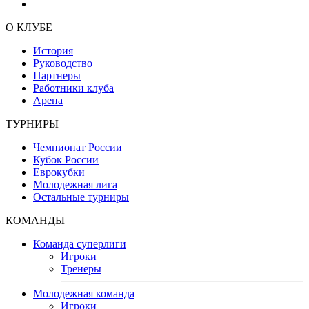
О КЛУБЕ
История
Руководство
Партнеры
Работники клуба
Арена
ТУРНИРЫ
Чемпионат России
Кубок России
Еврокубки
Молодежная лига
Остальные турниры
КОМАНДЫ
Команда суперлиги
Игроки
Тренеры
Молодежная команда
Игроки