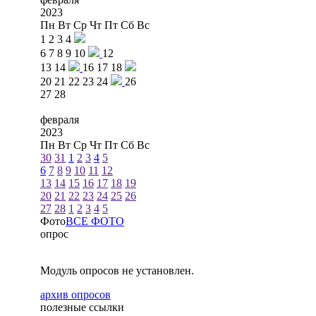
2023
Пн
Вт
Ср
Чт
Пт
Сб
Вс
1
2
3
4
6
7
8
9
10
12
13
14
16
17
18
20
21
22
23
24
26
27
28
февраля
2023
Пн
Вт
Ср
Чт
Пт
Сб
Вс
30
31
1
2
3
4
5
6
7
8
9
10
11
12
13
14
15
16
17
18
19
20
21
22
23
24
25
26
27
28
1
2
3
4
5
Фото
ВСЕ ФОТО
опрос
Модуль опросов не установлен.
архив опросов
полезные ссылки