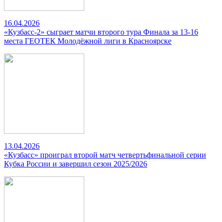
16.04.2026
«Кузбасс-2» сыграет матчи второго тура Финала за 13-16
места ГЕОТЕК Молодёжной лиги в Красноярске
13.04.2026
«Кузбасс» проиграл второй матч четвертьфинальной серии
Кубка России и завершил сезон 2025/2026