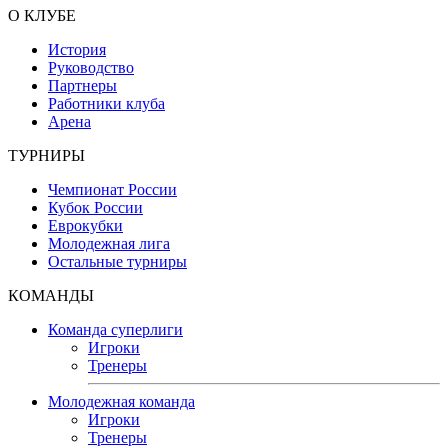
О КЛУБЕ
История
Руководство
Партнеры
Работники клуба
Арена
ТУРНИРЫ
Чемпионат России
Кубок России
Еврокубки
Молодежная лига
Остальные турниры
КОМАНДЫ
Команда суперлиги
Игроки
Тренеры
Молодежная команда
Игроки
Тренеры