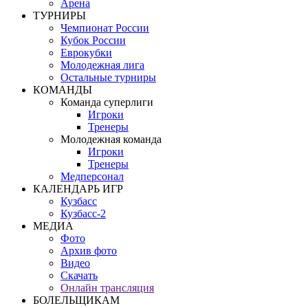
Арена
ТУРНИРЫ
Чемпионат России
Кубок России
Еврокубки
Молодежная лига
Остальные турниры
КОМАНДЫ
Команда суперлиги
Игроки
Тренеры
Молодежная команда
Игроки
Тренеры
Медперсонал
КАЛЕНДАРЬ ИГР
Кузбасс
Кузбасс-2
МЕДИА
Фото
Архив фото
Видео
Скачать
Онлайн трансляция
БОЛЕЛЬЩИКАМ