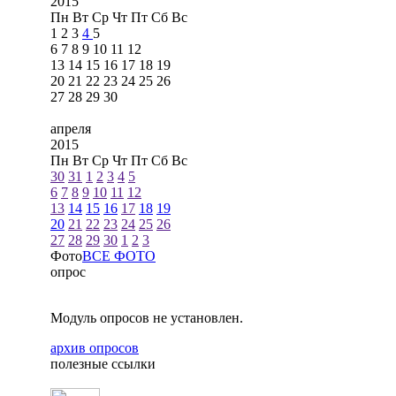
2015
Пн
Вт
Ср
Чт
Пт
Сб
Вс
1
2
3
4
5
6
7
8
9
10
11
12
13
14
15
16
17
18
19
20
21
22
23
24
25
26
27
28
29
30
апреля
2015
Пн
Вт
Ср
Чт
Пт
Сб
Вс
30
31
1
2
3
4
5
6
7
8
9
10
11
12
13
14
15
16
17
18
19
20
21
22
23
24
25
26
27
28
29
30
1
2
3
Фото
ВСЕ ФОТО
опрос
Модуль опросов не установлен.
архив опросов
полезные ссылки