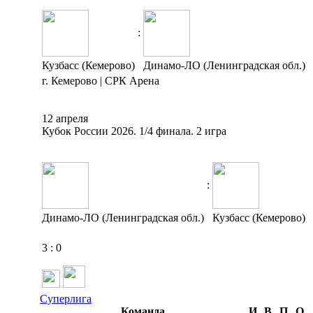
:
Кузбасс (Кемерово)
Динамо-ЛО (Ленинградская обл.)
г. Кемерово | СРК Арена
12 апреля
Кубок России 2026. 1/4 финала. 2 игра
:
Динамо-ЛО (Ленинградская обл.)
Кузбасс (Кемерово)
3
:
0
Суперлига
Команда
И
В
П
О