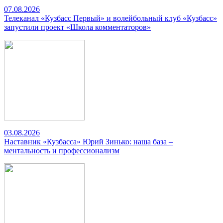
07.08.2026
Телеканал «Кузбасс Первый» и волейбольный клуб «Кузбасс»
запустили проект «Школа комментаторов»
03.08.2026
Наставник «Кузбасса» Юрий Зинько: наша база –
ментальность и профессионализм