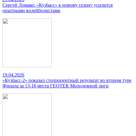
Сергей Ломако: «Кузбасс» к новому сезону усилится
опытными волейболистами
19.04.2026
«Кузбасс-2» показал стопроцентный результат во втором туре
Финала за 13-16 места ГЕОТЕК Молодежной лиги