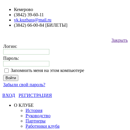
Кемерово
(3842) 39-60-11
vk.kuzbass@mail.ru
(3842) 66-00-84 [БИЛЕТЫ]
Закрыть
Логин:
Пароль:
Запомнить меня на этом компьютере
Забыли свой пароль?
ВХОД
РЕГИСТРАЦИЯ
О КЛУБЕ
История
Руководство
Партнеры
Работники клуба