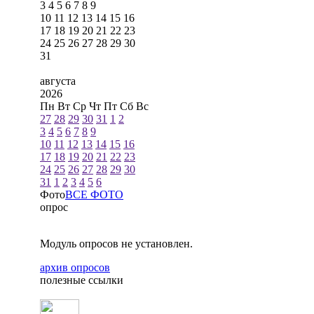
3
4
5
6
7
8
9
10
11
12
13
14
15
16
17
18
19
20
21
22
23
24
25
26
27
28
29
30
31
августа
2026
Пн
Вт
Ср
Чт
Пт
Сб
Вс
27
28
29
30
31
1
2
3
4
5
6
7
8
9
10
11
12
13
14
15
16
17
18
19
20
21
22
23
24
25
26
27
28
29
30
31
1
2
3
4
5
6
Фото
ВСЕ ФОТО
опрос
Модуль опросов не установлен.
архив опросов
полезные ссылки