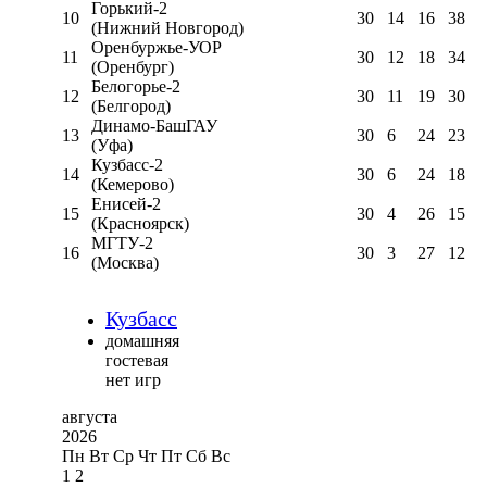
Горький-2
10
30
14
16
38
(Нижний Новгород)
Оренбуржье-УОР
11
30
12
18
34
(Оренбург)
Белогорье-2
12
30
11
19
30
(Белгород)
Динамо-БашГАУ
13
30
6
24
23
(Уфа)
Кузбасс-2
14
30
6
24
18
(Кемерово)
Енисей-2
15
30
4
26
15
(Красноярск)
МГТУ-2
16
30
3
27
12
(Москва)
Кузбасс
домашняя
гостевая
нет игр
августа
2026
Пн
Вт
Ср
Чт
Пт
Сб
Вс
1
2