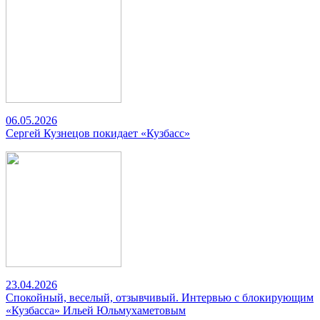
06.05.2026
Сергей Кузнецов покидает «Кузбасс»
23.04.2026
Спокойный, веселый, отзывчивый. Интервью с блокирующим
«Кузбасса» Ильей Юльмухаметовым