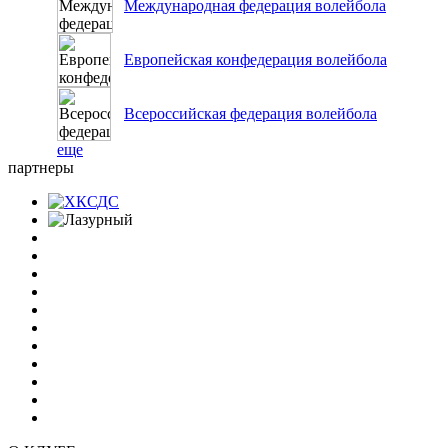
Международная федерация волейбола
Европейская конфедерация волейбола
Всероссийская федерация волейбола
еще
партнеры