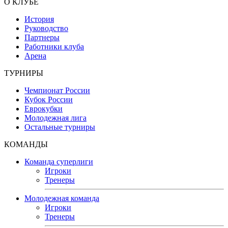
О КЛУБЕ
История
Руководство
Партнеры
Работники клуба
Арена
ТУРНИРЫ
Чемпионат России
Кубок России
Еврокубки
Молодежная лига
Остальные турниры
КОМАНДЫ
Команда суперлиги
Игроки
Тренеры
Молодежная команда
Игроки
Тренеры