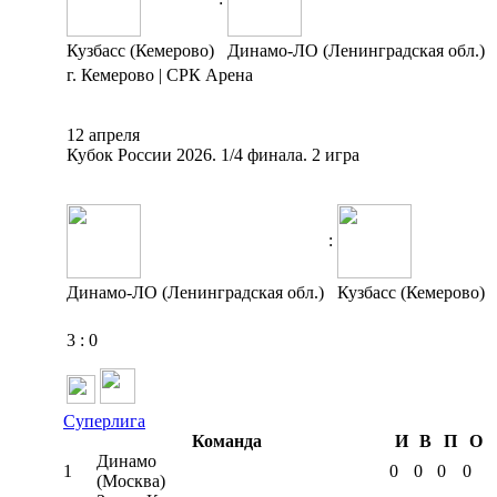
Кузбасс (Кемерово)
Динамо-ЛО (Ленинградская обл.)
г. Кемерово | СРК Арена
12 апреля
Кубок России 2026. 1/4 финала. 2 игра
:
Динамо-ЛО (Ленинградская обл.)
Кузбасс (Кемерово)
3
:
0
Суперлига
Команда
И
В
П
О
Динамо
1
0
0
0
0
(Москва)