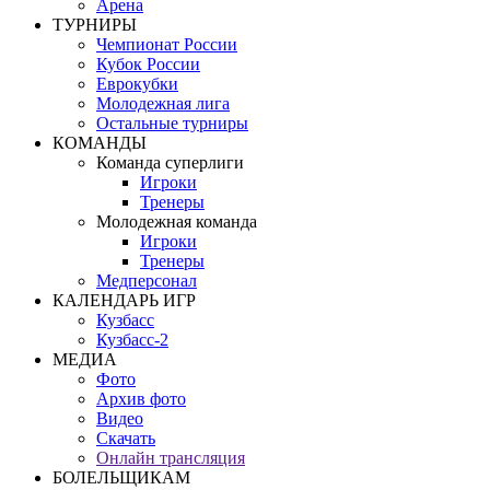
Арена
ТУРНИРЫ
Чемпионат России
Кубок России
Еврокубки
Молодежная лига
Остальные турниры
КОМАНДЫ
Команда суперлиги
Игроки
Тренеры
Молодежная команда
Игроки
Тренеры
Медперсонал
КАЛЕНДАРЬ ИГР
Кузбасс
Кузбасс-2
МЕДИА
Фото
Архив фото
Видео
Скачать
Онлайн трансляция
БОЛЕЛЬЩИКАМ