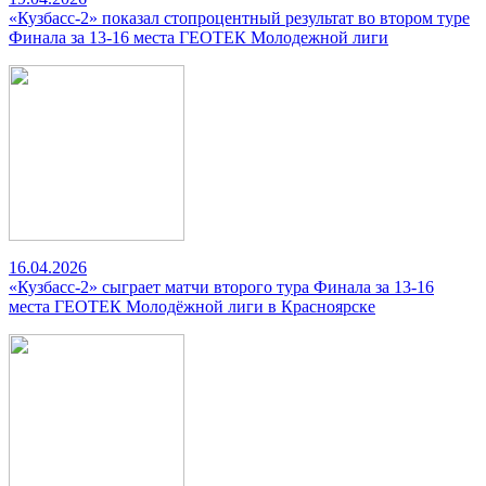
«Кузбасс-2» показал стопроцентный результат во втором туре
Финала за 13-16 места ГЕОТЕК Молодежной лиги
16.04.2026
«Кузбасс-2» сыграет матчи второго тура Финала за 13-16
места ГЕОТЕК Молодёжной лиги в Красноярске