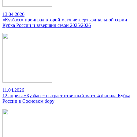
13.04.2026
«Кузбасс» проиграл второй матч четвертьфинальной серии
Кубка России и завершил сезон 2025/2026
11.04.2026
12 апреля «Кузбасс» сыграет ответный матч ¼ финала Кубка
России в Сосновом бору