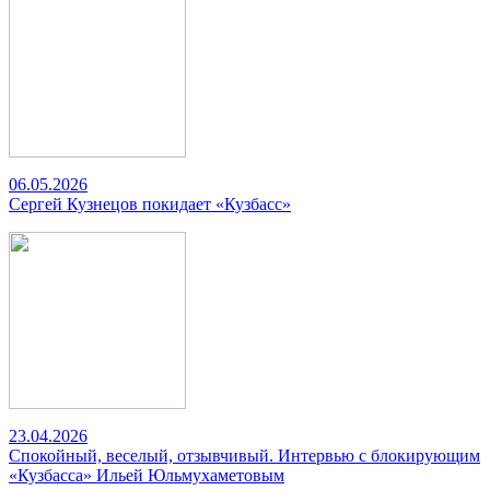
06.05.2026
Сергей Кузнецов покидает «Кузбасс»
23.04.2026
Спокойный, веселый, отзывчивый. Интервью с блокирующим
«Кузбасса» Ильей Юльмухаметовым