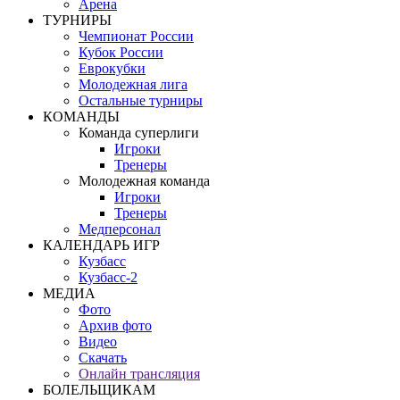
Арена
ТУРНИРЫ
Чемпионат России
Кубок России
Еврокубки
Молодежная лига
Остальные турниры
КОМАНДЫ
Команда суперлиги
Игроки
Тренеры
Молодежная команда
Игроки
Тренеры
Медперсонал
КАЛЕНДАРЬ ИГР
Кузбасс
Кузбасс-2
МЕДИА
Фото
Архив фото
Видео
Скачать
Онлайн трансляция
БОЛЕЛЬЩИКАМ