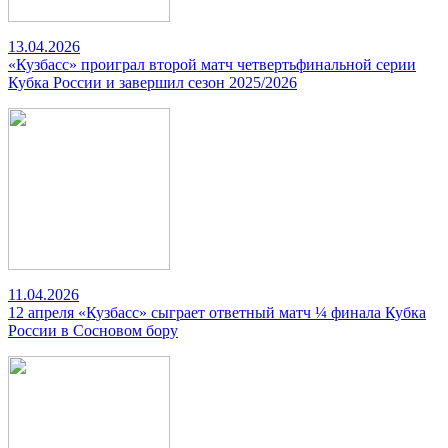
13.04.2026
«Кузбасс» проиграл второй матч четвертьфинальной серии
Кубка России и завершил сезон 2025/2026
11.04.2026
12 апреля «Кузбасс» сыграет ответный матч ¼ финала Кубка
России в Сосновом бору