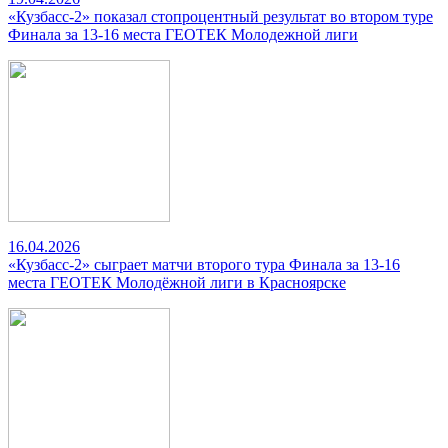
«Кузбасс-2» показал стопроцентный результат во втором туре
Финала за 13-16 места ГЕОТЕК Молодежной лиги
16.04.2026
«Кузбасс-2» сыграет матчи второго тура Финала за 13-16
места ГЕОТЕК Молодёжной лиги в Красноярске