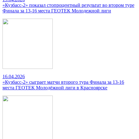
«Кузбасс-2» показал стопроцентный результат во втором туре
Финала за 13-16 места ГЕОТЕК Молодежной лиги
16.04.2026
«Кузбасс-2» сыграет матчи второго тура Финала за 13-16
места ГЕОТЕК Молодёжной лиги в Красноярске