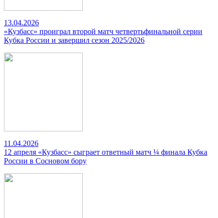
13.04.2026
«Кузбасс» проиграл второй матч четвертьфинальной серии
Кубка России и завершил сезон 2025/2026
11.04.2026
12 апреля «Кузбасс» сыграет ответный матч ¼ финала Кубка
России в Сосновом бору