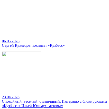
06.05.2026
Сергей Кузнецов покидает «Кузбасс»
23.04.2026
Спокойный, веселый, отзывчивый. Интервью с блокирующим
«Кузбасса» Ильей Юльмухаметовым