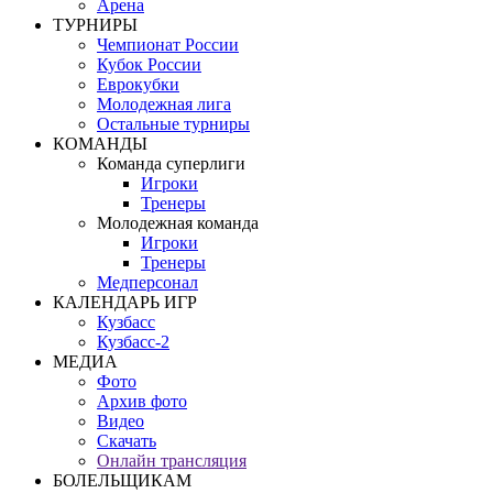
Арена
ТУРНИРЫ
Чемпионат России
Кубок России
Еврокубки
Молодежная лига
Остальные турниры
КОМАНДЫ
Команда суперлиги
Игроки
Тренеры
Молодежная команда
Игроки
Тренеры
Медперсонал
КАЛЕНДАРЬ ИГР
Кузбасс
Кузбасс-2
МЕДИА
Фото
Архив фото
Видео
Скачать
Онлайн трансляция
БОЛЕЛЬЩИКАМ