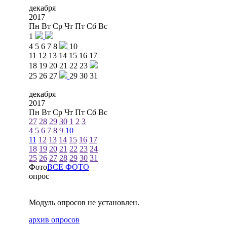
декабря
2017
Пн
Вт
Ср
Чт
Пт
Сб
Вс
1
4
5
6
7
8
10
11
12
13
14
15
16
17
18
19
20
21
22
23
25
26
27
29
30
31
декабря
2017
Пн
Вт
Ср
Чт
Пт
Сб
Вс
27
28
29
30
1
2
3
4
5
6
7
8
9
10
11
12
13
14
15
16
17
18
19
20
21
22
23
24
25
26
27
28
29
30
31
Фото
ВСЕ ФОТО
опрос
Модуль опросов не установлен.
архив опросов