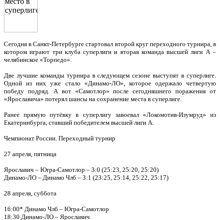
Сегодня в Санкт-Петербурге стартовал второй круг переходного турнира, в
котором играют три клуба суперлиги и вторая команда высшей лиги А –
челябинское «Торпедо».
Две лучшие команды турнира в следующем сезоне выступят в суперлиге.
Одной из них уже стало «Динамо-ЛО», которое одержало четвертую
победу подряд. А вот «Самотлор» после сегодняшнего поражения от
«Ярославича» потерял шансы на сохранение места в суперлиге.
Ранее прямую путёвку в суперлигу завоевал «Локомотив-Изумруд» из
Екатеринбурга, ставший победителем высшей лиги А.
Чемпионат России. Переходный турнир
27 апреля, пятница
Ярославич – Югра-Самотлор – 3:0 (25:23, 25:20, 25:20)
Динамо-ЛО – Динамо Члб – 3:1 (23:25, 25:14, 25:22, 25:17)
28 апреля, суббота
16:00* Динамо Члб – Югра-Самотлор
18:30 Динамо-ЛО – Ярославич