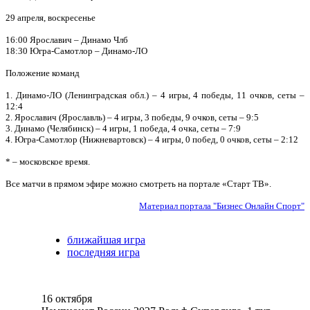
29 апреля, воскресенье
16:00 Ярославич – Динамо Члб
18:30 Югра-Самотлор – Динамо-ЛО
Положение команд
1. Динамо-ЛО (Ленинградская обл.) – 4 игры, 4 победы, 11 очков, сеты –
12:4
2. Ярославич (Ярославль) – 4 игры, 3 победы, 9 очков, сеты – 9:5
3. Динамо (Челябинск) – 4 игры, 1 победа, 4 очка, сеты – 7:9
4. Югра-Самотлор (Нижневартовск) – 4 игры, 0 побед, 0 очков, сеты – 2:12
* – московское время.
Все матчи в прямом эфире можно смотреть на портале «Старт ТВ».
Материал портала "Бизнес Онлайн Спорт"
ближайшая игра
последняя игра
16 октября