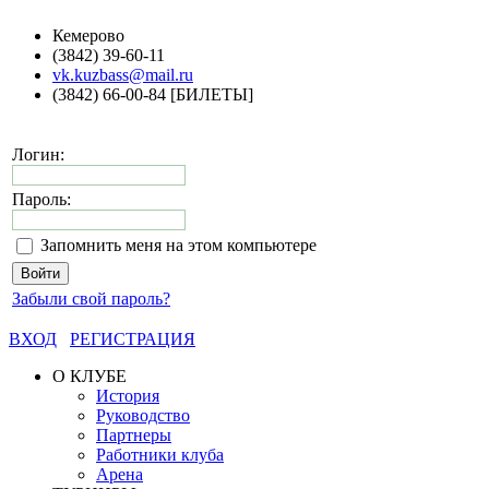
Кемерово
(3842) 39-60-11
vk.kuzbass@mail.ru
(3842) 66-00-84 [БИЛЕТЫ]
Логин:
Пароль:
Запомнить меня на этом компьютере
Забыли свой пароль?
ВХОД
РЕГИСТРАЦИЯ
О КЛУБЕ
История
Руководство
Партнеры
Работники клуба
Арена