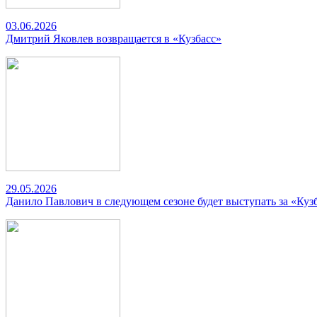
03.06.2026
Дмитрий Яковлев возвращается в «Кузбасс»
29.05.2026
Данило Павлович в следующем сезоне будет выступать за «Куз