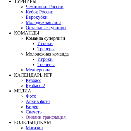
ТУРНИРЫ
Чемпионат России
Кубок России
Еврокубки
Молодежная лига
Остальные турниры
КОМАНДЫ
Команда суперлиги
Игроки
Тренеры
Молодежная команда
Игроки
Тренеры
Медперсонал
КАЛЕНДАРЬ ИГР
Кузбасс
Кузбасс-2
МЕДИА
Фото
Архив фото
Видео
Скачать
Онлайн трансляция
БОЛЕЛЬЩИКАМ
Магазин