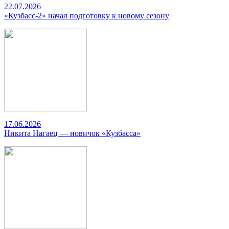
22.07.2026
«Кузбасс-2» начал подготовку к новому сезону
17.06.2026
Никита Нагаец — новичок «Кузбасса»