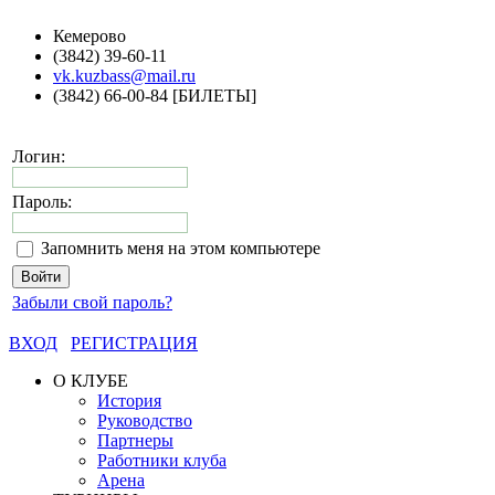
Кемерово
(3842) 39-60-11
vk.kuzbass@mail.ru
(3842) 66-00-84 [БИЛЕТЫ]
Логин:
Пароль:
Запомнить меня на этом компьютере
Забыли свой пароль?
ВХОД
РЕГИСТРАЦИЯ
О КЛУБЕ
История
Руководство
Партнеры
Работники клуба
Арена