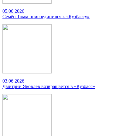
05.06.2026
Семён Томм присоединился к «Кузбассу»
03.06.2026
Дмитрий Яковлев возвращается в «Кузбасс»