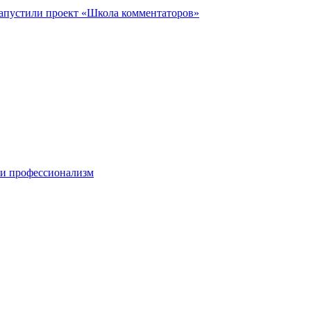
запустили проект «Школа комментаторов»
 и профессионализм