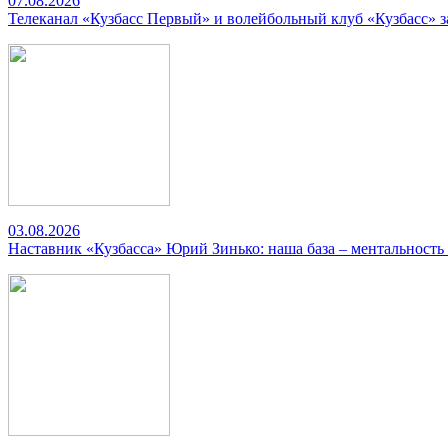
07.08.2026
Телеканал «Кузбасс Первый» и волейбольный клуб «Кузбасс» 
03.08.2026
Наставник «Кузбасса» Юрий Зинько: наша база – ментальность