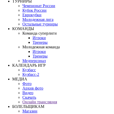
ТУРНИРЫ
Чемпионат России
Кубок России
Еврокубки
Молодежная лига
Остальные турниры
КОМАНДЫ
Команда суперлиги
Игроки
Тренеры
Молодежная команда
Игроки
Тренеры
Медперсонал
КАЛЕНДАРЬ ИГР
Кузбасс
Кузбасс-2
МЕДИА
Фото
Архив фото
Видео
Скачать
Онлайн трансляция
БОЛЕЛЬЩИКАМ
Магазин