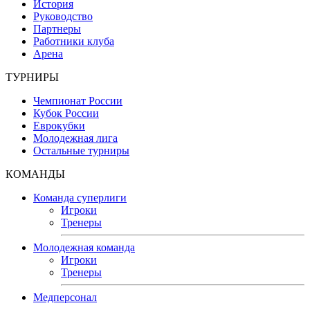
История
Руководство
Партнеры
Работники клуба
Арена
ТУРНИРЫ
Чемпионат России
Кубок России
Еврокубки
Молодежная лига
Остальные турниры
КОМАНДЫ
Команда суперлиги
Игроки
Тренеры
Молодежная команда
Игроки
Тренеры
Медперсонал