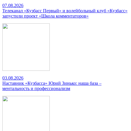
07.08.2026
Телеканал «Кузбасс Первый» и волейбольный клуб «Кузбасс»
запустили проект «Школа комментаторов»
03.08.2026
Наставник «Кузбасса» Юрий Зинько: наша база –
ментальность и профессионализм