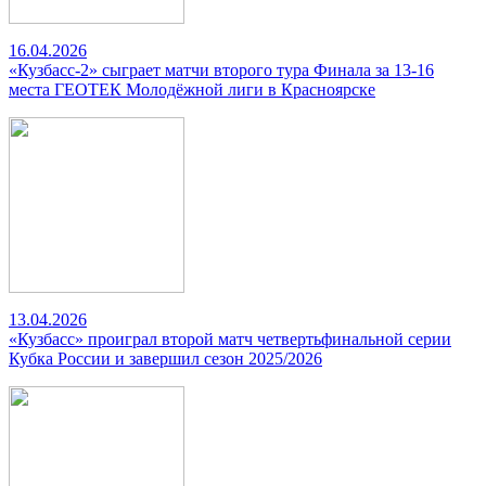
16.04.2026
«Кузбасс-2» сыграет матчи второго тура Финала за 13-16
места ГЕОТЕК Молодёжной лиги в Красноярске
13.04.2026
«Кузбасс» проиграл второй матч четвертьфинальной серии
Кубка России и завершил сезон 2025/2026