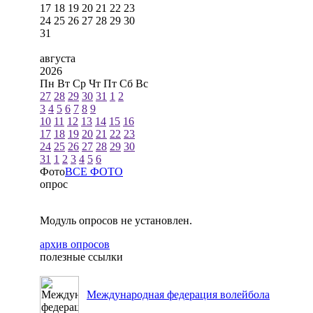
17
18
19
20
21
22
23
24
25
26
27
28
29
30
31
августа
2026
Пн
Вт
Ср
Чт
Пт
Сб
Вс
27
28
29
30
31
1
2
3
4
5
6
7
8
9
10
11
12
13
14
15
16
17
18
19
20
21
22
23
24
25
26
27
28
29
30
31
1
2
3
4
5
6
Фото
ВСЕ ФОТО
опрос
Модуль опросов не установлен.
архив опросов
полезные ссылки
Международная федерация волейбола