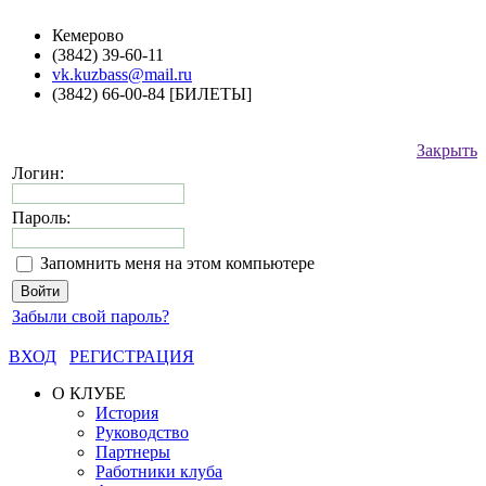
Кемерово
(3842) 39-60-11
vk.kuzbass@mail.ru
(3842) 66-00-84 [БИЛЕТЫ]
Закрыть
Логин:
Пароль:
Запомнить меня на этом компьютере
Забыли свой пароль?
ВХОД
РЕГИСТРАЦИЯ
О КЛУБЕ
История
Руководство
Партнеры
Работники клуба