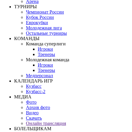
Арена
ТУРНИРЫ
Чемпионат России
Кубок России
Еврокубки
Молодежная лига
Остальные турниры
КОМАНДЫ
Команда суперлиги
Игроки
Тренеры
Молодежная команда
Игроки
Тренеры
Медперсонал
КАЛЕНДАРЬ ИГР
Кузбасс
Кузбасс-2
МЕДИА
Фото
Архив фото
Видео
Скачать
Онлайн трансляция
БОЛЕЛЬЩИКАМ