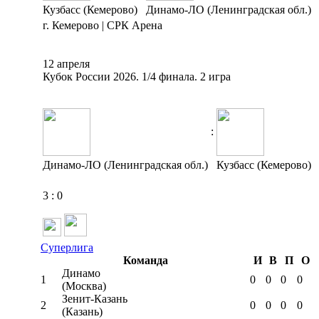
Кузбасс (Кемерово)
Динамо-ЛО (Ленинградская обл.)
г. Кемерово | СРК Арена
12 апреля
Кубок России 2026. 1/4 финала. 2 игра
:
Динамо-ЛО (Ленинградская обл.)
Кузбасс (Кемерово)
3
:
0
Суперлига
Команда
И
В
П
О
Динамо
1
0
0
0
0
(Москва)
Зенит-Казань
2
0
0
0
0
(Казань)