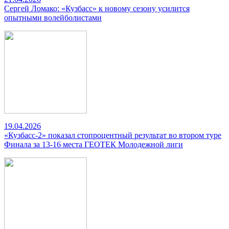
Сергей Ломако: «Кузбасс» к новому сезону усилится
опытными волейболистами
19.04.2026
«Кузбасс-2» показал стопроцентный результат во втором туре
Финала за 13-16 места ГЕОТЕК Молодежной лиги