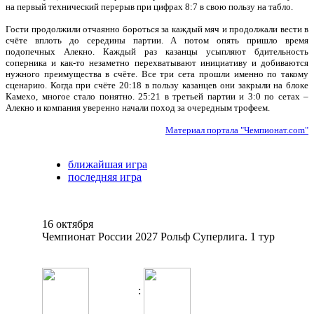
на первый технический перерыв при цифрах 8:7 в свою пользу на табло.
Гости продолжили отчаянно бороться за каждый мяч и продолжали вести в
счёте вплоть до середины партии. А потом опять пришло время
подопечных Алекно. Каждый раз казанцы усыпляют бдительность
соперника и как-то незаметно перехватывают инициативу и добиваются
нужного преимущества в счёте. Все три сета прошли именно по такому
сценарию. Когда при счёте 20:18 в пользу казанцев они закрыли на блоке
Камехо, многое стало понятно. 25:21 в третьей партии и 3:0 по сетах –
Алекно и компания уверенно начали поход за очередным трофеем.
Материал портала "Чемпионат.com"
ближайшая игра
последняя игра
16 октября
Чемпионат России 2027 Рольф Суперлига. 1 тур
: