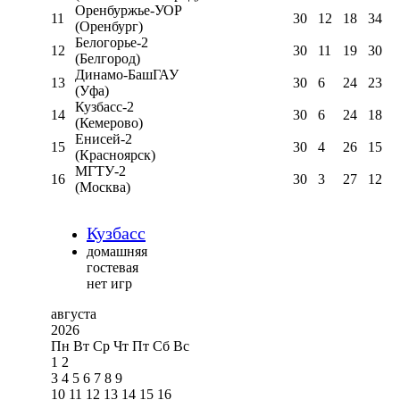
Оренбуржье-УОР
11
30
12
18
34
(Оренбург)
Белогорье-2
12
30
11
19
30
(Белгород)
Динамо-БашГАУ
13
30
6
24
23
(Уфа)
Кузбасс-2
14
30
6
24
18
(Кемерово)
Енисей-2
15
30
4
26
15
(Красноярск)
МГТУ-2
16
30
3
27
12
(Москва)
Кузбасс
домашняя
гостевая
нет игр
августа
2026
Пн
Вт
Ср
Чт
Пт
Сб
Вс
1
2
3
4
5
6
7
8
9
10
11
12
13
14
15
16