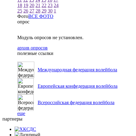
18
19
20
21
22
23
24
25
26
27
28
29
30
1
Фото
ВСЕ ФОТО
опрос
Модуль опросов не установлен.
архив опросов
полезные ссылки
Международная федерация волейбола
Европейская конфедерация волейбола
Всероссийская федерация волейбола
еще
партнеры