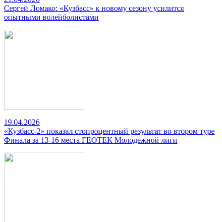
Сергей Ломако: «Кузбасс» к новому сезону усилится
опытными волейболистами
19.04.2026
«Кузбасс-2» показал стопроцентный результат во втором туре
Финала за 13-16 места ГЕОТЕК Молодежной лиги