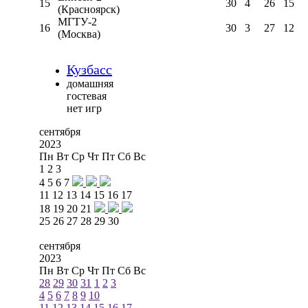
15
30
4
26
15
(Красноярск)
МГТУ-2
16
30
3
27
12
(Москва)
Кузбасс
домашняя
гостевая
нет игр
сентября
2023
Пн
Вт
Ср
Чт
Пт
Сб
Вс
1
2
3
4
5
6
7
11
12
13
14
15
16
17
18
19
20
21
25
26
27
28
29
30
сентября
2023
Пн
Вт
Ср
Чт
Пт
Сб
Вс
28
29
30
31
1
2
3
4
5
6
7
8
9
10
11
12
13
14
15
16
17