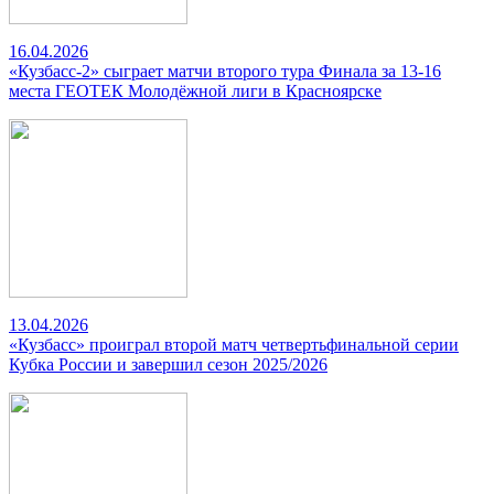
16.04.2026
«Кузбасс-2» сыграет матчи второго тура Финала за 13-16
места ГЕОТЕК Молодёжной лиги в Красноярске
13.04.2026
«Кузбасс» проиграл второй матч четвертьфинальной серии
Кубка России и завершил сезон 2025/2026