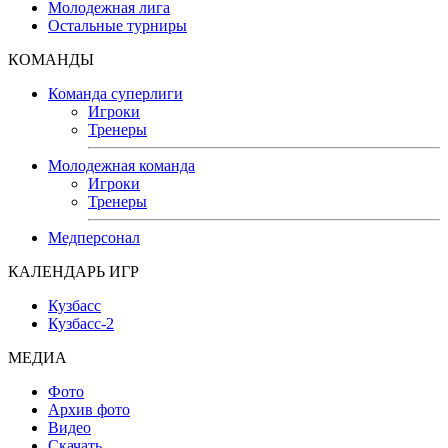
Молодежная лига
Остальные турниры
КОМАНДЫ
Команда суперлиги
Игроки
Тренеры
Молодежная команда
Игроки
Тренеры
Медперсонал
КАЛЕНДАРЬ ИГР
Кузбасс
Кузбасс-2
МЕДИА
Фото
Архив фото
Видео
Скачать