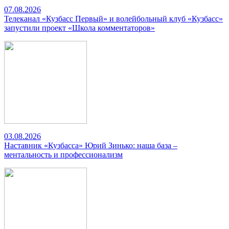
07.08.2026
Телеканал «Кузбасс Первый» и волейбольный клуб «Кузбасс»
запустили проект «Школа комментаторов»
03.08.2026
Наставник «Кузбасса» Юрий Зинько: наша база –
ментальность и профессионализм