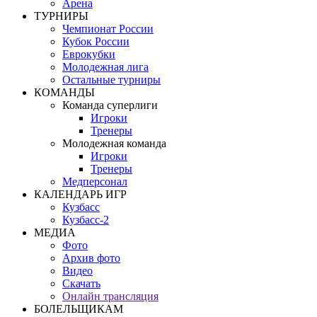
Арена
ТУРНИРЫ
Чемпионат России
Кубок России
Еврокубки
Молодежная лига
Остальные турниры
КОМАНДЫ
Команда суперлиги
Игроки
Тренеры
Молодежная команда
Игроки
Тренеры
Медперсонал
КАЛЕНДАРЬ ИГР
Кузбасс
Кузбасс-2
МЕДИА
Фото
Архив фото
Видео
Скачать
Онлайн трансляция
БОЛЕЛЬЩИКАМ