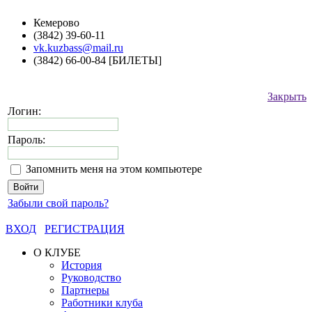
Кемерово
(3842) 39-60-11
vk.kuzbass@mail.ru
(3842) 66-00-84 [БИЛЕТЫ]
Закрыть
Логин:
Пароль:
Запомнить меня на этом компьютере
Забыли свой пароль?
ВХОД
РЕГИСТРАЦИЯ
О КЛУБЕ
История
Руководство
Партнеры
Работники клуба