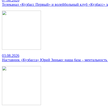
07.08.2026
Телеканал «Кузбасс Первый» и волейбольный клуб «Кузбасс» 
03.08.2026
Наставник «Кузбасса» Юрий Зинько: наша база – ментальность