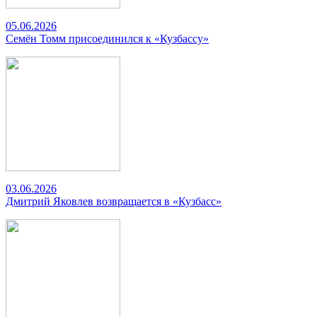
05.06.2026
Семён Томм присоединился к «Кузбассу»
03.06.2026
Дмитрий Яковлев возвращается в «Кузбасс»