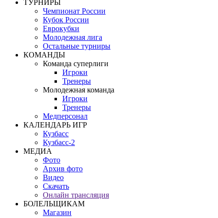
ТУРНИРЫ
Чемпионат России
Кубок России
Еврокубки
Молодежная лига
Остальные турниры
КОМАНДЫ
Команда суперлиги
Игроки
Тренеры
Молодежная команда
Игроки
Тренеры
Медперсонал
КАЛЕНДАРЬ ИГР
Кузбасс
Кузбасс-2
МЕДИА
Фото
Архив фото
Видео
Скачать
Онлайн трансляция
БОЛЕЛЬЩИКАМ
Магазин