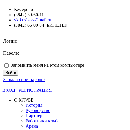
Кемерово
(3842) 39-60-11
vk.kuzbass@mail.ru
(3842) 66-00-84 [БИЛЕТЫ]
Логин:
Пароль:
Запомнить меня на этом компьютере
Забыли свой пароль?
ВХОД
РЕГИСТРАЦИЯ
О КЛУБЕ
История
Руководство
Партнеры
Работники клуба
Арена