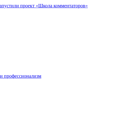
запустили проект «Школа комментаторов»
 и профессионализм