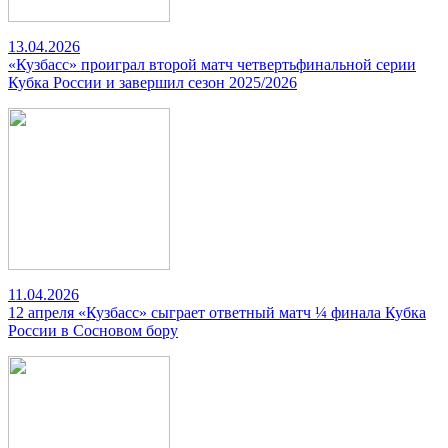
13.04.2026
«Кузбасс» проиграл второй матч четвертьфинальной серии
Кубка России и завершил сезон 2025/2026
11.04.2026
12 апреля «Кузбасс» сыграет ответный матч ¼ финала Кубка
России в Сосновом бору