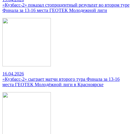
«Кузбасс-2» показал стопроцентный результат во втором туре
Финала за 13-16 места ГЕОТЕК Молодежной лиги
16.04.2026
«Кузбасс-2» сыграет матчи второго тура Финала за 13-16
места ГЕОТЕК Молодёжной лиги в Красноярске