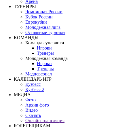
Арена
ТУРНИРЫ
Чемпионат России
Кубок России
Еврокубки
Молодежная лига
Остальные турниры
КОМАНДЫ
Команда суперлиги
Игроки
Тренеры
Молодежная команда
Игроки
Тренеры
Медперсонал
КАЛЕНДАРЬ ИГР
Кузбасс
Кузбасс-2
МЕДИА
Фото
Архив фото
Видео
Скачать
Онлайн трансляция
БОЛЕЛЬЩИКАМ