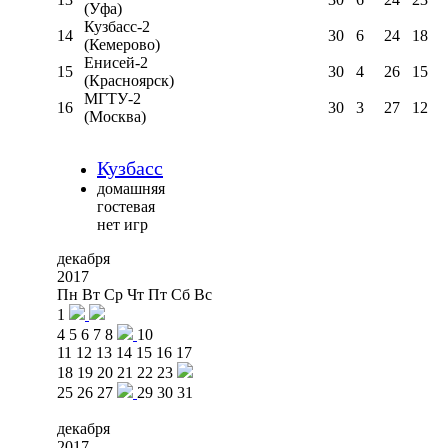
(Уфа)
Кузбасс-2
14
30
6
24
18
(Кемерово)
Енисей-2
15
30
4
26
15
(Красноярск)
МГТУ-2
16
30
3
27
12
(Москва)
Кузбасс
домашняя
гостевая
нет игр
декабря
2017
Пн
Вт
Ср
Чт
Пт
Сб
Вс
1
4
5
6
7
8
10
11
12
13
14
15
16
17
18
19
20
21
22
23
25
26
27
29
30
31
декабря
2017