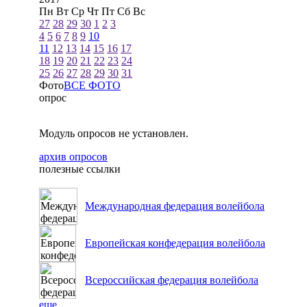
Пн
Вт
Ср
Чт
Пт
Сб
Вс
27
28
29
30
1
2
3
4
5
6
7
8
9
10
11
12
13
14
15
16
17
18
19
20
21
22
23
24
25
26
27
28
29
30
31
Фото
ВСЕ ФОТО
опрос
Модуль опросов не установлен.
архив опросов
полезные ссылки
Международная федерация волейбола
Европейская конфедерация волейбола
Всероссийская федерация волейбола
еще