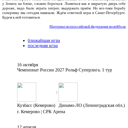
у Зенита на блоке, сложно бороться. Ломиться как в закрытую дверь себе
дороже, надо было играть хитрее, выдержать приём. Но все-таки борьбу
сопернику мы сегодня навязали. Ждём ответной игры в Санкт-Петербурге.
Будем к ней готовиться.
Материал всероссийской федерации волейбола
ближайшая игра
последняя игра
16 октября
Чемпионат России 2027 Рольф Суперлига. 1 тур
:
Кузбасс (Кемерово)
Динамо-ЛО (Ленинградская обл.)
г. Кемерово | СРК Арена
12 апреля