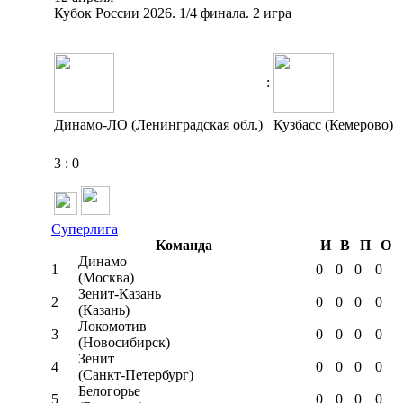
Кубок России 2026. 1/4 финала. 2 игра
:
Динамо-ЛО (Ленинградская обл.)
Кузбасс (Кемерово)
3
:
0
Суперлига
Команда
И
В
П
О
Динамо
1
0
0
0
0
(Москва)
Зенит-Казань
2
0
0
0
0
(Казань)
Локомотив
3
0
0
0
0
(Новосибирск)
Зенит
4
0
0
0
0
(Санкт-Петербург)
Белогорье
5
0
0
0
0