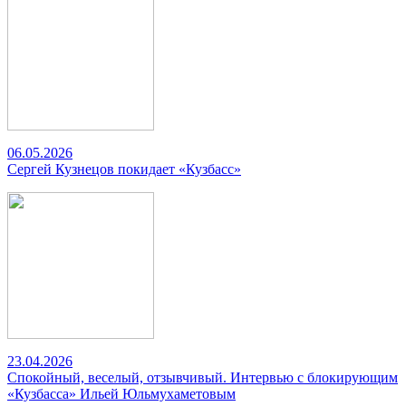
06.05.2026
Сергей Кузнецов покидает «Кузбасс»
23.04.2026
Спокойный, веселый, отзывчивый. Интервью с блокирующим
«Кузбасса» Ильей Юльмухаметовым