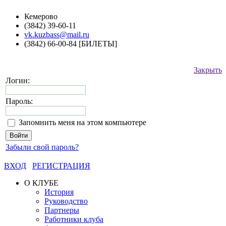
Кемерово
(3842) 39-60-11
vk.kuzbass@mail.ru
(3842) 66-00-84 [БИЛЕТЫ]
Закрыть
Логин:
Пароль:
Запомнить меня на этом компьютере
Забыли свой пароль?
ВХОД
РЕГИСТРАЦИЯ
О КЛУБЕ
История
Руководство
Партнеры
Работники клуба