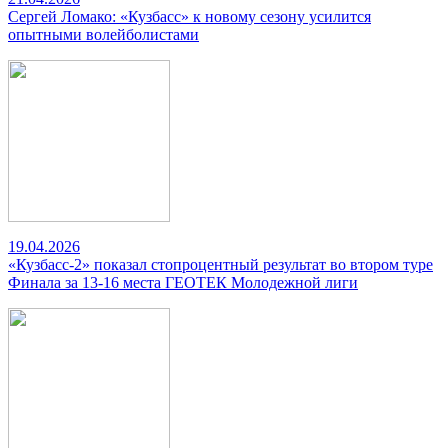
Сергей Ломако: «Кузбасс» к новому сезону усилится
опытными волейболистами
19.04.2026
«Кузбасс-2» показал стопроцентный результат во втором туре
Финала за 13-16 места ГЕОТЕК Молодежной лиги