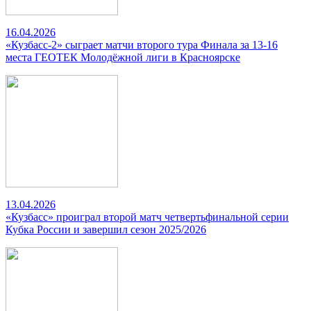
16.04.2026
«Кузбасс-2» сыграет матчи второго тура Финала за 13-16
места ГЕОТЕК Молодёжной лиги в Красноярске
13.04.2026
«Кузбасс» проиграл второй матч четвертьфинальной серии
Кубка России и завершил сезон 2025/2026