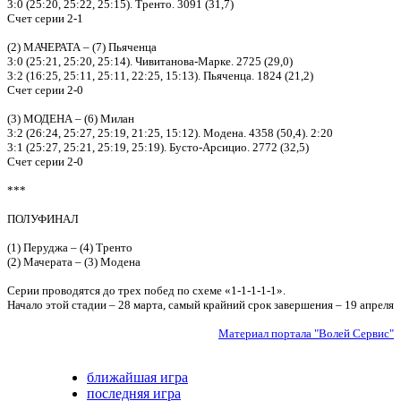
3:0 (25:20, 25:22, 25:15). Тренто. 3091 (31,7)
Счет серии 2-1
(2) МАЧЕРАТА – (7) Пьяченца
3:0 (25:21, 25:20, 25:14). Чивитанова-Марке. 2725 (29,0)
3:2 (16:25, 25:11, 25:11, 22:25, 15:13). Пьяченца. 1824 (21,2)
Счет серии 2-0
(3) МОДЕНА – (6) Милан
3:2 (26:24, 25:27, 25:19, 21:25, 15:12). Модена. 4358 (50,4). 2:20
3:1 (25:27, 25:21, 25:19, 25:19). Бусто-Арсицио. 2772 (32,5)
Счет серии 2-0
***
ПОЛУФИНАЛ
(1) Перуджа – (4) Тренто
(2) Мачерата – (3) Модена
Серии проводятся до трех побед по схеме «1-1-1-1-1».
Начало этой стадии – 28 марта, самый крайний срок завершения – 19 апреля
Материал портала "Волей Сервис"
ближайшая игра
последняя игра