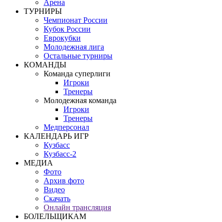
Арена
ТУРНИРЫ
Чемпионат России
Кубок России
Еврокубки
Молодежная лига
Остальные турниры
КОМАНДЫ
Команда суперлиги
Игроки
Тренеры
Молодежная команда
Игроки
Тренеры
Медперсонал
КАЛЕНДАРЬ ИГР
Кузбасс
Кузбасс-2
МЕДИА
Фото
Архив фото
Видео
Скачать
Онлайн трансляция
БОЛЕЛЬЩИКАМ