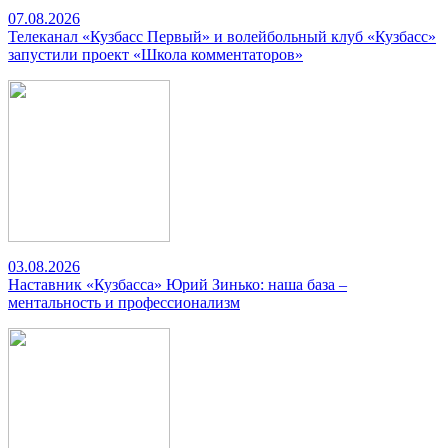
07.08.2026
Телеканал «Кузбасс Первый» и волейбольный клуб «Кузбасс»
запустили проект «Школа комментаторов»
03.08.2026
Наставник «Кузбасса» Юрий Зинько: наша база –
ментальность и профессионализм