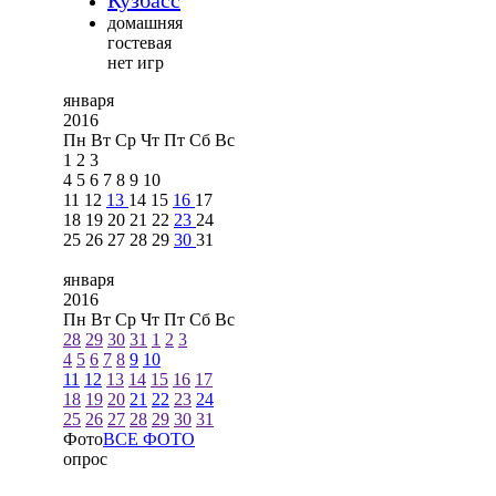
Кузбасс
домашняя
гостевая
нет игр
января
2016
Пн
Вт
Ср
Чт
Пт
Сб
Вс
1
2
3
4
5
6
7
8
9
10
11
12
13
14
15
16
17
18
19
20
21
22
23
24
25
26
27
28
29
30
31
января
2016
Пн
Вт
Ср
Чт
Пт
Сб
Вс
28
29
30
31
1
2
3
4
5
6
7
8
9
10
11
12
13
14
15
16
17
18
19
20
21
22
23
24
25
26
27
28
29
30
31
Фото
ВСЕ ФОТО
опрос