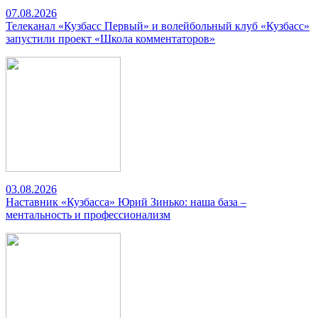
07.08.2026
Телеканал «Кузбасс Первый» и волейбольный клуб «Кузбасс»
запустили проект «Школа комментаторов»
03.08.2026
Наставник «Кузбасса» Юрий Зинько: наша база –
ментальность и профессионализм