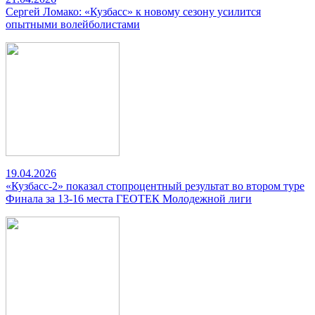
Сергей Ломако: «Кузбасс» к новому сезону усилится
опытными волейболистами
19.04.2026
«Кузбасс-2» показал стопроцентный результат во втором туре
Финала за 13-16 места ГЕОТЕК Молодежной лиги