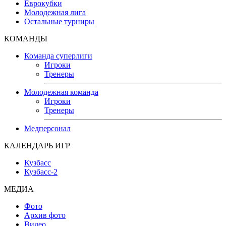
Еврокубки
Молодежная лига
Остальные турниры
КОМАНДЫ
Команда суперлиги
Игроки
Тренеры
Молодежная команда
Игроки
Тренеры
Медперсонал
КАЛЕНДАРЬ ИГР
Кузбасс
Кузбасс-2
МЕДИА
Фото
Архив фото
Видео