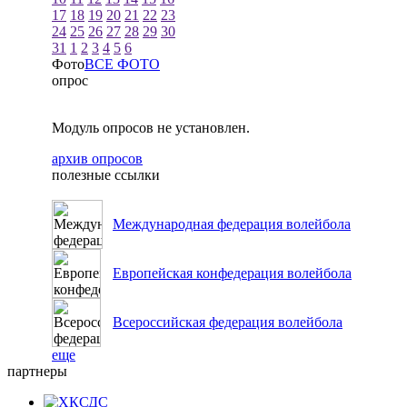
17
18
19
20
21
22
23
24
25
26
27
28
29
30
31
1
2
3
4
5
6
Фото
ВСЕ ФОТО
опрос
Модуль опросов не установлен.
архив опросов
полезные ссылки
Международная федерация волейбола
Европейская конфедерация волейбола
Всероссийская федерация волейбола
еще
партнеры