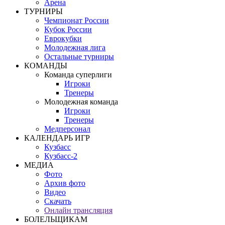
Арена
ТУРНИРЫ
Чемпионат России
Кубок России
Еврокубки
Молодежная лига
Остальные турниры
КОМАНДЫ
Команда суперлиги
Игроки
Тренеры
Молодежная команда
Игроки
Тренеры
Медперсонал
КАЛЕНДАРЬ ИГР
Кузбасс
Кузбасс-2
МЕДИА
Фото
Архив фото
Видео
Скачать
Онлайн трансляция
БОЛЕЛЬЩИКАМ