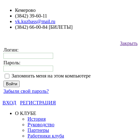
Кемерово
(3842) 39-60-11
vk.kuzbass@mail.ru
(3842) 66-00-84 [БИЛЕТЫ]
Закрыть
Логин:
Пароль:
Запомнить меня на этом компьютере
Забыли свой пароль?
ВХОД
РЕГИСТРАЦИЯ
О КЛУБЕ
История
Руководство
Партнеры
Работники клуба