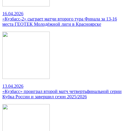
16.04.2026
«Кузбасс-2» сыграет матчи второго тура Финала за 13-16
места ГЕОТЕК Молодёжной лиги в Красноярске
13.04.2026
«Кузбасс» проиграл второй матч четвертьфинальной серии
Кубка России и завершил сезон 2025/2026