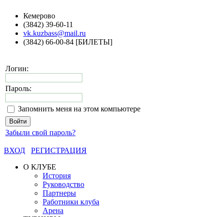
Кемерово
(3842) 39-60-11
vk.kuzbass@mail.ru
(3842) 66-00-84 [БИЛЕТЫ]
Логин:
Пароль:
Запомнить меня на этом компьютере
Забыли свой пароль?
ВХОД
РЕГИСТРАЦИЯ
О КЛУБЕ
История
Руководство
Партнеры
Работники клуба
Арена