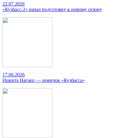
22.07.2026
«Кузбасс-2» начал подготовку к новому сезону
17.06.2026
Никита Нагаец — новичок «Кузбасса»