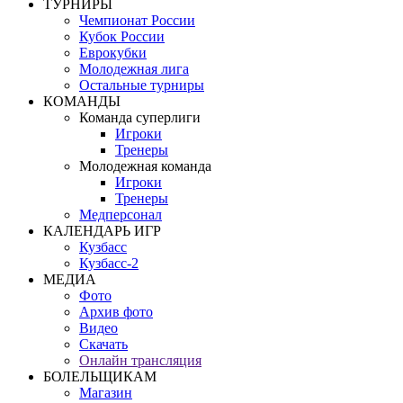
ТУРНИРЫ
Чемпионат России
Кубок России
Еврокубки
Молодежная лига
Остальные турниры
КОМАНДЫ
Команда суперлиги
Игроки
Тренеры
Молодежная команда
Игроки
Тренеры
Медперсонал
КАЛЕНДАРЬ ИГР
Кузбасс
Кузбасс-2
МЕДИА
Фото
Архив фото
Видео
Скачать
Онлайн трансляция
БОЛЕЛЬЩИКАМ
Магазин