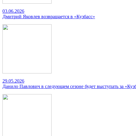
03.06.2026
Дмитрий Яковлев возвращается в «Кузбасс»
29.05.2026
Данило Павлович в следующем сезоне будет выступать за «Куз