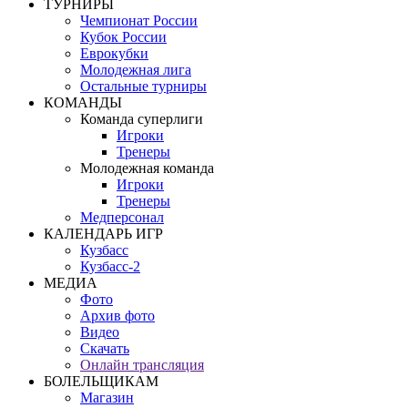
ТУРНИРЫ
Чемпионат России
Кубок России
Еврокубки
Молодежная лига
Остальные турниры
КОМАНДЫ
Команда суперлиги
Игроки
Тренеры
Молодежная команда
Игроки
Тренеры
Медперсонал
КАЛЕНДАРЬ ИГР
Кузбасс
Кузбасс-2
МЕДИА
Фото
Архив фото
Видео
Скачать
Онлайн трансляция
БОЛЕЛЬЩИКАМ
Магазин