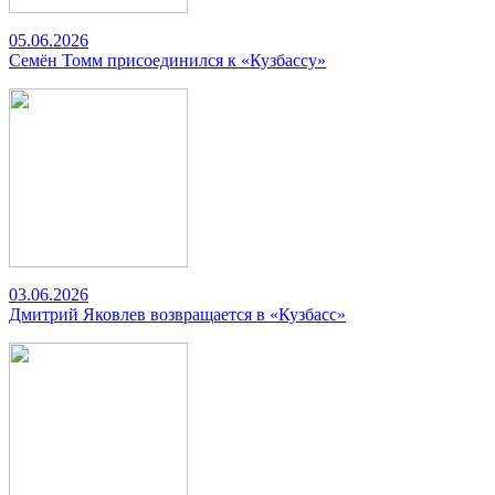
05.06.2026
Семён Томм присоединился к «Кузбассу»
03.06.2026
Дмитрий Яковлев возвращается в «Кузбасс»