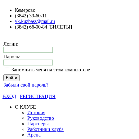
Кемерово
(3842) 39-60-11
vk.kuzbass@mail.ru
(3842) 66-00-84 [БИЛЕТЫ]
Логин:
Пароль:
Запомнить меня на этом компьютере
Забыли свой пароль?
ВХОД
РЕГИСТРАЦИЯ
О КЛУБЕ
История
Руководство
Партнеры
Работники клуба
Арена