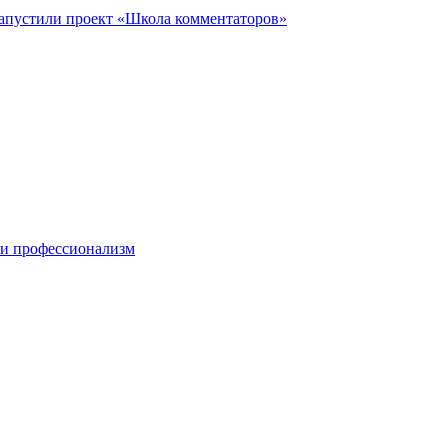
запустили проект «Школа комментаторов»
 и профессионализм