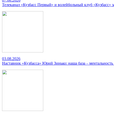
07.08.2026
Телеканал «Кузбасс Первый» и волейбольный клуб «Кузбасс» 
03.08.2026
Наставник «Кузбасса» Юрий Зинько: наша база – ментальность