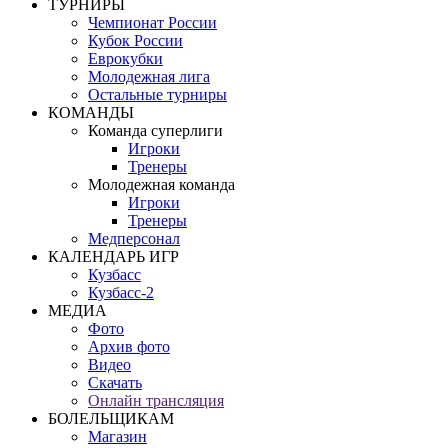
ТУРНИРЫ
Чемпионат России
Кубок России
Еврокубки
Молодежная лига
Остальные турниры
КОМАНДЫ
Команда суперлиги
Игроки
Тренеры
Молодежная команда
Игроки
Тренеры
Медперсонал
КАЛЕНДАРЬ ИГР
Кузбасс
Кузбасс-2
МЕДИА
Фото
Архив фото
Видео
Скачать
Онлайн трансляция
БОЛЕЛЬЩИКАМ
Магазин