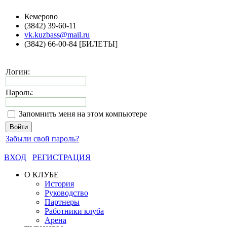
Кемерово
(3842) 39-60-11
vk.kuzbass@mail.ru
(3842) 66-00-84 [БИЛЕТЫ]
Логин:
Пароль:
Запомнить меня на этом компьютере
Забыли свой пароль?
ВХОД
РЕГИСТРАЦИЯ
О КЛУБЕ
История
Руководство
Партнеры
Работники клуба
Арена