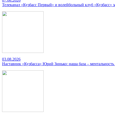
07.08.2026
Телеканал «Кузбасс Первый» и волейбольный клуб «Кузбасс» 
03.08.2026
Наставник «Кузбасса» Юрий Зинько: наша база – ментальность