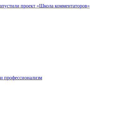
запустили проект «Школа комментаторов»
 и профессионализм