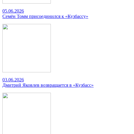
05.06.2026
Семён Томм присоединился к «Кузбассу»
03.06.2026
Дмитрий Яковлев возвращается в «Кузбасс»