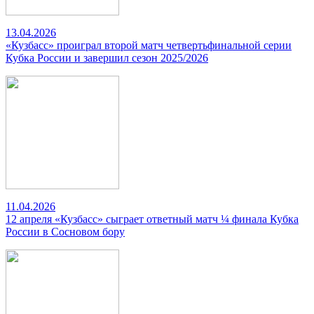
13.04.2026
«Кузбасс» проиграл второй матч четвертьфинальной серии
Кубка России и завершил сезон 2025/2026
11.04.2026
12 апреля «Кузбасс» сыграет ответный матч ¼ финала Кубка
России в Сосновом бору