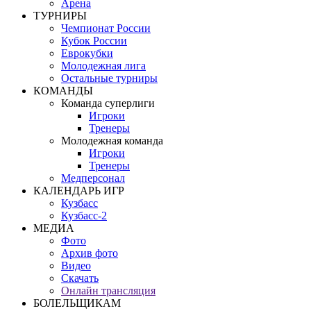
Арена
ТУРНИРЫ
Чемпионат России
Кубок России
Еврокубки
Молодежная лига
Остальные турниры
КОМАНДЫ
Команда суперлиги
Игроки
Тренеры
Молодежная команда
Игроки
Тренеры
Медперсонал
КАЛЕНДАРЬ ИГР
Кузбасс
Кузбасс-2
МЕДИА
Фото
Архив фото
Видео
Скачать
Онлайн трансляция
БОЛЕЛЬЩИКАМ