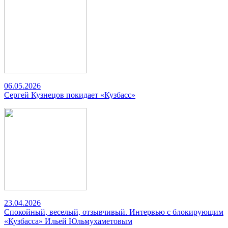
06.05.2026
Сергей Кузнецов покидает «Кузбасс»
23.04.2026
Спокойный, веселый, отзывчивый. Интервью с блокирующим
«Кузбасса» Ильей Юльмухаметовым