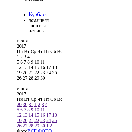
Кузбасс
домашняя
гостевая
нет игр
июня
2017
Пн
Вт
Ср
Чт
Пт
Сб
Вс
1
2
3
4
5
6
7
8
9
10
11
12
13
14
15
16
17
18
19
20
21
22
23
24
25
26
27
28
29
30
июня
2017
Пн
Вт
Ср
Чт
Пт
Сб
Вс
29
30
31
1
2
3
4
5
6
7
8
9
10
11
12
13
14
15
16
17
18
19
20
21
22
23
24
25
26
27
28
29
30
1
2
Фото
ВСЕ ФОТО