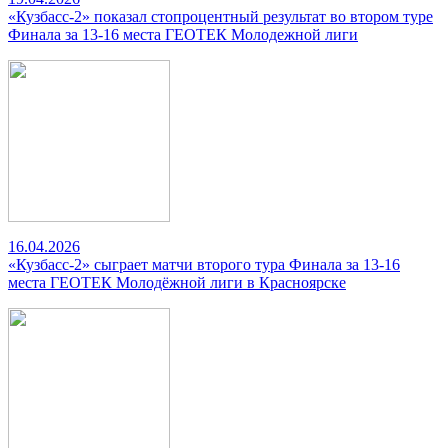
«Кузбасс-2» показал стопроцентный результат во втором туре
Финала за 13-16 места ГЕОТЕК Молодежной лиги
16.04.2026
«Кузбасс-2» сыграет матчи второго тура Финала за 13-16
места ГЕОТЕК Молодёжной лиги в Красноярске