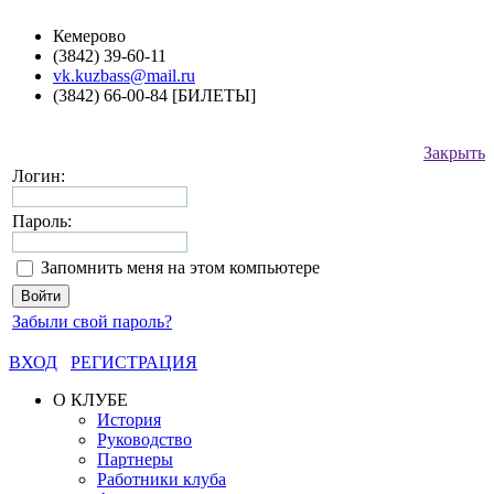
Кемерово
(3842) 39-60-11
vk.kuzbass@mail.ru
(3842) 66-00-84 [БИЛЕТЫ]
Закрыть
Логин:
Пароль:
Запомнить меня на этом компьютере
Забыли свой пароль?
ВХОД
РЕГИСТРАЦИЯ
О КЛУБЕ
История
Руководство
Партнеры
Работники клуба