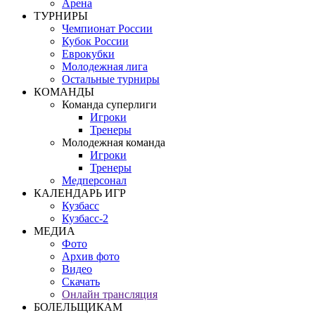
Арена
ТУРНИРЫ
Чемпионат России
Кубок России
Еврокубки
Молодежная лига
Остальные турниры
КОМАНДЫ
Команда суперлиги
Игроки
Тренеры
Молодежная команда
Игроки
Тренеры
Медперсонал
КАЛЕНДАРЬ ИГР
Кузбасс
Кузбасс-2
МЕДИА
Фото
Архив фото
Видео
Скачать
Онлайн трансляция
БОЛЕЛЬЩИКАМ