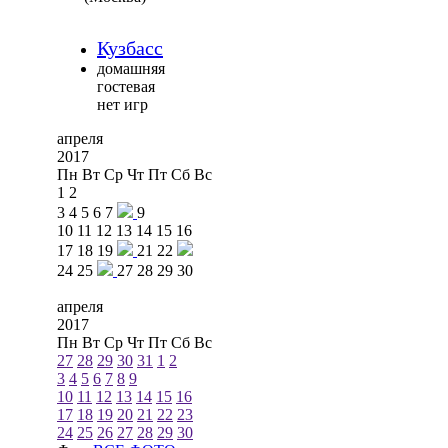
Кузбасс
домашняя
гостевая
нет игр
апреля
2017
Пн
Вт
Ср
Чт
Пт
Сб
Вс
1
2
3
4
5
6
7
9
10
11
12
13
14
15
16
17
18
19
21
22
24
25
27
28
29
30
апреля
2017
Пн
Вт
Ср
Чт
Пт
Сб
Вс
27
28
29
30
31
1
2
3
4
5
6
7
8
9
10
11
12
13
14
15
16
17
18
19
20
21
22
23
24
25
26
27
28
29
30