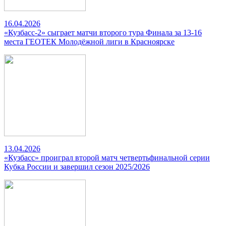
16.04.2026
«Кузбасс-2» сыграет матчи второго тура Финала за 13-16
места ГЕОТЕК Молодёжной лиги в Красноярске
13.04.2026
«Кузбасс» проиграл второй матч четвертьфинальной серии
Кубка России и завершил сезон 2025/2026