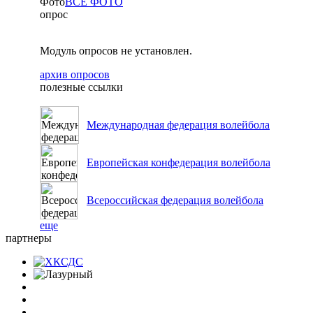
Фото
ВСЕ ФОТО
опрос
Модуль опросов не установлен.
архив опросов
полезные ссылки
Международная федерация волейбола
Европейская конфедерация волейбола
Всероссийская федерация волейбола
еще
партнеры