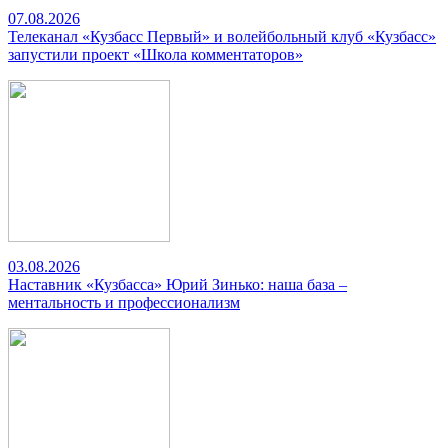
07.08.2026
Телеканал «Кузбасс Первый» и волейбольный клуб «Кузбасс»
запустили проект «Школа комментаторов»
03.08.2026
Наставник «Кузбасса» Юрий Зинько: наша база –
ментальность и профессионализм