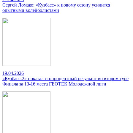
Сергей Ломако: «Кузбасс» к новому сезону усилится
опытными волейболистами
19.04.2026
«Кузбасс-2» показал стопроцентный результат во втором туре
Финала за 13-16 места ГЕОТЕК Молодежной лиги