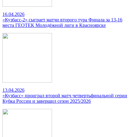
16.04.2026
«Кузбасс-2» сыграет матчи второго тура Финала за 13-16
места ГЕОТЕК Молодёжной лиги в Красноярске
13.04.2026
«Кузбасс» проиграл второй матч четвертьфинальной серии
Кубка России и завершил сезон 2025/2026