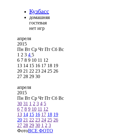
Кузбасс
домашняя
гостевая
нет игр
апреля
2015
Пн
Вт
Ср
Чт
Пт
Сб
Вс
1
2
3
4
5
6
7
8
9
10
11
12
13
14
15
16
17
18
19
20
21
22
23
24
25
26
27
28
29
30
апреля
2015
Пн
Вт
Ср
Чт
Пт
Сб
Вс
30
31
1
2
3
4
5
6
7
8
9
10
11
12
13
14
15
16
17
18
19
20
21
22
23
24
25
26
27
28
29
30
1
2
3
Фото
ВСЕ ФОТО