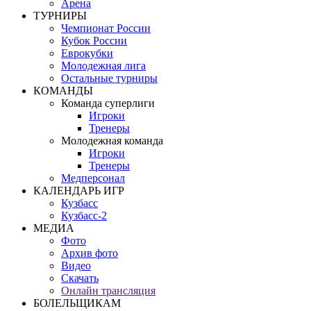
Арена
ТУРНИРЫ
Чемпионат России
Кубок России
Еврокубки
Молодежная лига
Остальные турниры
КОМАНДЫ
Команда суперлиги
Игроки
Тренеры
Молодежная команда
Игроки
Тренеры
Медперсонал
КАЛЕНДАРЬ ИГР
Кузбасс
Кузбасс-2
МЕДИА
Фото
Архив фото
Видео
Скачать
Онлайн трансляция
БОЛЕЛЬЩИКАМ