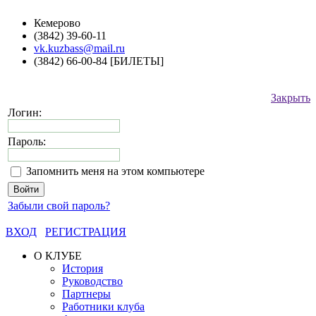
Кемерово
(3842) 39-60-11
vk.kuzbass@mail.ru
(3842) 66-00-84 [БИЛЕТЫ]
Закрыть
Логин:
Пароль:
Запомнить меня на этом компьютере
Забыли свой пароль?
ВХОД
РЕГИСТРАЦИЯ
О КЛУБЕ
История
Руководство
Партнеры
Работники клуба