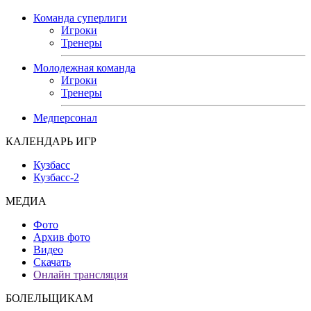
Команда суперлиги
Игроки
Тренеры
Молодежная команда
Игроки
Тренеры
Медперсонал
КАЛЕНДАРЬ ИГР
Кузбасс
Кузбасс-2
МЕДИА
Фото
Архив фото
Видео
Скачать
Онлайн трансляция
БОЛЕЛЬЩИКАМ