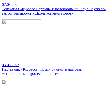
07.08.2026
Телеканал «Кузбасс Первый» и волейбольный клуб «Кузбасс»
запустили проект «Школа комментаторов»
03.08.2026
Наставник «Кузбасса» Юрий Зинько: наша база –
ментальность и профессионализм