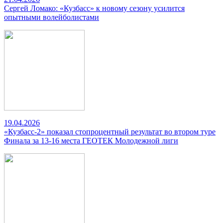
Сергей Ломако: «Кузбасс» к новому сезону усилится
опытными волейболистами
19.04.2026
«Кузбасс-2» показал стопроцентный результат во втором туре
Финала за 13-16 места ГЕОТЕК Молодежной лиги