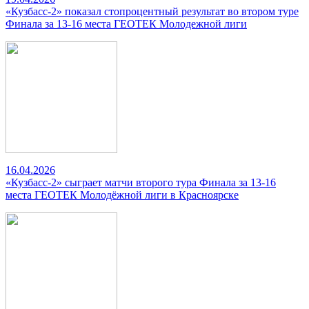
«Кузбасс-2» показал стопроцентный результат во втором туре
Финала за 13-16 места ГЕОТЕК Молодежной лиги
16.04.2026
«Кузбасс-2» сыграет матчи второго тура Финала за 13-16
места ГЕОТЕК Молодёжной лиги в Красноярске