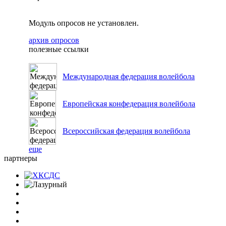
Модуль опросов не установлен.
архив опросов
полезные ссылки
Международная федерация волейбола
Европейская конфедерация волейбола
Всероссийская федерация волейбола
еще
партнеры