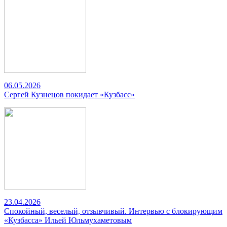
06.05.2026
Сергей Кузнецов покидает «Кузбасс»
23.04.2026
Спокойный, веселый, отзывчивый. Интервью с блокирующим
«Кузбасса» Ильей Юльмухаметовым