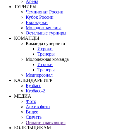
Арена
ТУРНИРЫ
Чемпионат России
Кубок России
Еврокубки
Молодежная лига
Остальные турниры
КОМАНДЫ
Команда суперлиги
Игроки
Тренеры
Молодежная команда
Игроки
Тренеры
Медперсонал
КАЛЕНДАРЬ ИГР
Кузбасс
Кузбасс-2
МЕДИА
Фото
Архив фото
Видео
Скачать
Онлайн трансляция
БОЛЕЛЬЩИКАМ