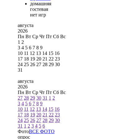
домашняя
гостевая
нет игр
августа
2026
Пн
Вт
Ср
Чт
Пт
Сб
Вс
1
2
3
4
5
6
7
8
9
10
11
12
13
14
15
16
17
18
19
20
21
22
23
24
25
26
27
28
29
30
31
августа
2026
Пн
Вт
Ср
Чт
Пт
Сб
Вс
27
28
29
30
31
1
2
3
4
5
6
7
8
9
10
11
12
13
14
15
16
17
18
19
20
21
22
23
24
25
26
27
28
29
30
31
1
2
3
4
5
6
Фото
ВСЕ ФОТО
опрос