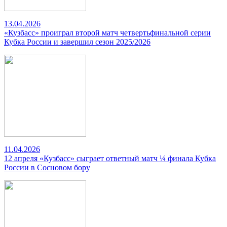
13.04.2026
«Кузбасс» проиграл второй матч четвертьфинальной серии
Кубка России и завершил сезон 2025/2026
11.04.2026
12 апреля «Кузбасс» сыграет ответный матч ¼ финала Кубка
России в Сосновом бору