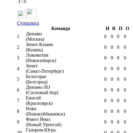
3
:
0
Суперлига
Команда
И
В
П
О
Динамо
1
0
0
0
0
(Москва)
Зенит-Казань
2
0
0
0
0
(Казань)
Локомотив
3
0
0
0
0
(Новосибирск)
Зенит
4
0
0
0
0
(Санкт-Петербург)
Белогорье
5
0
0
0
0
(Белгород)
Динамо-ЛО
6
0
0
0
0
(Сосновый бор)
Енисей
7
0
0
0
0
(Красноярск)
Нова
8
0
0
0
0
(Новокуйбышевск)
Факел Ямал
9
0
0
0
0
(Новый Уренгой)
Газпром-Югра
10
0
0
0
0