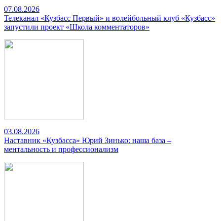
07.08.2026
Телеканал «Кузбасс Первый» и волейбольный клуб «Кузбасс»
запустили проект «Школа комментаторов»
03.08.2026
Наставник «Кузбасса» Юрий Зинько: наша база –
ментальность и профессионализм