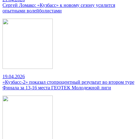
Сергей Ломако: «Кузбасс» к новому сезону усилится
опытными волейболистами
19.04.2026
«Кузбасс-2» показал стопроцентный результат во втором туре
Финала за 13-16 места ГЕОТЕК Молодежной лиги