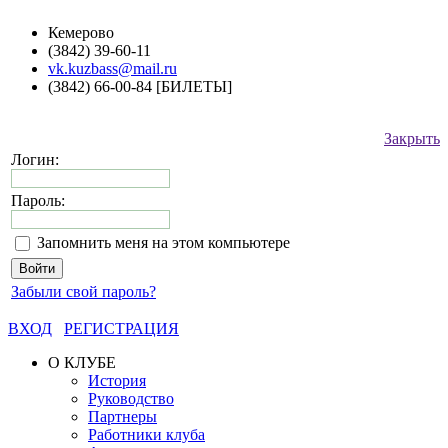
Кемерово
(3842) 39-60-11
vk.kuzbass@mail.ru
(3842) 66-00-84 [БИЛЕТЫ]
Закрыть
Логин:
Пароль:
Запомнить меня на этом компьютере
Забыли свой пароль?
ВХОД
РЕГИСТРАЦИЯ
О КЛУБЕ
История
Руководство
Партнеры
Работники клуба