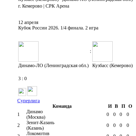
г. Кемерово | СРК Арена
12 апреля
Кубок России 2026. 1/4 финала. 2 игра
:
Динамо-ЛО (Ленинградская обл.)
Кузбасс (Кемерово)
3
:
0
Суперлига
Команда
И
В
П
О
Динамо
1
0
0
0
0
(Москва)
Зенит-Казань
2
0
0
0
0
(Казань)
Локомотив