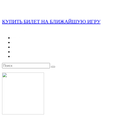
КУПИТЬ БИЛЕТ НА БЛИЖАЙШУЮ ИГРУ