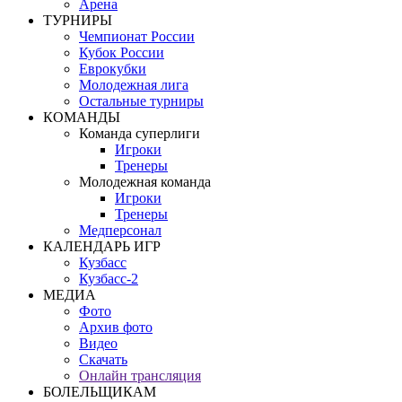
Арена
ТУРНИРЫ
Чемпионат России
Кубок России
Еврокубки
Молодежная лига
Остальные турниры
КОМАНДЫ
Команда суперлиги
Игроки
Тренеры
Молодежная команда
Игроки
Тренеры
Медперсонал
КАЛЕНДАРЬ ИГР
Кузбасс
Кузбасс-2
МЕДИА
Фото
Архив фото
Видео
Скачать
Онлайн трансляция
БОЛЕЛЬЩИКАМ