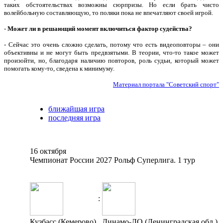
таких обстоятельствах возможны сюрпризы. Но если брать чисто
волейбольную составляющую, то поляки пока не впечатляют своей игрой.
-
Может ли в решающий момент включиться фактор судейства?
- Сейчас это очень сложно сделать, потому что есть видеоповторы – они
объективны и не могут быть предвзятыми. В теории, что-то такое может
произойти, но, благодаря наличию повторов, роль судьи, который может
помогать кому-то, сведена к минимуму.
Материал портала "Советский спорт"
ближайшая игра
последняя игра
16 октября
Чемпионат России 2027 Рольф Суперлига. 1 тур
:
Кузбасс (Кемерово)
Динамо-ЛО (Ленинградская обл.)