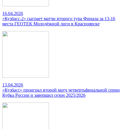
16.04.2026
«Кузбасс-2» сыграет матчи второго тура Финала за 13-16
места ГЕОТЕК Молодёжной лиги в Красноярске
13.04.2026
«Кузбасс» проиграл второй матч четвертьфинальной серии
Кубка России и завершил сезон 2025/2026