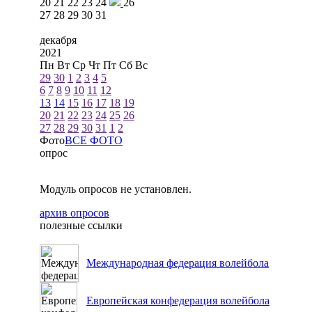
20
21
22
23
24
26
27
28
29
30
31
декабря
2021
Пн
Вт
Ср
Чт
Пт
Сб
Вс
29
30
1
2
3
4
5
6
7
8
9
10
11
12
13
14
15
16
17
18
19
20
21
22
23
24
25
26
27
28
29
30
31
1
2
Фото
ВСЕ ФОТО
опрос
Модуль опросов не установлен.
архив опросов
полезные ссылки
Международная федерация волейбола
Европейская конфедерация волейбола