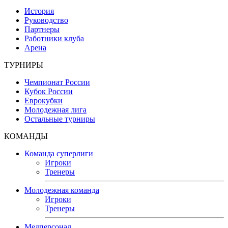
История
Руководство
Партнеры
Работники клуба
Арена
ТУРНИРЫ
Чемпионат России
Кубок России
Еврокубки
Молодежная лига
Остальные турниры
КОМАНДЫ
Команда суперлиги
Игроки
Тренеры
Молодежная команда
Игроки
Тренеры
Медперсонал