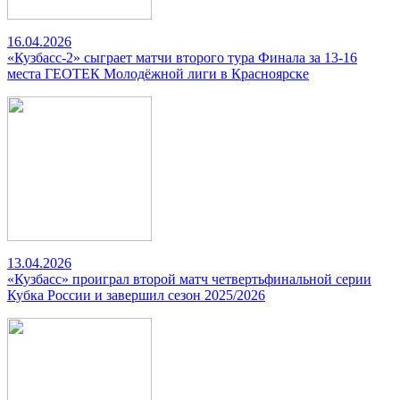
16.04.2026
«Кузбасс-2» сыграет матчи второго тура Финала за 13-16
места ГЕОТЕК Молодёжной лиги в Красноярске
13.04.2026
«Кузбасс» проиграл второй матч четвертьфинальной серии
Кубка России и завершил сезон 2025/2026