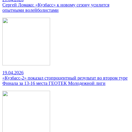
Сергей Ломако: «Кузбасс» к новому сезону усилится
опытными волейболистами
19.04.2026
«Кузбасс-2» показал стопроцентный результат во втором туре
Финала за 13-16 места ГЕОТЕК Молодежной лиги