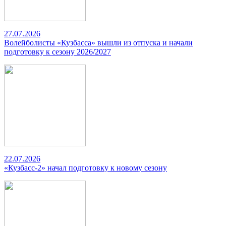
27.07.2026
Волейболисты «Кузбасса» вышли из отпуска и начали
подготовку к сезону 2026/2027
22.07.2026
«Кузбасс-2» начал подготовку к новому сезону