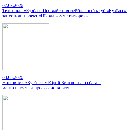
07.08.2026
Телеканал «Кузбасс Первый» и волейбольный клуб «Кузбасс»
запустили проект «Школа комментаторов»
03.08.2026
Наставник «Кузбасса» Юрий Зинько: наша база –
ментальность и профессионализм