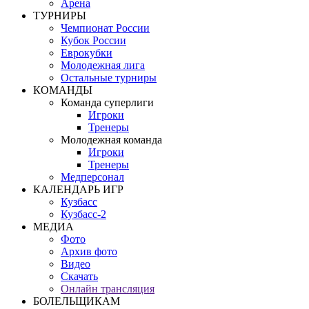
Арена
ТУРНИРЫ
Чемпионат России
Кубок России
Еврокубки
Молодежная лига
Остальные турниры
КОМАНДЫ
Команда суперлиги
Игроки
Тренеры
Молодежная команда
Игроки
Тренеры
Медперсонал
КАЛЕНДАРЬ ИГР
Кузбасс
Кузбасс-2
МЕДИА
Фото
Архив фото
Видео
Скачать
Онлайн трансляция
БОЛЕЛЬЩИКАМ