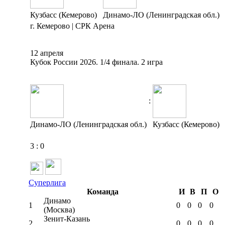
Кузбасс (Кемерово)
Динамо-ЛО (Ленинградская обл.)
г. Кемерово | СРК Арена
12 апреля
Кубок России 2026. 1/4 финала. 2 игра
:
Динамо-ЛО (Ленинградская обл.)
Кузбасс (Кемерово)
3
:
0
Суперлига
Команда
И
В
П
О
Динамо
1
0
0
0
0
(Москва)
Зенит-Казань
2
0
0
0
0