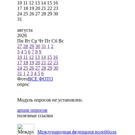
10
11
12
13
14
15
16
17
18
19
20
21
22
23
24
25
26
27
28
29
30
31
августа
2026
Пн
Вт
Ср
Чт
Пт
Сб
Вс
27
28
29
30
31
1
2
3
4
5
6
7
8
9
10
11
12
13
14
15
16
17
18
19
20
21
22
23
24
25
26
27
28
29
30
31
1
2
3
4
5
6
Фото
ВСЕ ФОТО
опрос
Модуль опросов не установлен.
архив опросов
полезные ссылки
Международная федерация волейбола