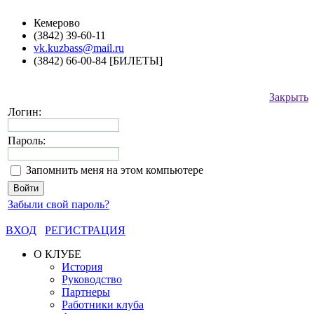
Кемерово
(3842) 39-60-11
vk.kuzbass@mail.ru
(3842) 66-00-84 [БИЛЕТЫ]
Закрыть
Логин:
Пароль:
Запомнить меня на этом компьютере
Забыли свой пароль?
ВХОД
РЕГИСТРАЦИЯ
О КЛУБЕ
История
Руководство
Партнеры
Работники клуба