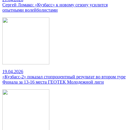
Сергей Ломако: «Кузбасс» к новому сезону усилится
опытными волейболистами
19.04.2026
«Кузбасс-2» показал стопроцентный результат во втором туре
Финала за 13-16 места ГЕОТЕК Молодежной лиги