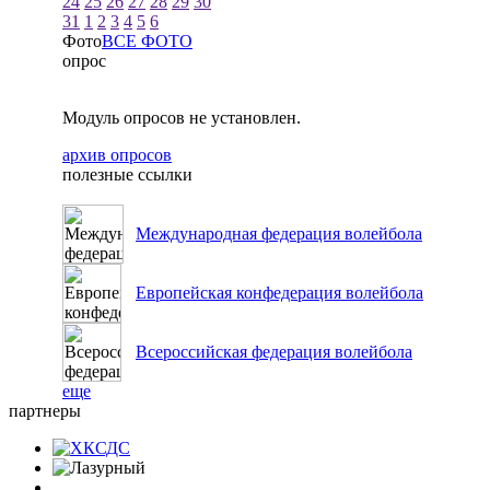
24
25
26
27
28
29
30
31
1
2
3
4
5
6
Фото
ВСЕ ФОТО
опрос
Модуль опросов не установлен.
архив опросов
полезные ссылки
Международная федерация волейбола
Европейская конфедерация волейбола
Всероссийская федерация волейбола
еще
партнеры