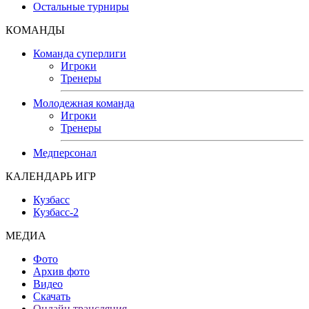
Остальные турниры
КОМАНДЫ
Команда суперлиги
Игроки
Тренеры
Молодежная команда
Игроки
Тренеры
Медперсонал
КАЛЕНДАРЬ ИГР
Кузбасс
Кузбасс-2
МЕДИА
Фото
Архив фото
Видео
Скачать
Онлайн трансляция