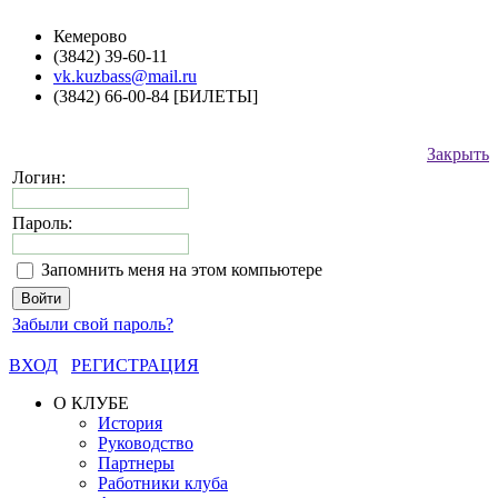
Кемерово
(3842) 39-60-11
vk.kuzbass@mail.ru
(3842) 66-00-84 [БИЛЕТЫ]
Закрыть
Логин:
Пароль:
Запомнить меня на этом компьютере
Забыли свой пароль?
ВХОД
РЕГИСТРАЦИЯ
О КЛУБЕ
История
Руководство
Партнеры
Работники клуба