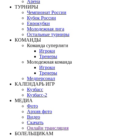
Арена
ТУРНИРЫ
Чемпионат России
Кубок России
Еврокубки
Молодежная лига
Остальные турниры
КОМАНДЫ
Команда суперлиги
Игроки
Тренеры
Молодежная команда
Игроки
Тренеры
Медперсонал
КАЛЕНДАРЬ ИГР
Кузбасс
Кузбасс-2
МЕДИА
Фото
Архив фото
Видео
Скачать
Онлайн трансляция
БОЛЕЛЬЩИКАМ