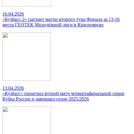
16.04.2026
«Кузбасс-2» сыграет матчи второго тура Финала за 13-16
места ГЕОТЕК Молодёжной лиги в Красноярске
13.04.2026
«Кузбасс» проиграл второй матч четвертьфинальной серии
Кубка России и завершил сезон 2025/2026