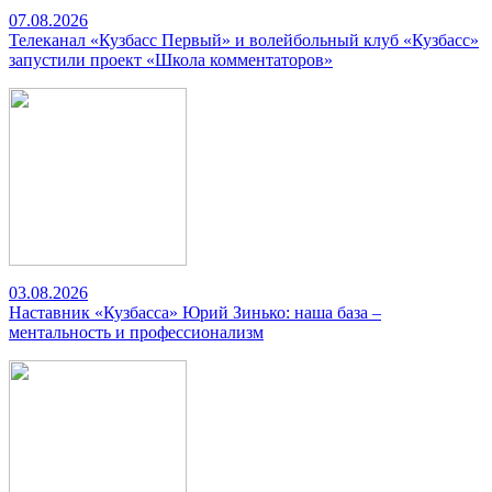
07.08.2026
Телеканал «Кузбасс Первый» и волейбольный клуб «Кузбасс»
запустили проект «Школа комментаторов»
03.08.2026
Наставник «Кузбасса» Юрий Зинько: наша база –
ментальность и профессионализм