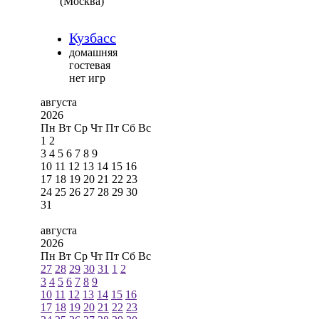
(Москва)
Кузбасс
домашняя
гостевая
нет игр
августа
2026
Пн
Вт
Ср
Чт
Пт
Сб
Вс
1
2
3
4
5
6
7
8
9
10
11
12
13
14
15
16
17
18
19
20
21
22
23
24
25
26
27
28
29
30
31
августа
2026
Пн
Вт
Ср
Чт
Пт
Сб
Вс
27
28
29
30
31
1
2
3
4
5
6
7
8
9
10
11
12
13
14
15
16
17
18
19
20
21
22
23