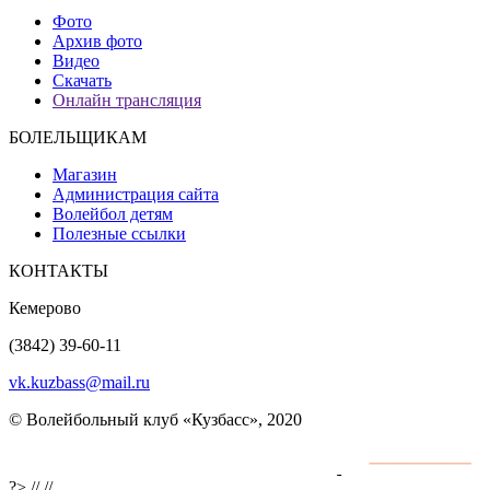
Фото
Архив фото
Видео
Скачать
Онлайн трансляция
БОЛЕЛЬЩИКАМ
Магазин
Администрация сайта
Волейбол детям
Полезные ссылки
КОНТАКТЫ
Кемерово
(3842) 39-60-11
vk.kuzbass@mail.ru
© Волейбольный клуб «Кузбасс», 2020
Интернет сайты
разработка и поддержка
?>
//
//