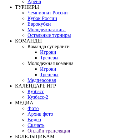
Арена
ТУРНИРЫ
Чемпионат России
Кубок России
Еврокубки
Молодежная лига
Остальные турниры
КОМАНДЫ
Команда суперлиги
Игроки
Тренеры
Молодежная команда
Игроки
Тренеры
Медперсонал
КАЛЕНДАРЬ ИГР
Кузбасс
Кузбасс-2
МЕДИА
Фото
Архив фото
Видео
Скачать
Онлайн трансляция
БОЛЕЛЬЩИКАМ