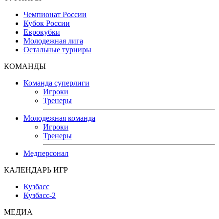
Чемпионат России
Кубок России
Еврокубки
Молодежная лига
Остальные турниры
КОМАНДЫ
Команда суперлиги
Игроки
Тренеры
Молодежная команда
Игроки
Тренеры
Медперсонал
КАЛЕНДАРЬ ИГР
Кузбасс
Кузбасс-2
МЕДИА