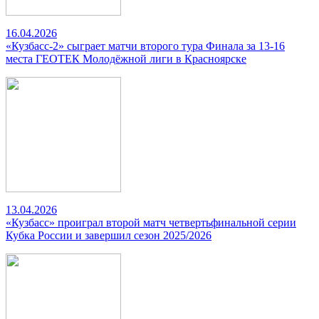
16.04.2026
«Кузбасс-2» сыграет матчи второго тура Финала за 13-16
места ГЕОТЕК Молодёжной лиги в Красноярске
13.04.2026
«Кузбасс» проиграл второй матч четвертьфинальной серии
Кубка России и завершил сезон 2025/2026