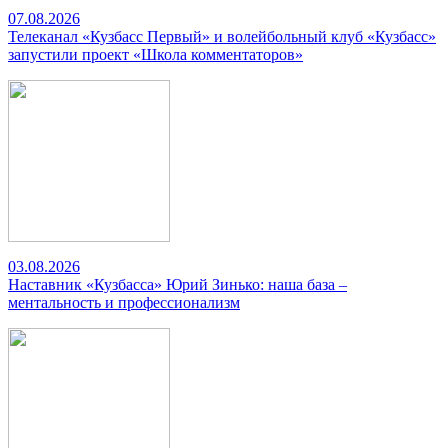
07.08.2026
Телеканал «Кузбасс Первый» и волейбольный клуб «Кузбасс»
запустили проект «Школа комментаторов»
03.08.2026
Наставник «Кузбасса» Юрий Зинько: наша база –
ментальность и профессионализм