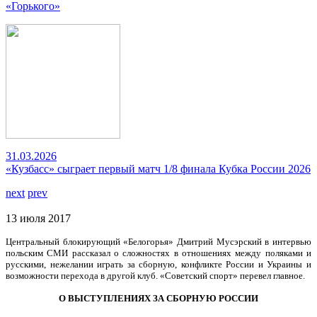
«Горького»
31.03.2026
«Кузбасс» сыграет первый матч 1/8 финала Кубка России 2026
next
prev
13 июля 2017
Центральный блокирующий «Белогорья» Дмитрий Мусэрский в интервью
польским СМИ рассказал о сложностях в отношениях между поляками и
русскими, нежелании играть за сборную, конфликте России и Украины и
возможности перехода в другой клуб. «Советский спорт» перевел главное.
О ВЫСТУПЛЕНИЯХ ЗА СБОРНУЮ РОССИИ