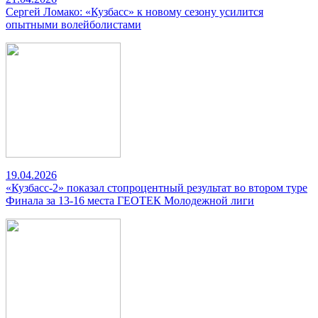
Сергей Ломако: «Кузбасс» к новому сезону усилится
опытными волейболистами
19.04.2026
«Кузбасс-2» показал стопроцентный результат во втором туре
Финала за 13-16 места ГЕОТЕК Молодежной лиги