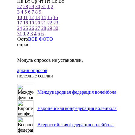
Пн
Вт
Ср
Чт
Пт
Сб
Вс
27
28
29
30
31
1
2
3
4
5
6
7
8
9
10
11
12
13
14
15
16
17
18
19
20
21
22
23
24
25
26
27
28
29
30
31
1
2
3
4
5
6
Фото
ВСЕ ФОТО
опрос
Модуль опросов не установлен.
архив опросов
полезные ссылки
Международная федерация волейбола
Европейская конфедерация волейбола
Всероссийская федерация волейбола