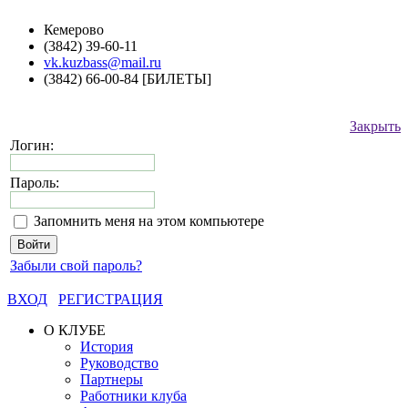
Кемерово
(3842) 39-60-11
vk.kuzbass@mail.ru
(3842) 66-00-84 [БИЛЕТЫ]
Закрыть
Логин:
Пароль:
Запомнить меня на этом компьютере
Забыли свой пароль?
ВХОД
РЕГИСТРАЦИЯ
О КЛУБЕ
История
Руководство
Партнеры
Работники клуба