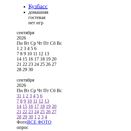
Кузбасс
домашняя
гостевая
нет игр
сентября
2026
Пн
Вт
Ср
Чт
Пт
Сб
Вс
1
2
3
4
5
6
7
8
9
10
11
12
13
14
15
16
17
18
19
20
21
22
23
24
25
26
27
28
29
30
сентября
2026
Пн
Вт
Ср
Чт
Пт
Сб
Вс
31
1
2
3
4
5
6
7
8
9
10
11
12
13
14
15
16
17
18
19
20
21
22
23
24
25
26
27
28
29
30
1
2
3
4
Фото
ВСЕ ФОТО
опрос