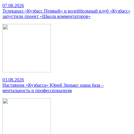
07.08.2026
Телеканал «Кузбасс Первый» и волейбольный клуб «Кузбасс»
запустили проект «Школа комментаторов»
03.08.2026
Наставник «Кузбасса» Юрий Зинько: наша база –
ментальность и профессионализм