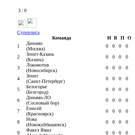
3
:
0
Суперлига
Команда
И
В
П
О
Динамо
1
0
0
0
0
(Москва)
Зенит-Казань
2
0
0
0
0
(Казань)
Локомотив
3
0
0
0
0
(Новосибирск)
Зенит
4
0
0
0
0
(Санкт-Петербург)
Белогорье
5
0
0
0
0
(Белгород)
Динамо-ЛО
6
0
0
0
0
(Сосновый бор)
Енисей
7
0
0
0
0
(Красноярск)
Нова
8
0
0
0
0
(Новокуйбышевск)
Факел Ямал
9
0
0
0
0