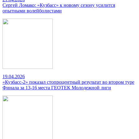
Сергей Ломако: «Кузбасс» к новому сезону усилится
опытными волейболистами
19.04.2026
«Кузбасс-2» показал стопроцентный результат во втором туре
Финала за 13-16 места ГЕОТЕК Молодежной лиги