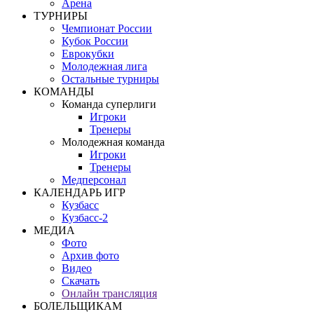
Арена
ТУРНИРЫ
Чемпионат России
Кубок России
Еврокубки
Молодежная лига
Остальные турниры
КОМАНДЫ
Команда суперлиги
Игроки
Тренеры
Молодежная команда
Игроки
Тренеры
Медперсонал
КАЛЕНДАРЬ ИГР
Кузбасс
Кузбасс-2
МЕДИА
Фото
Архив фото
Видео
Скачать
Онлайн трансляция
БОЛЕЛЬЩИКАМ