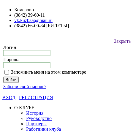
Кемерово
(3842) 39-60-11
vk.kuzbass@mail.ru
(3842) 66-00-84 [БИЛЕТЫ]
Закрыть
Логин:
Пароль:
Запомнить меня на этом компьютере
Забыли свой пароль?
ВХОД
РЕГИСТРАЦИЯ
О КЛУБЕ
История
Руководство
Партнеры
Работники клуба