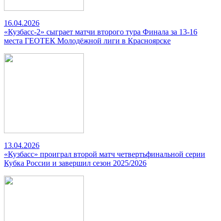
16.04.2026
«Кузбасс-2» сыграет матчи второго тура Финала за 13-16
места ГЕОТЕК Молодёжной лиги в Красноярске
13.04.2026
«Кузбасс» проиграл второй матч четвертьфинальной серии
Кубка России и завершил сезон 2025/2026