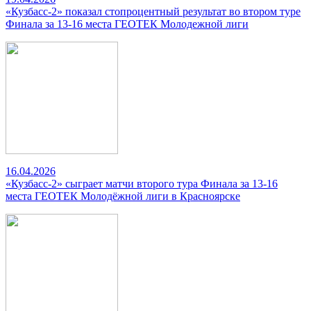
«Кузбасс-2» показал стопроцентный результат во втором туре
Финала за 13-16 места ГЕОТЕК Молодежной лиги
16.04.2026
«Кузбасс-2» сыграет матчи второго тура Финала за 13-16
места ГЕОТЕК Молодёжной лиги в Красноярске