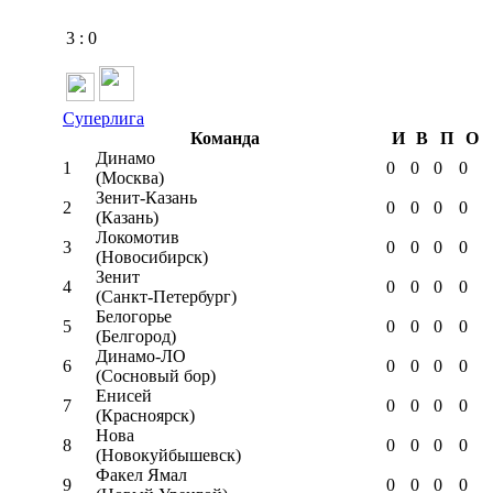
3
:
0
Суперлига
Команда
И
В
П
О
Динамо
1
0
0
0
0
(Москва)
Зенит-Казань
2
0
0
0
0
(Казань)
Локомотив
3
0
0
0
0
(Новосибирск)
Зенит
4
0
0
0
0
(Санкт-Петербург)
Белогорье
5
0
0
0
0
(Белгород)
Динамо-ЛО
6
0
0
0
0
(Сосновый бор)
Енисей
7
0
0
0
0
(Красноярск)
Нова
8
0
0
0
0
(Новокуйбышевск)
Факел Ямал
9
0
0
0
0