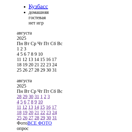
Кузбасс
домашняя
гостевая
нет игр
августа
2025
Пн
Вт
Ср
Чт
Пт
Сб
Вс
1
2
3
4
5
6
7
8
9
10
11
12
13
14
15
16
17
18
19
20
21
22
23
24
25
26
27
28
29
30
31
августа
2025
Пн
Вт
Ср
Чт
Пт
Сб
Вс
28
29
30
31
1
2
3
4
5
6
7
8
9
10
11
12
13
14
15
16
17
18
19
20
21
22
23
24
25
26
27
28
29
30
31
Фото
ВСЕ ФОТО
опрос