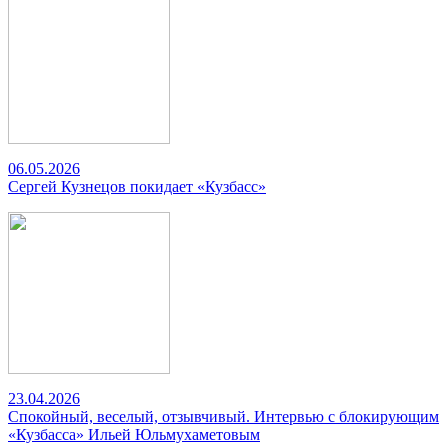
06.05.2026
Сергей Кузнецов покидает «Кузбасс»
23.04.2026
Спокойный, веселый, отзывчивый. Интервью с блокирующим
«Кузбасса» Ильей Юльмухаметовым