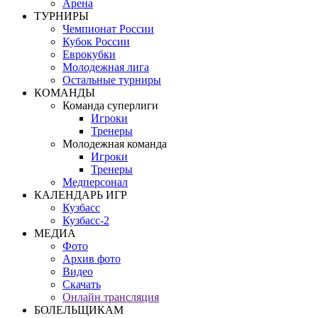
Арена
ТУРНИРЫ
Чемпионат России
Кубок России
Еврокубки
Молодежная лига
Остальные турниры
КОМАНДЫ
Команда суперлиги
Игроки
Тренеры
Молодежная команда
Игроки
Тренеры
Медперсонал
КАЛЕНДАРЬ ИГР
Кузбасс
Кузбасс-2
МЕДИА
Фото
Архив фото
Видео
Скачать
Онлайн трансляция
БОЛЕЛЬЩИКАМ