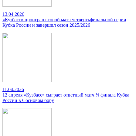
13.04.2026
«Кузбасс» проиграл второй матч четвертьфинальной серии
Кубка России и завершил сезон 2025/2026
11.04.2026
12 апреля «Кузбасс» сыграет ответный матч ¼ финала Кубка
России в Сосновом бору