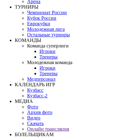
Арена
ТУРНИРЫ
Чемпионат России
Кубок России
Еврокубки
Молодежная лига
Остальные турниры
КОМАНДЫ
Команда суперлиги
Игроки
Тренеры
Молодежная команда
Игроки
Тренеры
Медперсонал
КАЛЕНДАРЬ ИГР
Кузбасс
Кузбасс-2
МЕДИА
Фото
Архив фото
Видео
Скачать
Онлайн трансляция
БОЛЕЛЬЩИКАМ