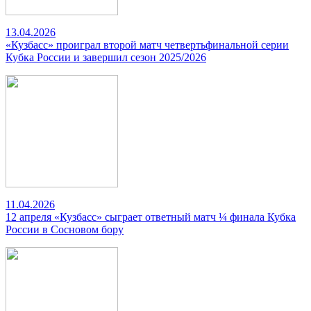
13.04.2026
«Кузбасс» проиграл второй матч четвертьфинальной серии
Кубка России и завершил сезон 2025/2026
11.04.2026
12 апреля «Кузбасс» сыграет ответный матч ¼ финала Кубка
России в Сосновом бору