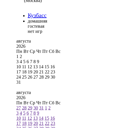
(Москва)
Кузбасс
домашняя
гостевая
нет игр
августа
2026
Пн
Вт
Ср
Чт
Пт
Сб
Вс
1
2
3
4
5
6
7
8
9
10
11
12
13
14
15
16
17
18
19
20
21
22
23
24
25
26
27
28
29
30
31
августа
2026
Пн
Вт
Ср
Чт
Пт
Сб
Вс
27
28
29
30
31
1
2
3
4
5
6
7
8
9
10
11
12
13
14
15
16
17
18
19
20
21
22
23