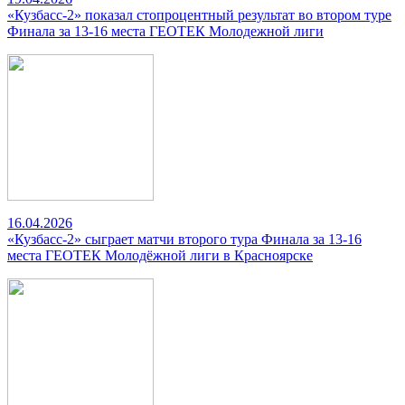
«Кузбасс-2» показал стопроцентный результат во втором туре
Финала за 13-16 места ГЕОТЕК Молодежной лиги
16.04.2026
«Кузбасс-2» сыграет матчи второго тура Финала за 13-16
места ГЕОТЕК Молодёжной лиги в Красноярске