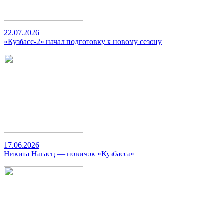
22.07.2026
«Кузбасс-2» начал подготовку к новому сезону
17.06.2026
Никита Нагаец — новичок «Кузбасса»