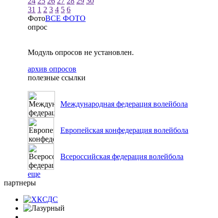
24
25
26
27
28
29
30
31
1
2
3
4
5
6
Фото
ВСЕ ФОТО
опрос
Модуль опросов не установлен.
архив опросов
полезные ссылки
Международная федерация волейбола
Европейская конфедерация волейбола
Всероссийская федерация волейбола
еще
партнеры