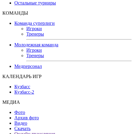
Остальные турниры
КОМАНДЫ
Команда суперлиги
Игроки
Тренеры
Молодежная команда
Игроки
Тренеры
Медперсонал
КАЛЕНДАРЬ ИГР
Кузбасс
Кузбасс-2
МЕДИА
Фото
Архив фото
Видео
Скачать
Онлайн трансляция