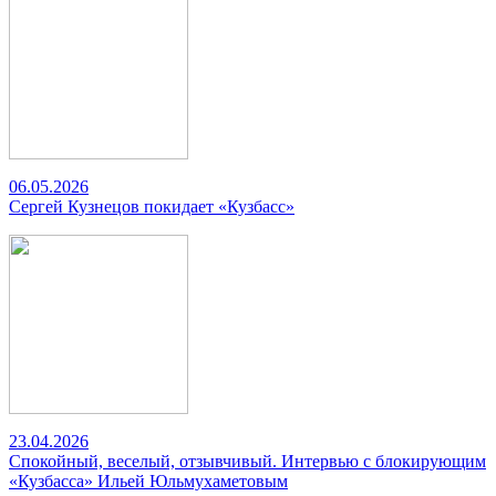
06.05.2026
Сергей Кузнецов покидает «Кузбасс»
23.04.2026
Спокойный, веселый, отзывчивый. Интервью с блокирующим
«Кузбасса» Ильей Юльмухаметовым