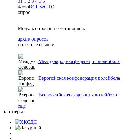
31
1
2
3
4
5
6
Фото
ВСЕ ФОТО
опрос
Модуль опросов не установлен.
архив опросов
полезные ссылки
Международная федерация волейбола
Европейская конфедерация волейбола
Всероссийская федерация волейбола
еще
партнеры