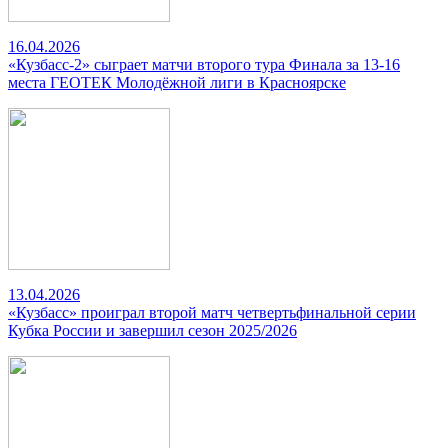
16.04.2026
«Кузбасс-2» сыграет матчи второго тура Финала за 13-16
места ГЕОТЕК Молодёжной лиги в Красноярске
13.04.2026
«Кузбасс» проиграл второй матч четвертьфинальной серии
Кубка России и завершил сезон 2025/2026