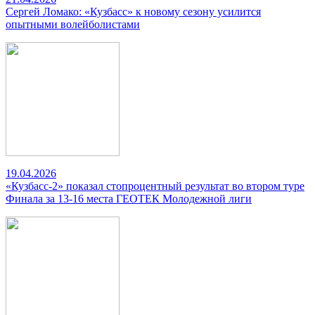
Сергей Ломако: «Кузбасс» к новому сезону усилится
опытными волейболистами
19.04.2026
«Кузбасс-2» показал стопроцентный результат во втором туре
Финала за 13-16 места ГЕОТЕК Молодежной лиги