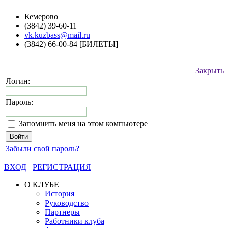
Кемерово
(3842) 39-60-11
vk.kuzbass@mail.ru
(3842) 66-00-84 [БИЛЕТЫ]
Закрыть
Логин:
Пароль:
Запомнить меня на этом компьютере
Забыли свой пароль?
ВХОД
РЕГИСТРАЦИЯ
О КЛУБЕ
История
Руководство
Партнеры
Работники клуба