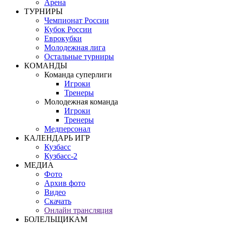
Арена
ТУРНИРЫ
Чемпионат России
Кубок России
Еврокубки
Молодежная лига
Остальные турниры
КОМАНДЫ
Команда суперлиги
Игроки
Тренеры
Молодежная команда
Игроки
Тренеры
Медперсонал
КАЛЕНДАРЬ ИГР
Кузбасс
Кузбасс-2
МЕДИА
Фото
Архив фото
Видео
Скачать
Онлайн трансляция
БОЛЕЛЬЩИКАМ