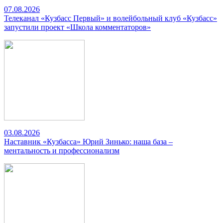
07.08.2026
Телеканал «Кузбасс Первый» и волейбольный клуб «Кузбасс»
запустили проект «Школа комментаторов»
03.08.2026
Наставник «Кузбасса» Юрий Зинько: наша база –
ментальность и профессионализм