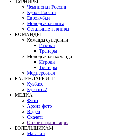
ТУРНИРЫ
Чемпионат России
Кубок России
Еврокубки
Молодежная лига
Остальные турниры
КОМАНДЫ
Команда суперлиги
Игроки
Тренеры
Молодежная команда
Игроки
Тренеры
Медперсонал
КАЛЕНДАРЬ ИГР
Кузбасс
Кузбасс-2
МЕДИА
Фото
Архив фото
Видео
Скачать
Онлайн трансляция
БОЛЕЛЬЩИКАМ
Магазин