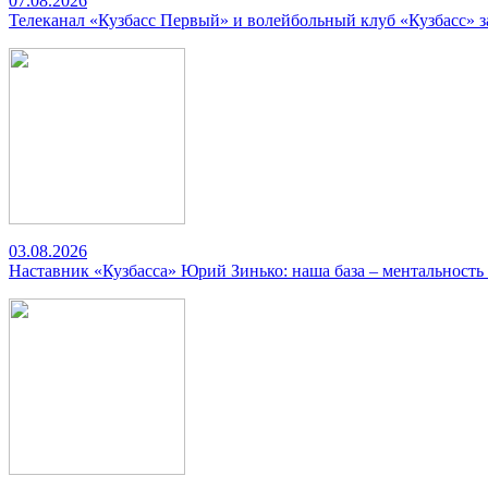
07.08.2026
Телеканал «Кузбасс Первый» и волейбольный клуб «Кузбасс» 
03.08.2026
Наставник «Кузбасса» Юрий Зинько: наша база – ментальность