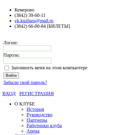
Кемерово
(3842) 39-60-11
vk.kuzbass@mail.ru
(3842) 66-00-84 [БИЛЕТЫ]
Логин:
Пароль:
Запомнить меня на этом компьютере
Забыли свой пароль?
ВХОД
РЕГИСТРАЦИЯ
О КЛУБЕ
История
Руководство
Партнеры
Работники клуба
Арена