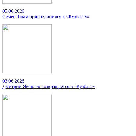
05.06.2026
Семён Томм присоединился к «Кузбассу»
03.06.2026
Дмитрий Яковлев возвращается в «Кузбасс»