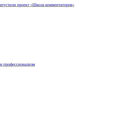
запустили проект «Школа комментаторов»
 и профессионализм