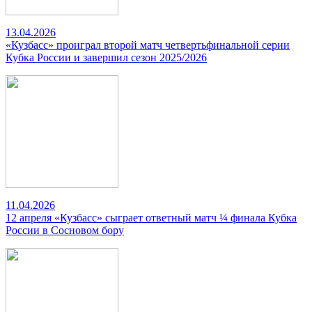
13.04.2026
«Кузбасс» проиграл второй матч четвертьфинальной серии
Кубка России и завершил сезон 2025/2026
11.04.2026
12 апреля «Кузбасс» сыграет ответный матч ¼ финала Кубка
России в Сосновом бору