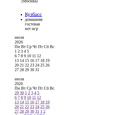
(Москва)
Кузбасс
домашняя
гостевая
нет игр
июля
2026
Пн
Вт
Ср
Чт
Пт
Сб
Вс
1
2
3
4
5
6
7
8
9
10
11
12
13
14
15
16
17
18
19
20
21
22
23
24
25
26
27
28
29
30
31
июля
2026
Пн
Вт
Ср
Чт
Пт
Сб
Вс
29
30
1
2
3
4
5
6
7
8
9
10
11
12
13
14
15
16
17
18
19
20
21
22
23
24
25
26
27
28
29
30
31
1
2