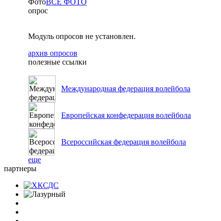
Фото
ВСЕ ФОТО
опрос
Модуль опросов не установлен.
архив опросов
полезные ссылки
Международная федерация волейбола
Европейская конфедерация волейбола
Всероссийская федерация волейбола
еще
партнеры