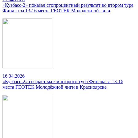
«Кузбасс-2» показал стопроцентный результат во втором туре
Финала за 13-16 места ГЕОТЕК Молодежной лиги
16.04.2026
«Кузбасс-2» сыграет матчи второго тура Финала за 13-16
места ГЕОТЕК Молодёжной лиги в Красноярске