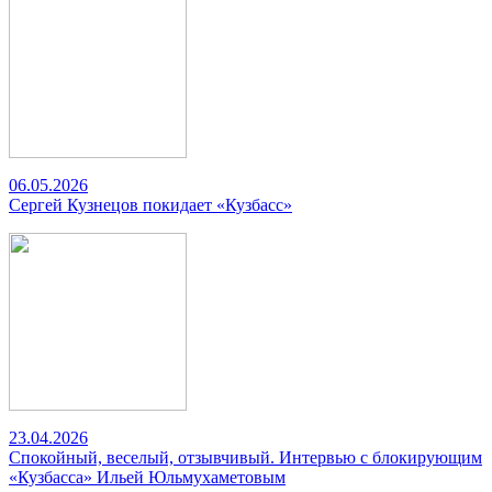
06.05.2026
Сергей Кузнецов покидает «Кузбасс»
23.04.2026
Спокойный, веселый, отзывчивый. Интервью с блокирующим
«Кузбасса» Ильей Юльмухаметовым