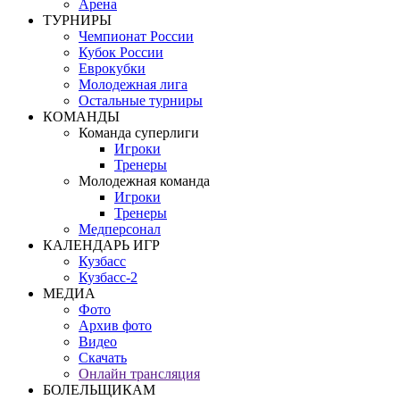
Арена
ТУРНИРЫ
Чемпионат России
Кубок России
Еврокубки
Молодежная лига
Остальные турниры
КОМАНДЫ
Команда суперлиги
Игроки
Тренеры
Молодежная команда
Игроки
Тренеры
Медперсонал
КАЛЕНДАРЬ ИГР
Кузбасс
Кузбасс-2
МЕДИА
Фото
Архив фото
Видео
Скачать
Онлайн трансляция
БОЛЕЛЬЩИКАМ