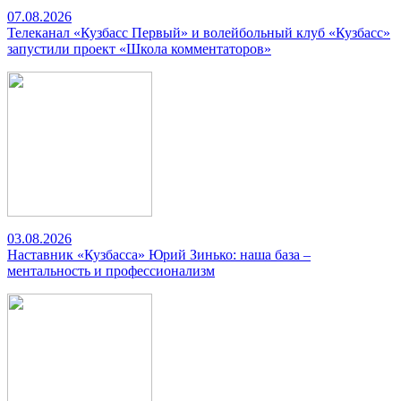
07.08.2026
Телеканал «Кузбасс Первый» и волейбольный клуб «Кузбасс»
запустили проект «Школа комментаторов»
03.08.2026
Наставник «Кузбасса» Юрий Зинько: наша база –
ментальность и профессионализм