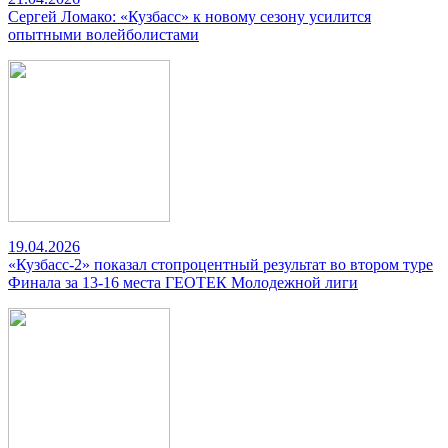
Сергей Ломако: «Кузбасс» к новому сезону усилится
опытными волейболистами
19.04.2026
«Кузбасс-2» показал стопроцентный результат во втором туре
Финала за 13-16 места ГЕОТЕК Молодежной лиги