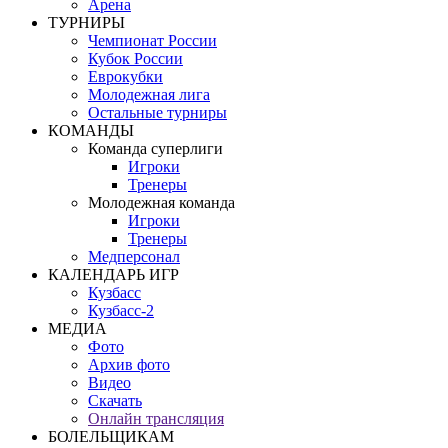
Арена
ТУРНИРЫ
Чемпионат России
Кубок России
Еврокубки
Молодежная лига
Остальные турниры
КОМАНДЫ
Команда суперлиги
Игроки
Тренеры
Молодежная команда
Игроки
Тренеры
Медперсонал
КАЛЕНДАРЬ ИГР
Кузбасс
Кузбасс-2
МЕДИА
Фото
Архив фото
Видео
Скачать
Онлайн трансляция
БОЛЕЛЬЩИКАМ