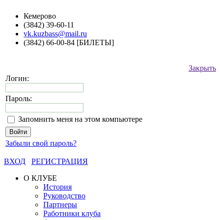
Кемерово
(3842) 39-60-11
vk.kuzbass@mail.ru
(3842) 66-00-84 [БИЛЕТЫ]
Закрыть
Логин:
Пароль:
Запомнить меня на этом компьютере
Забыли свой пароль?
ВХОД
РЕГИСТРАЦИЯ
О КЛУБЕ
История
Руководство
Партнеры
Работники клуба