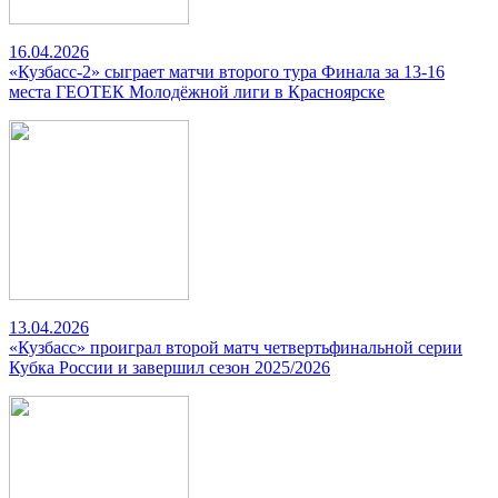
16.04.2026
«Кузбасс-2» сыграет матчи второго тура Финала за 13-16
места ГЕОТЕК Молодёжной лиги в Красноярске
13.04.2026
«Кузбасс» проиграл второй матч четвертьфинальной серии
Кубка России и завершил сезон 2025/2026