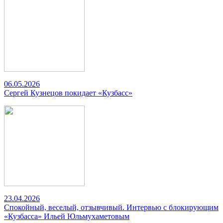
06.05.2026
Сергей Кузнецов покидает «Кузбасс»
23.04.2026
Спокойный, веселый, отзывчивый. Интервью с блокирующим
«Кузбасса» Ильей Юльмухаметовым