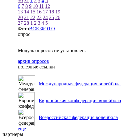
30
31
1
2
3
4
5
6
7
8
9
10
11
12
13
14
15
16
17
18
19
20
21
22
23
24
25
26
27
28
1
2
3
4
5
Фото
ВСЕ ФОТО
опрос
Модуль опросов не установлен.
архив опросов
полезные ссылки
Международная федерация волейбола
Европейская конфедерация волейбола
Всероссийская федерация волейбола
еще
партнеры