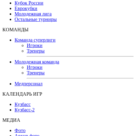
Кубок России
Еврокубки
Молодежная лига
Остальные турниры
КОМАНДЫ
Команда суперлиги
Игроки
Тренеры
Молодежная команда
Игроки
Тренеры
Медперсонал
КАЛЕНДАРЬ ИГР
Кузбасс
Кузбасс-2
МЕДИА
Фото
Архив фото