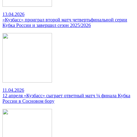
13.04.2026
«Кузбасс» проиграл второй матч четвертьфинальной серии
Кубка России и завершил сезон 2025/2026
11.04.2026
12 апреля «Кузбасс» сыграет ответный матч ¼ финала Кубка
России в Сосновом бору