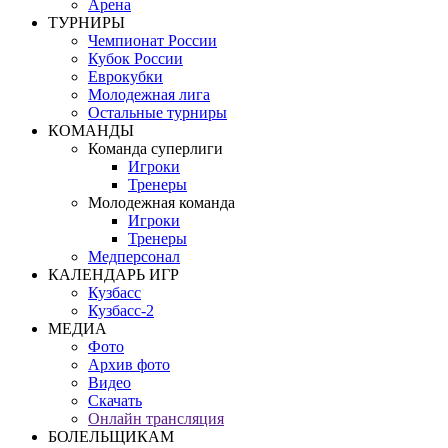
Арена
ТУРНИРЫ
Чемпионат России
Кубок России
Еврокубки
Молодежная лига
Остальные турниры
КОМАНДЫ
Команда суперлиги
Игроки
Тренеры
Молодежная команда
Игроки
Тренеры
Медперсонал
КАЛЕНДАРЬ ИГР
Кузбасс
Кузбасс-2
МЕДИА
Фото
Архив фото
Видео
Скачать
Онлайн трансляция
БОЛЕЛЬЩИКАМ