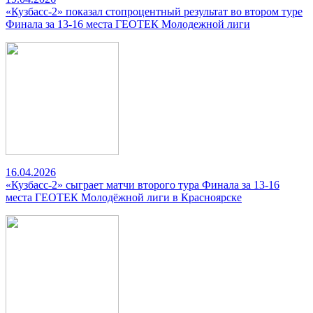
«Кузбасс-2» показал стопроцентный результат во втором туре
Финала за 13-16 места ГЕОТЕК Молодежной лиги
16.04.2026
«Кузбасс-2» сыграет матчи второго тура Финала за 13-16
места ГЕОТЕК Молодёжной лиги в Красноярске