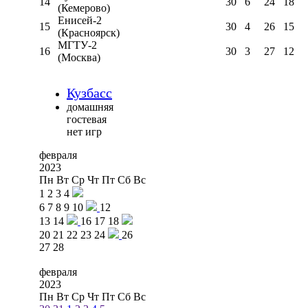
14
30
6
24
18
(Кемерово)
Енисей-2
15
30
4
26
15
(Красноярск)
МГТУ-2
16
30
3
27
12
(Москва)
Кузбасс
домашняя
гостевая
нет игр
февраля
2023
Пн
Вт
Ср
Чт
Пт
Сб
Вс
1
2
3
4
6
7
8
9
10
12
13
14
16
17
18
20
21
22
23
24
26
27
28
февраля
2023
Пн
Вт
Ср
Чт
Пт
Сб
Вс