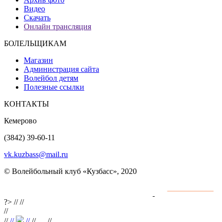
Видео
Скачать
Онлайн трансляция
БОЛЕЛЬЩИКАМ
Магазин
Администрация сайта
Волейбол детям
Полезные ссылки
КОНТАКТЫ
Кемерово
(3842) 39-60-11
vk.kuzbass@mail.ru
© Волейбольный клуб «Кузбасс», 2020
Интернет сайты
разработка и поддержка
?>
//
//
//
//
//
//
//
//