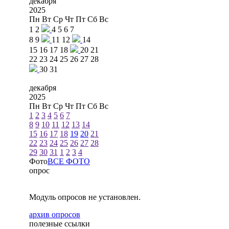
декабря
2025
Пн
Вт
Ср
Чт
Пт
Сб
Вс
1
2
4
5
6
7
8
9
11
12
14
15
16
17
18
20
21
22
23
24
25
26
27
28
30
31
декабря
2025
Пн
Вт
Ср
Чт
Пт
Сб
Вс
1
2
3
4
5
6
7
8
9
10
11
12
13
14
15
16
17
18
19
20
21
22
23
24
25
26
27
28
29
30
31
1
2
3
4
Фото
ВСЕ ФОТО
опрос
Модуль опросов не установлен.
архив опросов
полезные ссылки