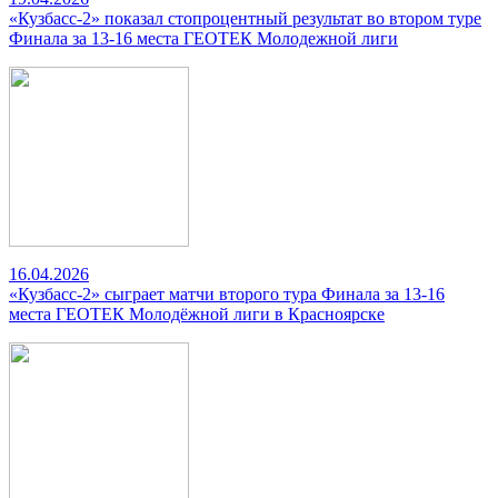
«Кузбасс-2» показал стопроцентный результат во втором туре
Финала за 13-16 места ГЕОТЕК Молодежной лиги
16.04.2026
«Кузбасс-2» сыграет матчи второго тура Финала за 13-16
места ГЕОТЕК Молодёжной лиги в Красноярске