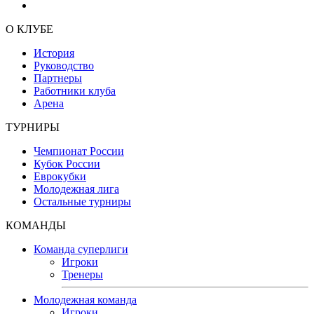
О КЛУБЕ
История
Руководство
Партнеры
Работники клуба
Арена
ТУРНИРЫ
Чемпионат России
Кубок России
Еврокубки
Молодежная лига
Остальные турниры
КОМАНДЫ
Команда суперлиги
Игроки
Тренеры
Молодежная команда
Игроки