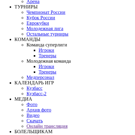
Арена
ТУРНИРЫ
Чемпионат России
Кубок России
Еврокубки
Молодежная лига
Остальные турниры
КОМАНДЫ
Команда суперлиги
Игроки
Тренеры
Молодежная команда
Игроки
Тренеры
Медперсонал
КАЛЕНДАРЬ ИГР
Кузбасс
Кузбасс-2
МЕДИА
Фото
Архив фото
Видео
Скачать
Онлайн трансляция
БОЛЕЛЬЩИКАМ