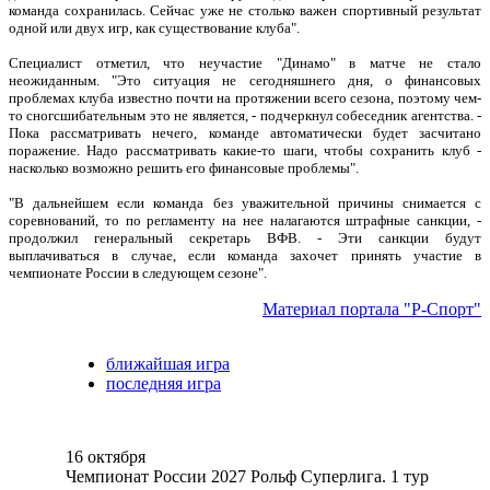
команда сохранилась. Сейчас уже не столько важен спортивный результат
одной или двух игр, как существование клуба".
Специалист отметил, что неучастие "Динамо" в матче не стало
неожиданным. "Это ситуация не сегодняшнего дня, о финансовых
проблемах клуба известно почти на протяжении всего сезона, поэтому чем-
то сногсшибательным это не является, - подчеркнул собеседник агентства. -
Пока рассматривать нечего, команде автоматически будет засчитано
поражение. Надо рассматривать какие-то шаги, чтобы сохранить клуб -
насколько возможно решить его финансовые проблемы".
"В дальнейшем если команда без уважительной причины снимается с
соревнований, то по регламенту на нее налагаются штрафные санкции, -
продолжил генеральный секретарь ВФВ. - Эти санкции будут
выплачиваться в случае, если команда захочет принять участие в
чемпионате России в следующем сезоне".
Материал портала "Р-Спорт"
ближайшая игра
последняя игра
16 октября
Чемпионат России 2027 Рольф Суперлига. 1 тур