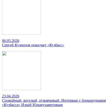
06.05.2026
Сергей Кузнецов покидает «Кузбасс»
23.04.2026
Спокойный, веселый, отзывчивый. Интервью с блокирующим
«Кузбасса» Ильей Юльмухаметовым