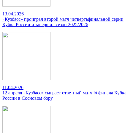
13.04.2026
«Кузбасс» проиграл второй матч четвертьфинальной серии
Кубка России и завершил сезон 2025/2026
11.04.2026
12 апреля «Кузбасс» сыграет ответный матч ¼ финала Кубка
России в Сосновом бору