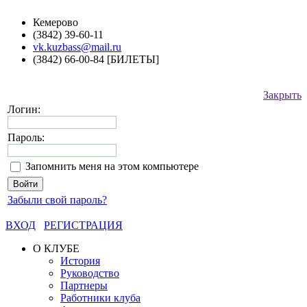
Кемерово
(3842) 39-60-11
vk.kuzbass@mail.ru
(3842) 66-00-84 [БИЛЕТЫ]
Закрыть
Логин:
Пароль:
Запомнить меня на этом компьютере
Забыли свой пароль?
ВХОД
РЕГИСТРАЦИЯ
О КЛУБЕ
История
Руководство
Партнеры
Работники клуба