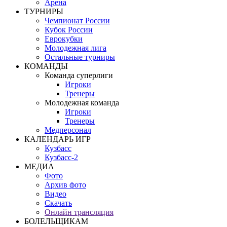
Арена
ТУРНИРЫ
Чемпионат России
Кубок России
Еврокубки
Молодежная лига
Остальные турниры
КОМАНДЫ
Команда суперлиги
Игроки
Тренеры
Молодежная команда
Игроки
Тренеры
Медперсонал
КАЛЕНДАРЬ ИГР
Кузбасс
Кузбасс-2
МЕДИА
Фото
Архив фото
Видео
Скачать
Онлайн трансляция
БОЛЕЛЬЩИКАМ