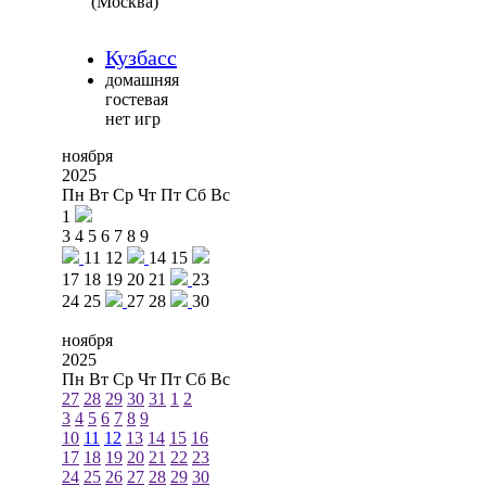
(Москва)
Кузбасс
домашняя
гостевая
нет игр
ноября
2025
Пн
Вт
Ср
Чт
Пт
Сб
Вс
1
3
4
5
6
7
8
9
11
12
14
15
17
18
19
20
21
23
24
25
27
28
30
ноября
2025
Пн
Вт
Ср
Чт
Пт
Сб
Вс
27
28
29
30
31
1
2
3
4
5
6
7
8
9
10
11
12
13
14
15
16
17
18
19
20
21
22
23
24
25
26
27
28
29
30