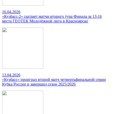
16.04.2026
«Кузбасс-2» сыграет матчи второго тура Финала за 13-16
места ГЕОТЕК Молодёжной лиги в Красноярске
13.04.2026
«Кузбасс» проиграл второй матч четвертьфинальной серии
Кубка России и завершил сезон 2025/2026