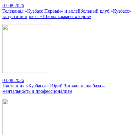
07.08.2026
Телеканал «Кузбасс Первый» и волейбольный клуб «Кузбасс»
запустили проект «Школа комментаторов»
03.08.2026
Наставник «Кузбасса» Юрий Зинько: наша база –
ментальность и профессионализм