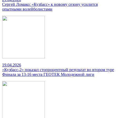
Сергей Ломако: «Кузбасс» к новому сезону усилится
опытными волейболистами
19.04.2026
«Кузбасс-2» показал стопроцентный результат во втором туре
Финала за 13-16 места ГЕОТЕК Молодежной лиги