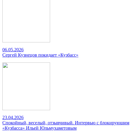
06.05.2026
Сергей Кузнецов покидает «Кузбасс»
23.04.2026
Спокойный, веселый, отзывчивый. Интервью с блокирующим
«Кузбасса» Ильей Юльмухаметовым