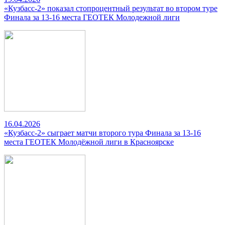
«Кузбасс-2» показал стопроцентный результат во втором туре
Финала за 13-16 места ГЕОТЕК Молодежной лиги
16.04.2026
«Кузбасс-2» сыграет матчи второго тура Финала за 13-16
места ГЕОТЕК Молодёжной лиги в Красноярске