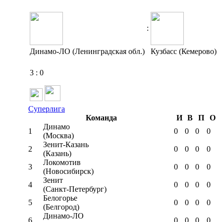
:
Динамо-ЛО (Ленинградская обл.)
Кузбасс (Кемерово)
3
:
0
Суперлига
Команда
И
В
П
О
Динамо
1
0
0
0
0
(Москва)
Зенит-Казань
2
0
0
0
0
(Казань)
Локомотив
3
0
0
0
0
(Новосибирск)
Зенит
4
0
0
0
0
(Санкт-Петербург)
Белогорье
5
0
0
0
0
(Белгород)
Динамо-ЛО
6
0
0
0
0