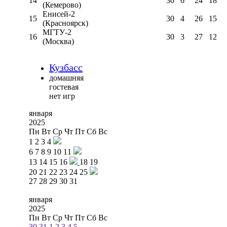
14
30
6
24
18
(Кемерово)
Енисей-2
15
30
4
26
15
(Красноярск)
МГТУ-2
16
30
3
27
12
(Москва)
Кузбасс
домашняя
гостевая
нет игр
января
2025
Пн
Вт
Ср
Чт
Пт
Сб
Вс
1
2
3
4
6
7
8
9
10
11
13
14
15
16
18
19
20
21
22
23
24
25
27
28
29
30
31
января
2025
Пн
Вт
Ср
Чт
Пт
Сб
Вс
30
31
1
2
3
4
5