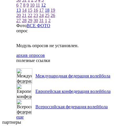
6
7
8
9
10
11
12
13
14
15
16
17
18
19
20
21
22
23
24
25
26
27
28
29
30
31
1
2
Фото
ВСЕ ФОТО
опрос
Модуль опросов не установлен.
архив опросов
полезные ссылки
Международная федерация волейбола
Европейская конфедерация волейбола
Всероссийская федерация волейбола
еще
партнеры