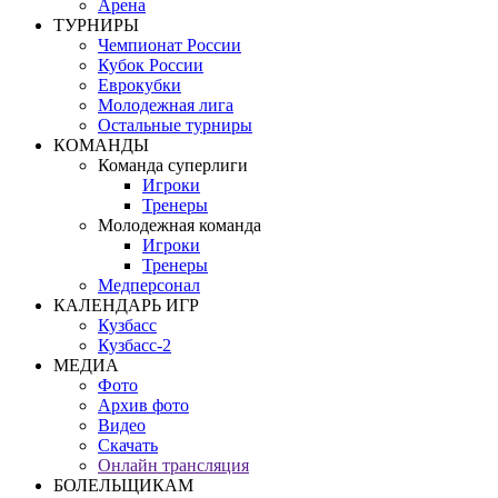
Арена
ТУРНИРЫ
Чемпионат России
Кубок России
Еврокубки
Молодежная лига
Остальные турниры
КОМАНДЫ
Команда суперлиги
Игроки
Тренеры
Молодежная команда
Игроки
Тренеры
Медперсонал
КАЛЕНДАРЬ ИГР
Кузбасс
Кузбасс-2
МЕДИА
Фото
Архив фото
Видео
Скачать
Онлайн трансляция
БОЛЕЛЬЩИКАМ