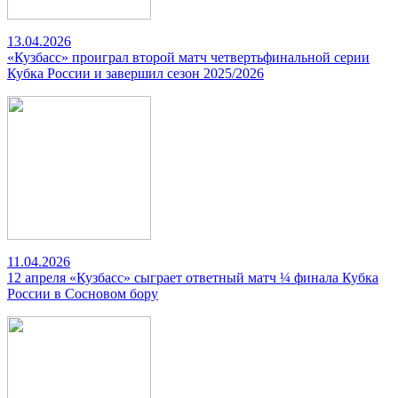
13.04.2026
«Кузбасс» проиграл второй матч четвертьфинальной серии
Кубка России и завершил сезон 2025/2026
11.04.2026
12 апреля «Кузбасс» сыграет ответный матч ¼ финала Кубка
России в Сосновом бору