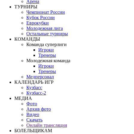
Арена
ТУРНИРЫ
Чемпионат России
Кубок России
Еврокубки
Молодежная лига
Остальные турниры
КОМАНДЫ
Команда суперлиги
Игроки
Тренеры
Молодежная команда
Игроки
Тренеры
Медперсонал
КАЛЕНДАРЬ ИГР
Кузбасс
Кузбасс-2
МЕДИА
Фото
Архив фото
Видео
Скачать
Онлайн трансляция
БОЛЕЛЬЩИКАМ