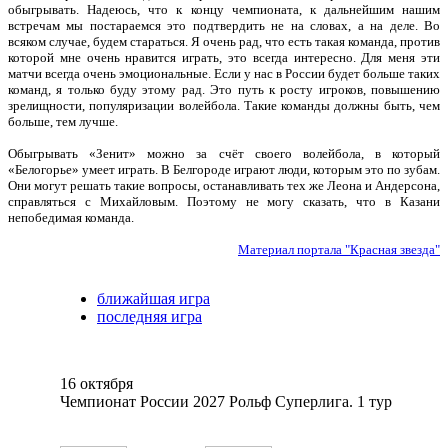
обыгрывать. Надеюсь, что к концу чемпионата, к дальнейшим нашим
встречам мы постараемся это подтвердить не на словах, а на деле. Во
всяком случае, будем стараться. Я очень рад, что есть такая команда, против
которой мне очень нравится играть, это всегда интересно. Для меня эти
матчи всегда очень эмоциональные. Если у нас в России будет больше таких
команд, я только буду этому рад. Это путь к росту игроков, повышению
зрелищности, популяризации волейбола. Такие команды должны быть, чем
больше, тем лучше.
Обыгрывать «Зенит» можно за счёт своего волейбола, в который
«Белогорье» умеет играть. В Белгороде играют люди, которым это по зубам.
Они могут решать такие вопросы, останавливать тех же Леона и Андерсона,
справляться с Михайловым. Поэтому не могу сказать, что в Казани
непобедимая команда.
Материал портала "Красная звезда"
ближайшая игра
последняя игра
16 октября
Чемпионат России 2027 Рольф Суперлига. 1 тур