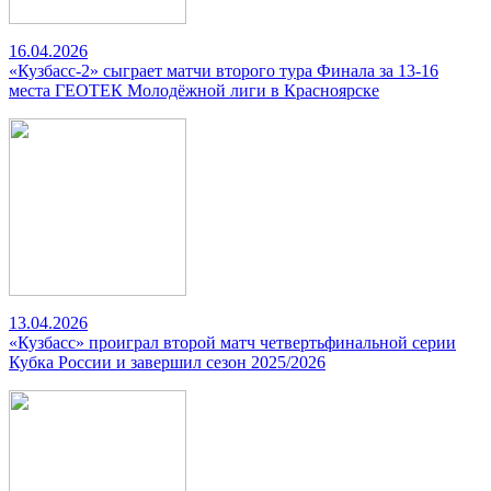
16.04.2026
«Кузбасс-2» сыграет матчи второго тура Финала за 13-16
места ГЕОТЕК Молодёжной лиги в Красноярске
13.04.2026
«Кузбасс» проиграл второй матч четвертьфинальной серии
Кубка России и завершил сезон 2025/2026