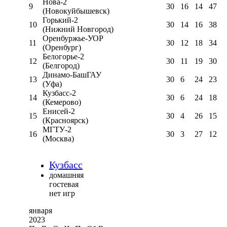
Нова-2
9
30
16
14
47
(Новокуйбышевск)
Горький-2
10
30
14
16
38
(Нижний Новгород)
Оренбуржье-УОР
11
30
12
18
34
(Оренбург)
Белогорье-2
12
30
11
19
30
(Белгород)
Динамо-БашГАУ
13
30
6
24
23
(Уфа)
Кузбасс-2
14
30
6
24
18
(Кемерово)
Енисей-2
15
30
4
26
15
(Красноярск)
МГТУ-2
16
30
3
27
12
(Москва)
Кузбасс
домашняя
гостевая
нет игр
января
2023