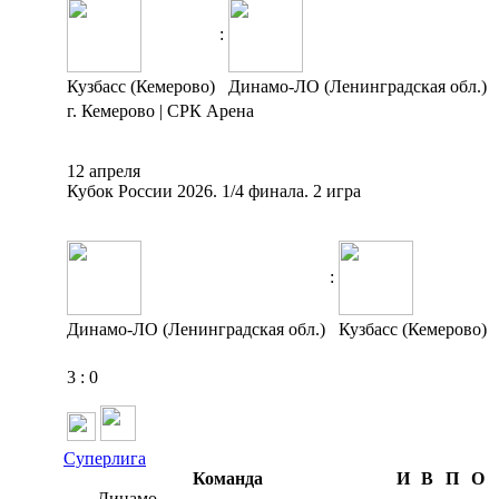
:
Кузбасс (Кемерово)
Динамо-ЛО (Ленинградская обл.)
г. Кемерово | СРК Арена
12 апреля
Кубок России 2026. 1/4 финала. 2 игра
:
Динамо-ЛО (Ленинградская обл.)
Кузбасс (Кемерово)
3
:
0
Суперлига
Команда
И
В
П
О
Динамо