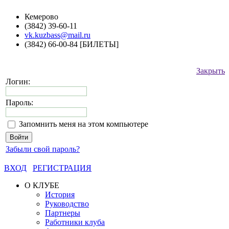
Кемерово
(3842) 39-60-11
vk.kuzbass@mail.ru
(3842) 66-00-84 [БИЛЕТЫ]
Закрыть
Логин:
Пароль:
Запомнить меня на этом компьютере
Забыли свой пароль?
ВХОД
РЕГИСТРАЦИЯ
О КЛУБЕ
История
Руководство
Партнеры
Работники клуба