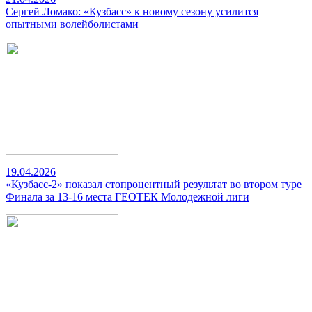
Сергей Ломако: «Кузбасс» к новому сезону усилится
опытными волейболистами
19.04.2026
«Кузбасс-2» показал стопроцентный результат во втором туре
Финала за 13-16 места ГЕОТЕК Молодежной лиги