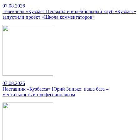
07.08.2026
Телеканал «Кузбасс Первый» и волейбольный клуб «Кузбасс»
запустили проект «Школа комментаторов»
03.08.2026
Наставник «Кузбасса» Юрий Зинько: наша база –
ментальность и профессионализм