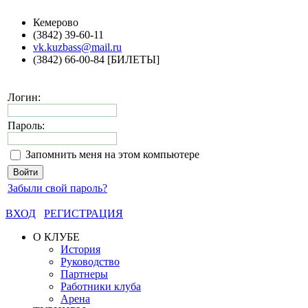
Кемерово
(3842) 39-60-11
vk.kuzbass@mail.ru
(3842) 66-00-84 [БИЛЕТЫ]
Логин:
Пароль:
Запомнить меня на этом компьютере
Забыли свой пароль?
ВХОД
РЕГИСТРАЦИЯ
О КЛУБЕ
История
Руководство
Партнеры
Работники клуба
Арена