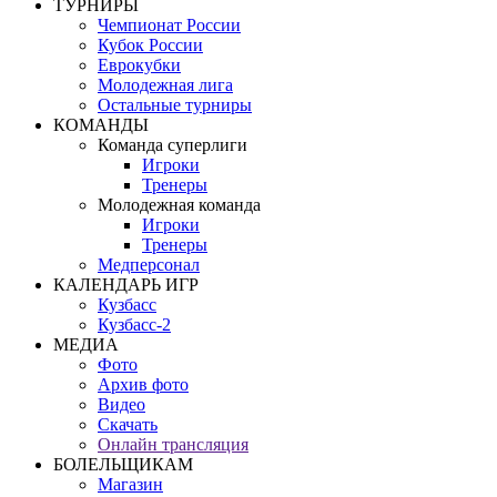
ТУРНИРЫ
Чемпионат России
Кубок России
Еврокубки
Молодежная лига
Остальные турниры
КОМАНДЫ
Команда суперлиги
Игроки
Тренеры
Молодежная команда
Игроки
Тренеры
Медперсонал
КАЛЕНДАРЬ ИГР
Кузбасс
Кузбасс-2
МЕДИА
Фото
Архив фото
Видео
Скачать
Онлайн трансляция
БОЛЕЛЬЩИКАМ
Магазин