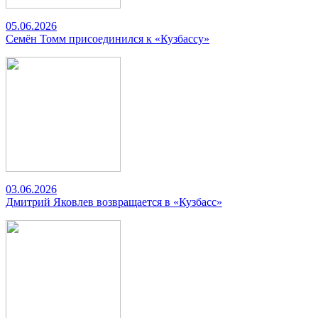
05.06.2026
Семён Томм присоединился к «Кузбассу»
03.06.2026
Дмитрий Яковлев возвращается в «Кузбасс»