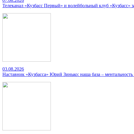
07.08.2026
Телеканал «Кузбасс Первый» и волейбольный клуб «Кузбасс» 
03.08.2026
Наставник «Кузбасса» Юрий Зинько: наша база – ментальность