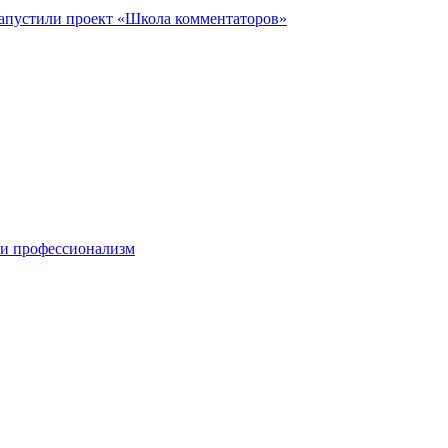
запустили проект «Школа комментаторов»
 и профессионализм