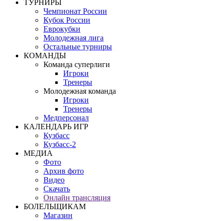
ТУРНИРЫ
Чемпионат России
Кубок России
Еврокубки
Молодежная лига
Остальные турниры
КОМАНДЫ
Команда суперлиги
Игроки
Тренеры
Молодежная команда
Игроки
Тренеры
Медперсонал
КАЛЕНДАРЬ ИГР
Кузбасс
Кузбасс-2
МЕДИА
Фото
Архив фото
Видео
Скачать
Онлайн трансляция
БОЛЕЛЬЩИКАМ
Магазин