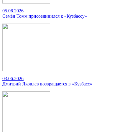
05.06.2026
Семён Томм присоединился к «Кузбассу»
03.06.2026
Дмитрий Яковлев возвращается в «Кузбасс»