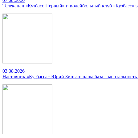
07.08.2026
Телеканал «Кузбасс Первый» и волейбольный клуб «Кузбасс» 
03.08.2026
Наставник «Кузбасса» Юрий Зинько: наша база – ментальность