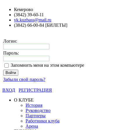
Кемерово
(3842) 39-60-11
vk.kuzbass@mail.ru
(3842) 66-00-84 [БИЛЕТЫ]
Логин:
Пароль:
Запомнить меня на этом компьютере
Забыли свой пароль?
ВХОД
РЕГИСТРАЦИЯ
О КЛУБЕ
История
Руководство
Партнеры
Работники клуба
Арена