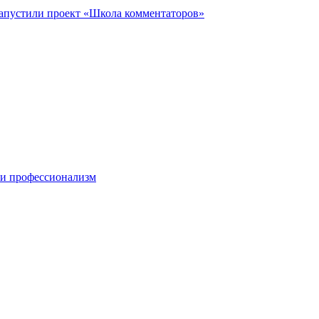
запустили проект «Школа комментаторов»
 и профессионализм