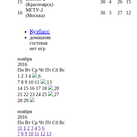
15
30
4
26
15
(Красноярск)
МГТУ-2
16
30
3
27
12
(Москва)
Кузбасс
домашняя
гостевая
нет игр
ноября
2016
Пн
Вт
Ср
Чт
Пт
Сб
Вс
1
2
3
4
6
7
8
9
10
11
13
14
15
16
17
18
20
21
22
23
24
25
27
28
29
ноября
2016
Пн
Вт
Ср
Чт
Пт
Сб
Вс
31
1
2
3
4
5
6
7
8
9
10
11
12
13