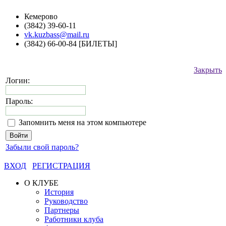
Кемерово
(3842) 39-60-11
vk.kuzbass@mail.ru
(3842) 66-00-84 [БИЛЕТЫ]
Закрыть
Логин:
Пароль:
Запомнить меня на этом компьютере
Забыли свой пароль?
ВХОД
РЕГИСТРАЦИЯ
О КЛУБЕ
История
Руководство
Партнеры
Работники клуба