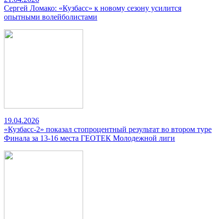
Сергей Ломако: «Кузбасс» к новому сезону усилится
опытными волейболистами
19.04.2026
«Кузбасс-2» показал стопроцентный результат во втором туре
Финала за 13-16 места ГЕОТЕК Молодежной лиги