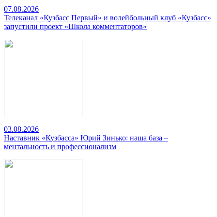
07.08.2026
Телеканал «Кузбасс Первый» и волейбольный клуб «Кузбасс»
запустили проект «Школа комментаторов»
03.08.2026
Наставник «Кузбасса» Юрий Зинько: наша база –
ментальность и профессионализм