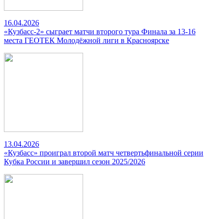
16.04.2026
«Кузбасс-2» сыграет матчи второго тура Финала за 13-16
места ГЕОТЕК Молодёжной лиги в Красноярске
13.04.2026
«Кузбасс» проиграл второй матч четвертьфинальной серии
Кубка России и завершил сезон 2025/2026