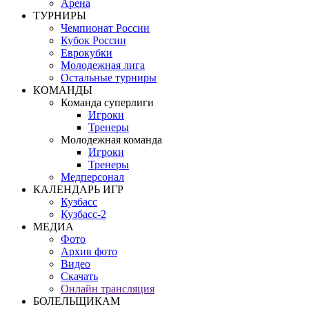
Арена
ТУРНИРЫ
Чемпионат России
Кубок России
Еврокубки
Молодежная лига
Остальные турниры
КОМАНДЫ
Команда суперлиги
Игроки
Тренеры
Молодежная команда
Игроки
Тренеры
Медперсонал
КАЛЕНДАРЬ ИГР
Кузбасс
Кузбасс-2
МЕДИА
Фото
Архив фото
Видео
Скачать
Онлайн трансляция
БОЛЕЛЬЩИКАМ