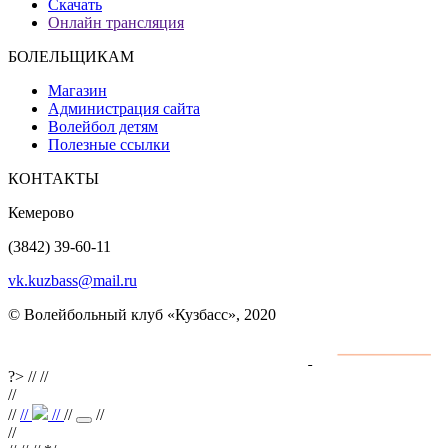
Скачать
Онлайн трансляция
БОЛЕЛЬЩИКАМ
Магазин
Администрация сайта
Волейбол детям
Полезные ссылки
КОНТАКТЫ
Кемерово
(3842) 39-60-11
vk.kuzbass@mail.ru
© Волейбольный клуб «Кузбасс», 2020
Интернет сайты
разработка и поддержка
?>
//
//
//
//
//
//
//
//
//