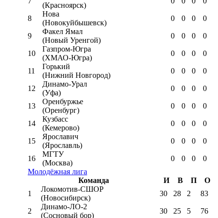
7
0
0
0
0
(Красноярск)
Нова
8
0
0
0
0
(Новокуйбышевск)
Факел Ямал
9
0
0
0
0
(Новый Уренгой)
Газпром-Югра
10
0
0
0
0
(ХМАО-Югра)
Горький
11
0
0
0
0
(Нижний Новгород)
Динамо-Урал
12
0
0
0
0
(Уфа)
Оренбуржье
13
0
0
0
0
(Оренбург)
Кузбасс
14
0
0
0
0
(Кемерово)
Ярославич
15
0
0
0
0
(Ярославль)
МГТУ
16
0
0
0
0
(Москва)
Молодёжная лига
Команда
И
В
П
О
Локомотив-CШОР
1
30
28
2
83
(Новосибирск)
Динамо-ЛО-2
2
30
25
5
76
(Сосновый бор)