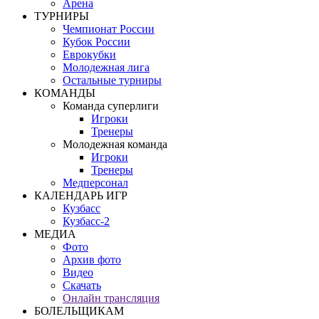
Арена
ТУРНИРЫ
Чемпионат России
Кубок России
Еврокубки
Молодежная лига
Остальные турниры
КОМАНДЫ
Команда суперлиги
Игроки
Тренеры
Молодежная команда
Игроки
Тренеры
Медперсонал
КАЛЕНДАРЬ ИГР
Кузбасс
Кузбасс-2
МЕДИА
Фото
Архив фото
Видео
Скачать
Онлайн трансляция
БОЛЕЛЬЩИКАМ