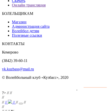
Скачать
Онлайн трансляция
БОЛЕЛЬЩИКАМ
Магазин
Администрация сайта
Волейбол детям
Полезные ссылки
КОНТАКТЫ
Кемерово
(3842) 39-60-11
vk.kuzbass@mail.ru
© Волейбольный клуб «Кузбасс», 2020
Интернет сайты
разработка и поддержка
?>
//
//
//
//
//
//
//
//
//