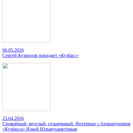
06.05.2026
Сергей Кузнецов покидает «Кузбасс»
23.04.2026
Спокойный, веселый, отзывчивый. Интервью с блокирующим
«Кузбасса» Ильей Юльмухаметовым