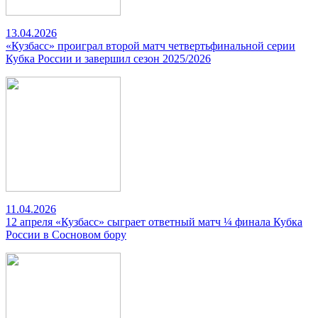
13.04.2026
«Кузбасс» проиграл второй матч четвертьфинальной серии
Кубка России и завершил сезон 2025/2026
11.04.2026
12 апреля «Кузбасс» сыграет ответный матч ¼ финала Кубка
России в Сосновом бору