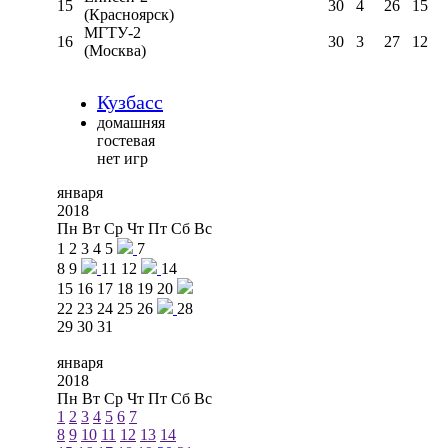
15
30
4
26
15
(Красноярск)
МГТУ-2
16
30
3
27
12
(Москва)
Кузбасс
домашняя
гостевая
нет игр
января
2018
Пн
Вт
Ср
Чт
Пт
Сб
Вс
1
2
3
4
5
7
8
9
11
12
14
15
16
17
18
19
20
22
23
24
25
26
28
29
30
31
января
2018
Пн
Вт
Ср
Чт
Пт
Сб
Вс
1
2
3
4
5
6
7
8
9
10
11
12
13
14