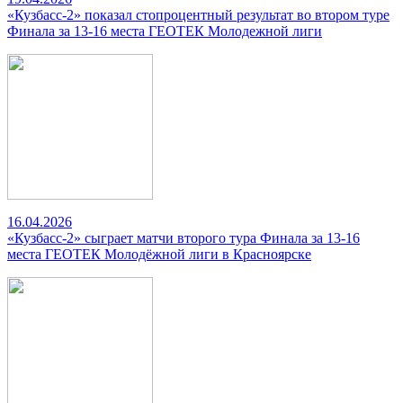
«Кузбасс-2» показал стопроцентный результат во втором туре
Финала за 13-16 места ГЕОТЕК Молодежной лиги
16.04.2026
«Кузбасс-2» сыграет матчи второго тура Финала за 13-16
места ГЕОТЕК Молодёжной лиги в Красноярске