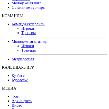
Молодежная лига
Остальные турниры
КОМАНДЫ
Команда суперлиги
Игроки
Тренеры
Молодежная команда
Игроки
Тренеры
Медперсонал
КАЛЕНДАРЬ ИГР
Кузбасс
Кузбасс-2
МЕДИА
Фото
Архив фото
Видео