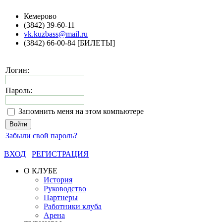
Кемерово
(3842) 39-60-11
vk.kuzbass@mail.ru
(3842) 66-00-84 [БИЛЕТЫ]
Логин:
Пароль:
Запомнить меня на этом компьютере
Забыли свой пароль?
ВХОД
РЕГИСТРАЦИЯ
О КЛУБЕ
История
Руководство
Партнеры
Работники клуба
Арена