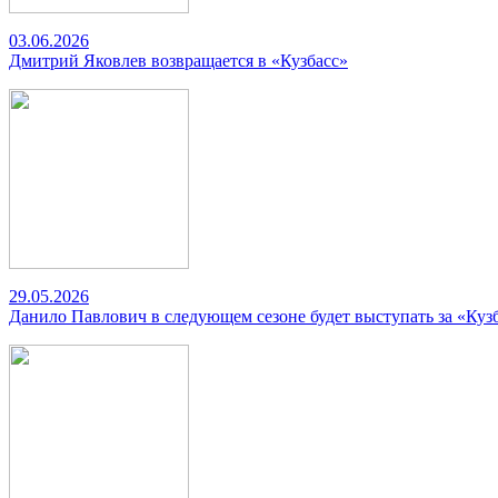
03.06.2026
Дмитрий Яковлев возвращается в «Кузбасс»
29.05.2026
Данило Павлович в следующем сезоне будет выступать за «Куз