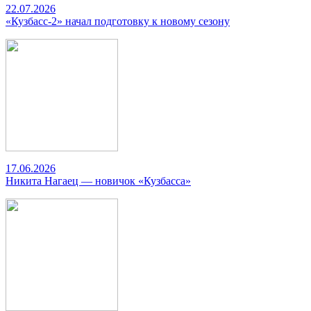
22.07.2026
«Кузбасс-2» начал подготовку к новому сезону
17.06.2026
Никита Нагаец — новичок «Кузбасса»