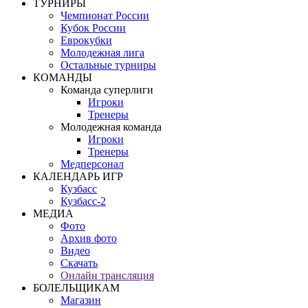
ТУРНИРЫ
Чемпионат России
Кубок России
Еврокубки
Молодежная лига
Остальные турниры
КОМАНДЫ
Команда суперлиги
Игроки
Тренеры
Молодежная команда
Игроки
Тренеры
Медперсонал
КАЛЕНДАРЬ ИГР
Кузбасс
Кузбасс-2
МЕДИА
Фото
Архив фото
Видео
Скачать
Онлайн трансляция
БОЛЕЛЬЩИКАМ
Магазин